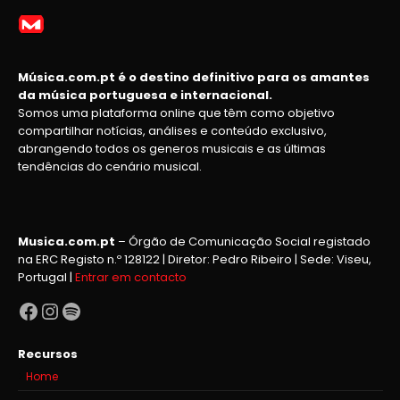
Música.com.pt é o destino definitivo para os amantes
da música portuguesa e internacional.
Somos uma plataforma online que têm como objetivo
compartilhar notícias, análises e conteúdo exclusivo,
abrangendo todos os generos musicais e as últimas
tendências do cenário musical.
Musica.com.pt
– Órgão de Comunicação Social registado
na ERC Registo n.º 128122 | Diretor: Pedro Ribeiro | Sede: Viseu,
Portugal |
Entrar em contacto
Facebook
Instagram
Spotify
Recursos
Home