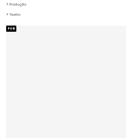
Produção
Teatro
PUB