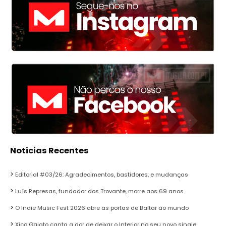
Noticias Recentes
Editorial #03/26: Agradecimentos, bastidores, e mudanças
Luís Represas, fundador dos Trovante, morre aos 69 anos
O Indie Music Fest 2026 abre as portas de Baltar ao mundo
Xico Gaiato canta a dor de deixar o Interior no seu novo single