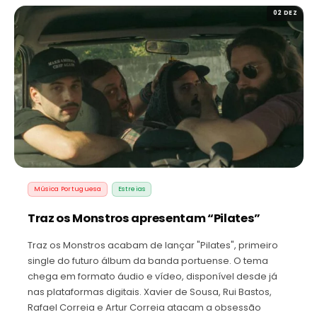
02 DEZ
Música Portuguesa
Estreias
Traz os Monstros apresentam “Pilates”
Traz os Monstros acabam de lançar "Pilates", primeiro
single do futuro álbum da banda portuense. O tema
chega em formato áudio e vídeo, disponível desde já
nas plataformas digitais. Xavier de Sousa, Rui Bastos,
Rafael Correia e Artur Correia atacam a obsessão