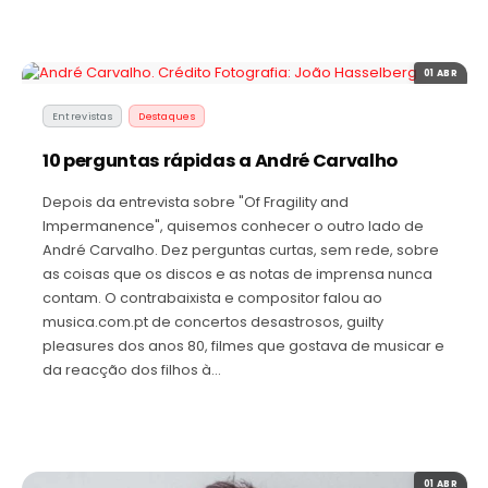
01 ABR
Entrevistas
Destaques
10 perguntas rápidas a André Carvalho
Depois da entrevista sobre "Of Fragility and
Impermanence", quisemos conhecer o outro lado de
André Carvalho. Dez perguntas curtas, sem rede, sobre
as coisas que os discos e as notas de imprensa nunca
contam. O contrabaixista e compositor falou ao
musica.com.pt de concertos desastrosos, guilty
pleasures dos anos 80, filmes que gostava de musicar e
da reacção dos filhos à…
01 ABR