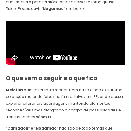
que empurra para território onde o noise se torna quase
físico. Podes ouvir “
Nogamac
” em baixo.
O que vem a seguir e o que fica
Meiofim
admite ter mais material em bruto e não exclui uma
colecção maior de faixas no futuro, talvez um EP, onde possa
explorar diferentes abordagens mantendo elementos
reconhecíveis mas alargando o campo de possibilidades e
transmutações sónicas.
“
Camagon
” e “
Nogamac
” não são de todo temas que