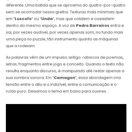
diferente. Uma batida que se aproxima do quatro-por-quatro
sem se acomodar nessa grelha. Texturas mais minimais que
em “
Luscofo
” ou “
Unda
“, mas que colidem e coexistem
dentro do mesmo espaço. A voz de
Pedro Barreiros
entra e
sai, por vezes audível, por vezes apenas som, no fundo mais
uma peça no puzzle, tão instrumento quanto as máquinas
que a rodeiam.
As palavras vêm de um impulso antigo: rabiscos de poemas,
letras, fragmentos entre jogo e conceito. Quando o texto não
resulta enquanto discurso, é manipulado até restar apenas a
sua sombra sonora. Em “
Camagon
“, essa abordagem cria
tensão entre o dito e o indizível, entre a comunicação e o
ruído puro. Deixamos o tema em baixo para ouvires.