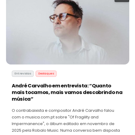
Entrevistas
Destaques
André Carvalho em entrevista: “Quanto
mais tocamos, mais vamos descobrindo na
música”
O contrabaixista e compositor André Carvalho falou
com o musica.com.pt sobre "Of Fragility and
Impermanence", o álbum editado em novembro de
2025 pela Robalo Music. Numa conversa bem disposta