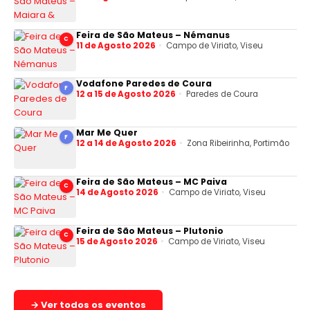
Feira de São Mateus – Némanus
C
11 de Agosto 2026
Campo de Viriato, Viseu
Vodafone Paredes de Coura
F
12 a 15 de Agosto 2026
Paredes de Coura
Mar Me Quer
F
12 a 14 de Agosto 2026
Zona Ribeirinha, Portimão
Feira de São Mateus – MC Paiva
C
14 de Agosto 2026
Campo de Viriato, Viseu
Feira de São Mateus – Plutonio
C
15 de Agosto 2026
Campo de Viriato, Viseu
→ Ver todos os eventos