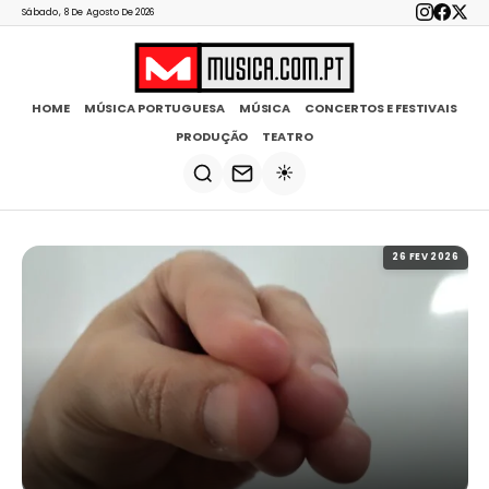
Sábado, 8 De Agosto De 2026
HOME
MÚSICA PORTUGUESA
MÚSICA
CONCERTOS E FESTIVAIS
PRODUÇÃO
TEATRO
☀️
26 FEV 2026