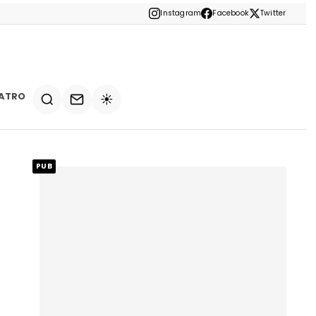
Instagram
Facebook
Twitter
ATRO
☀️
PUB