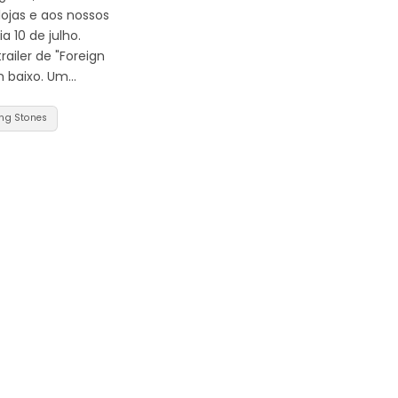
ojas e aos nossos
a 10 de julho.
railer de "Foreign
 baixo. Um…
ing Stones