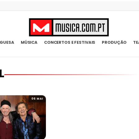
UGUESA
MÚSICA
CONCERTOS E FESTIVAIS
PRODUÇÃO
TE
L
06 MAI