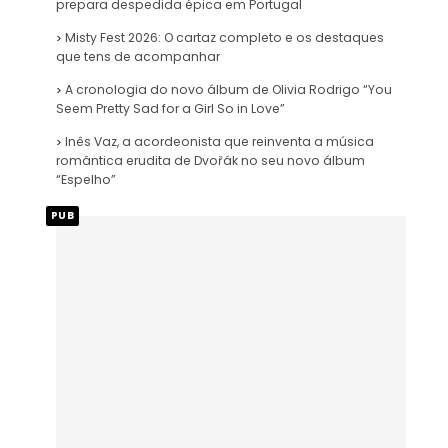
prepara despedida épica em Portugal
Misty Fest 2026: O cartaz completo e os destaques
que tens de acompanhar
A cronologia do novo álbum de Olivia Rodrigo “You
Seem Pretty Sad for a Girl So in Love”
Inês Vaz, a acordeonista que reinventa a música
romântica erudita de Dvořák no seu novo álbum
“Espelho”
PUB