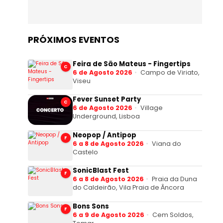
PRÓXIMOS EVENTOS
Feira de São Mateus - Fingertips
C
6 de Agosto 2026
Campo de Viriato,
Viseu
Fever Sunset Party
C
6 de Agosto 2026
Village
Underground, Lisboa
Neopop / Antipop
F
6 a 8 de Agosto 2026
Viana do
Castelo
SonicBlast Fest
F
6 a 8 de Agosto 2026
Praia da Duna
do Caldeirão, Vila Praia de Âncora
Bons Sons
F
6 a 9 de Agosto 2026
Cem Soldos,