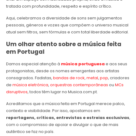
tratada com profundidade, respeito e espírito crítico.
Aqui, celebramos a diversidade de sons sem julgamentos
pessoais, géneros e vozes que compõem o universo musical
atual sem filtros, sem fórmulas e com total liberdade editorial.
Um olhar atento sobre a música feita
em Portugal
Damos especial atenção à
música portuguesa
e aos seus
protagonistas, desde os nomes emergentes aos artistas
consagrados. Fadistas,
bandas de rock
,
metal
,
pop
, criadores
de
música eletrónica
,
orquestras contemporâneas
ou
MCs
disruptivos
, todos têm lugar no Musica.com.pt.
Acreditamos que a música feita em Portugal merece palco,
contexto e visibilidade. Por isso, apostamos em
reportagens, críticas, entrevistas e estreias exclusivas
,
com o compromisso de apoiar e divulgar o que de mais
autêntico se faz no país.