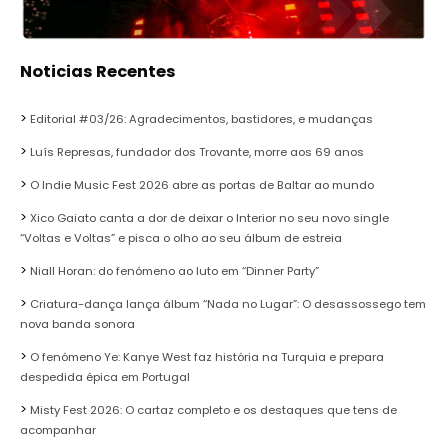
Noticias Recentes
Editorial #03/26: Agradecimentos, bastidores, e mudanças
Luís Represas, fundador dos Trovante, morre aos 69 anos
O Indie Music Fest 2026 abre as portas de Baltar ao mundo
Xico Gaiato canta a dor de deixar o Interior no seu novo single
“Voltas e Voltas” e pisca o olho ao seu álbum de estreia
Niall Horan: do fenómeno ao luto em “Dinner Party”
Criatura-dança lança álbum “Nada no Lugar”: O desassossego tem
nova banda sonora
O fenómeno Ye: Kanye West faz história na Turquia e prepara
despedida épica em Portugal
Misty Fest 2026: O cartaz completo e os destaques que tens de
acompanhar