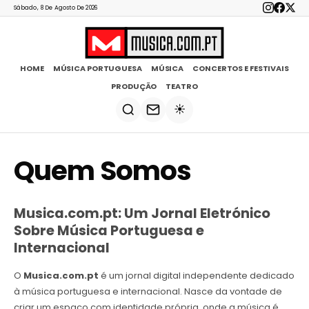
Sábado, 8 De Agosto De 2026
HOME
MÚSICA PORTUGUESA
MÚSICA
CONCERTOS E FESTIVAIS
PRODUÇÃO
TEATRO
☀️
Quem Somos
Musica.com.pt: Um Jornal Eletrónico
Sobre Música Portuguesa e
Internacional
O
Musica.com.pt
é um jornal digital independente dedicado
à música portuguesa e internacional. Nasce da vontade de
criar um espaço com identidade própria, onde a música é