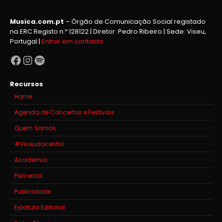
Musica.com.pt
– Órgão de Comunicação Social registado
na ERC Registo n.º 128122 | Diretor: Pedro Ribeiro | Sede: Viseu,
Portugal |
Entrar em contacto
Facebook
Instagram
Spotify
Recursos
Home
Agenda de Concertos e Festivais
Quem Somos
#Viseuaocentro
Academia
Parcerias
Publicidade
Estatuto Editorial