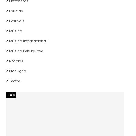
Entrevistas
Estreias
Festivais
Música
Música Internacional
Música Portuguesa
Noticias
Produção
Teatro
PUB