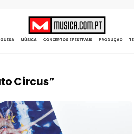
UGUESA
MÚSICA
CONCERTOS E FESTIVAIS
PRODUÇÃO
T
ato Circus”