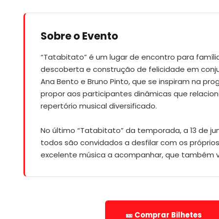
Sobre o Evento
“Tatabitato” é um lugar de encontro para famíli
descoberta e construção de felicidade em conju
Ana Bento e Bruno Pinto, que se inspiram na pro
propor aos participantes dinâmicas que relacio
repertório musical diversificado.
No último “Tatabitato” da temporada, a 13 de jun
todos são convidados a desfilar com os próprios
excelente música a acompanhar, que também vão
🎫 Comprar Bilhetes