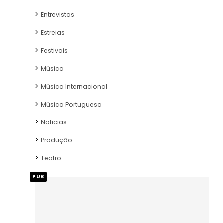
Entrevistas
Estreias
Festivais
Música
Música Internacional
Música Portuguesa
Noticias
Produção
Teatro
PUB