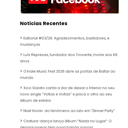
Noticias Recentes
Editorial #03/26: Agradecimentos, bastidores, e
mudanças
Luís Represas, fundador dos Trovante, morre aos 69
anos
O Indie Music Fest 2026 abre as portas de Baltar ao
mundo
Xico Gaiato canta a dor de deixar o Interior no seu
novo single “Voltas e Voltas” e pisca o olho ao seu
álbum de estreia
Niall Horan: do fenómeno ao luto em “Dinner Party”
Criatura-dança lança álbum “Nada no Lugar”: O
desassossego tem nova banda sonora