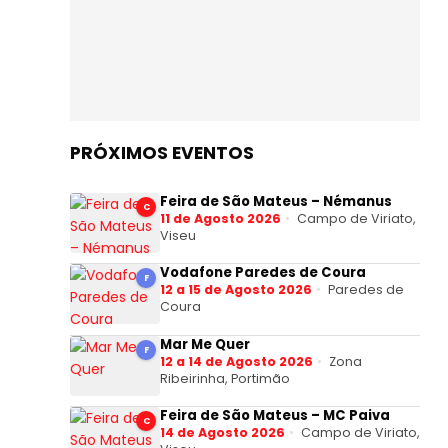
PRÓXIMOS EVENTOS
Feira de São Mateus – Némanus
C
11 de Agosto 2026
Campo de Viriato,
Viseu
Vodafone Paredes de Coura
F
12 a 15 de Agosto 2026
Paredes de
Coura
Mar Me Quer
F
12 a 14 de Agosto 2026
Zona
Ribeirinha, Portimão
Feira de São Mateus – MC Paiva
C
14 de Agosto 2026
Campo de Viriato,