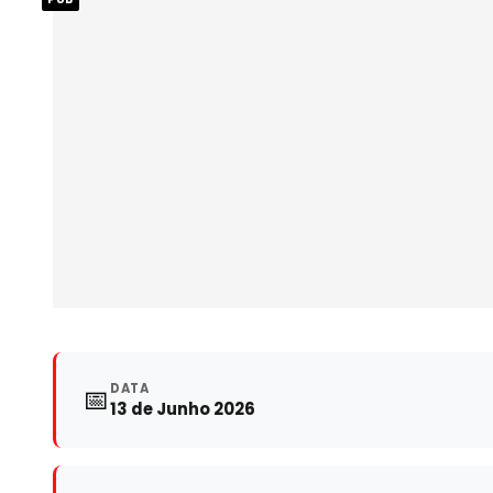
DATA
📅
13 de Junho 2026