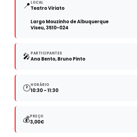
LOCAL
📍
Teatro Viriato
Largo Mouzinho de Albuquerque
Viseu, 3510-024
PARTICIPANTES
🎤
Ana Bento, Bruno Pinto
HORÁRIO
🕐
10:30 - 11:30
PREÇO
💰
3,00€