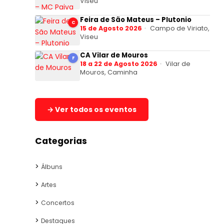
Viseu
Feira de São Mateus – Plutonio
C
15 de Agosto 2026
Campo de Viriato,
Viseu
CA Vilar de Mouros
F
18 a 22 de Agosto 2026
Vilar de
Mouros, Caminha
→ Ver todos os eventos
Categorias
Álbuns
Artes
Concertos
Destaques