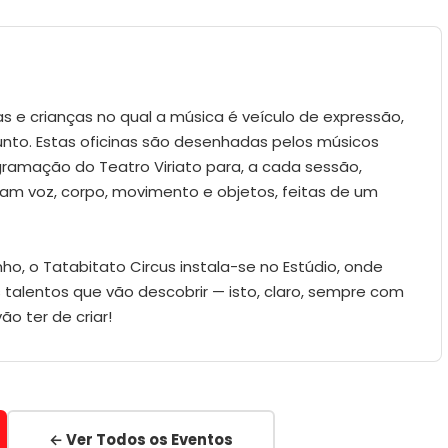
as e crianças no qual a música é veículo de expressão,
nto. Estas oficinas são desenhadas pelos músicos
gramação do Teatro Viriato para, a cada sessão,
nam voz, corpo, movimento e objetos, feitas de um
ho, o Tatabitato Circus instala-se no Estúdio, onde
 talentos que vão descobrir — isto, claro, sempre com
 ter de criar!
← Ver Todos os Eventos