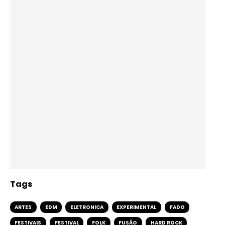
Tags
ARTES
EDM
ELETRONICA
EXPERIMENTAL
FADO
FESTIVAIS
FESTIVAL
FOLK
FUSÃO
HARD ROCK