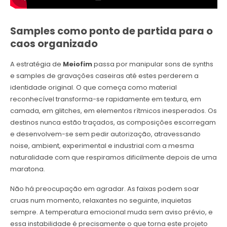
Samples como ponto de partida para o
caos organizado
A estratégia de
Meiofim
passa por manipular sons de synths
e samples de gravações caseiras até estes perderem a
identidade original. O que começa como material
reconhecível transforma-se rapidamente em textura, em
camada, em glitches, em elementos rítmicos inesperados. Os
destinos nunca estão traçados, as composições escorregam
e desenvolvem-se sem pedir autorização, atravessando
noise, ambient, experimental e industrial com a mesma
naturalidade com que respiramos dificilmente depois de uma
maratona.
Não há preocupação em agradar. As faixas podem soar
cruas num momento, relaxantes no seguinte, inquietas
sempre. A temperatura emocional muda sem aviso prévio, e
essa instabilidade é precisamente o que torna este projeto