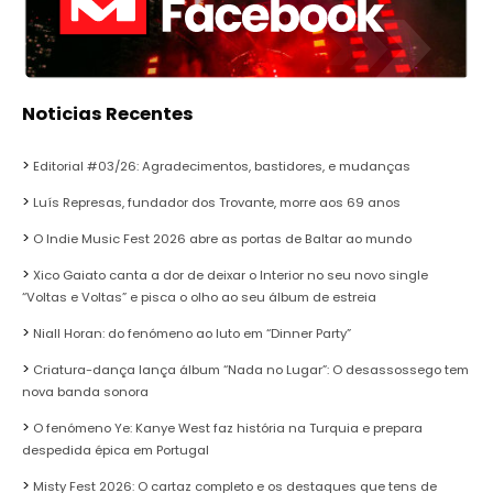
Noticias Recentes
Editorial #03/26: Agradecimentos, bastidores, e mudanças
Luís Represas, fundador dos Trovante, morre aos 69 anos
O Indie Music Fest 2026 abre as portas de Baltar ao mundo
Xico Gaiato canta a dor de deixar o Interior no seu novo single
“Voltas e Voltas” e pisca o olho ao seu álbum de estreia
Niall Horan: do fenómeno ao luto em “Dinner Party”
Criatura-dança lança álbum “Nada no Lugar”: O desassossego tem
nova banda sonora
O fenómeno Ye: Kanye West faz história na Turquia e prepara
despedida épica em Portugal
Misty Fest 2026: O cartaz completo e os destaques que tens de