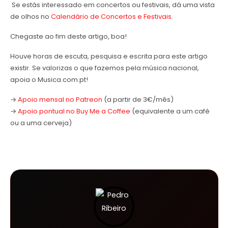
Se estás interessado em concertos ou festivais, dá uma vista
de olhos no
Calendário de Concertos e Festivais
.
Chegaste ao fim deste artigo, boa!
Houve horas de escuta, pesquisa e escrita para este artigo
existir. Se valorizas o que fazemos pela música nacional,
apoia o Musica.com.pt!
→
Apoio mensal no Patreon
(a partir de 3€/mês)
→
Apoio pontual no Buy Me a Coffee
(equivalente a um café
ou a uma cerveja)