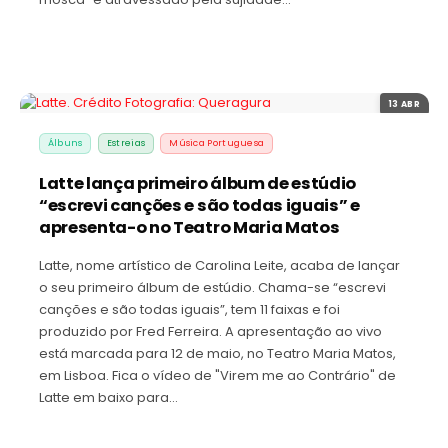
13 ABR
Álbuns
Estreias
Música Portuguesa
Latte lança primeiro álbum de estúdio
“escrevi canções e são todas iguais” e
apresenta-o no Teatro Maria Matos
Latte, nome artístico de Carolina Leite, acaba de lançar
o seu primeiro álbum de estúdio. Chama-se “escrevi
canções e são todas iguais”, tem 11 faixas e foi
produzido por Fred Ferreira. A apresentação ao vivo
está marcada para 12 de maio, no Teatro Maria Matos,
em Lisboa. Fica o vídeo de "Virem me ao Contrário" de
Latte em baixo para…