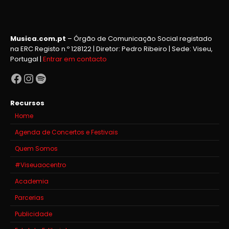
Musica.com.pt
– Órgão de Comunicação Social registado
na ERC Registo n.º 128122 | Diretor: Pedro Ribeiro | Sede: Viseu,
Portugal |
Entrar em contacto
Facebook
Instagram
Spotify
Recursos
Home
Agenda de Concertos e Festivais
Quem Somos
#Viseuaocentro
Academia
Parcerias
Publicidade