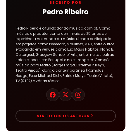
ESCRITO POR
Pedro Ribeiro
Pedro Ribeiro é o fundador do musica.com.pt. Como
músico e produtor conta com mais de 25 anos de
experiência no mundo da música, tendo participado
em projetos como Peeeedro, Moullinex, MAU, entre outros,
e tocando em venues como Lux, Maus Hábitos, Plano B,
Culturgest, Glasgow School of Arts, entre muitas outras
salas e locais em Portugal e no estrangeiro. Compôs
música para teatro (Jorge Fraga, Graeme Pulleyn,
Teatro Viriato), dança contemporânea (Romulus
Neagu, Peter Michael Dietz, Patrick Murys, Teatro Viriato),
TV (RTP2) e várias rádios.
VER TODOS OS ARTIGOS