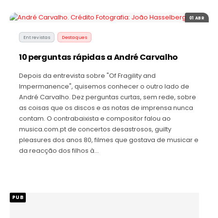
01 ABR
Entrevistas
Destaques
10 perguntas rápidas a André Carvalho
Depois da entrevista sobre "Of Fragility and
Impermanence", quisemos conhecer o outro lado de
André Carvalho. Dez perguntas curtas, sem rede, sobre
as coisas que os discos e as notas de imprensa nunca
contam. O contrabaixista e compositor falou ao
musica.com.pt de concertos desastrosos, guilty
pleasures dos anos 80, filmes que gostava de musicar e
da reacção dos filhos à…
PUB