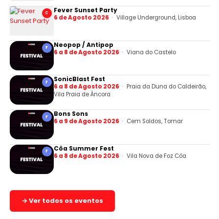
Fever Sunset Party
C
6 de Agosto 2026
Village Underground, Lisboa
Neopop / Antipop
F
6 a 8 de Agosto 2026
Viana do Castelo
SonicBlast Fest
F
6 a 8 de Agosto 2026
Praia da Duna do Caldeirão,
Vila Praia de Âncora
Bons Sons
F
6 a 9 de Agosto 2026
Cem Soldos, Tomar
Côa Summer Fest
F
6 a 8 de Agosto 2026
Vila Nova de Foz Côa
→ Ver todos os eventos