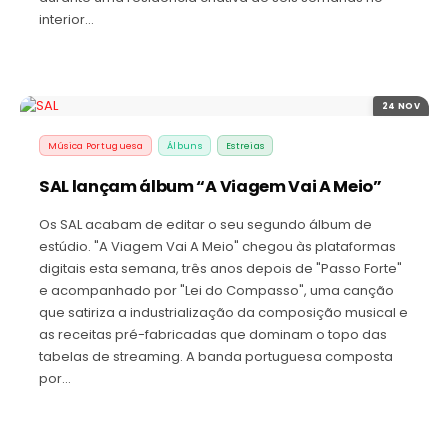
interior…
24 NOV
Música Portuguesa
Álbuns
Estreias
SAL lançam álbum “A Viagem Vai A Meio”
Os SAL acabam de editar o seu segundo álbum de
estúdio. "A Viagem Vai A Meio" chegou às plataformas
digitais esta semana, três anos depois de "Passo Forte"
e acompanhado por "Lei do Compasso", uma canção
que satiriza a industrialização da composição musical e
as receitas pré-fabricadas que dominam o topo das
tabelas de streaming. A banda portuguesa composta
por…