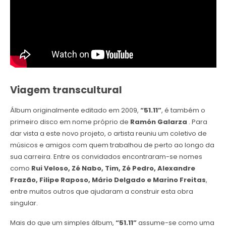
Viagem transcultural
Álbum originalmente editado em 2009,
“51.11”
, é também o
primeiro disco em nome próprio de
Ramón Galarza
. Para
dar vista a este novo projeto, o artista reuniu um coletivo de
músicos e amigos com quem trabalhou de perto ao longo da
sua carreira. Entre os convidados encontraram-se nomes
como
Rui Veloso, Zé Nabo, Tim, Zé Pedro, Alexandre
Frazão, Filipe Raposo, Mário Delgado e Marino Freitas
,
entre muitos outros que ajudaram a construir esta obra
singular.
Mais do que um simples álbum,
“51.11”
assume-se como uma