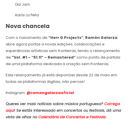
Old Jam
Adiós La Perla
Nova chancela
Com o nascimento de
“Herr G Projects”
,
Ramón Galarza
abre agora portas a novas edições, colaborações e
experiências artísticas sem fronteiras, tendo o relançamento
de
“Vol. #1 – “51.11” – Remastered”
como ponto de partida
de uma plataforma dedicada à criação sem fronteiras.
Este relançamento já está disponível desde 22 de maio em
todas as plataformas digitais, não percas!
Instagram:
@ramongalarzaoficial
Queres ver mais notícias sobre música portuguesa?
Carrega
aqui
! Se estás interessado em concertos ou festivais, dá uma
vista de olhos no
Calendário de Concertos e Festivais
.