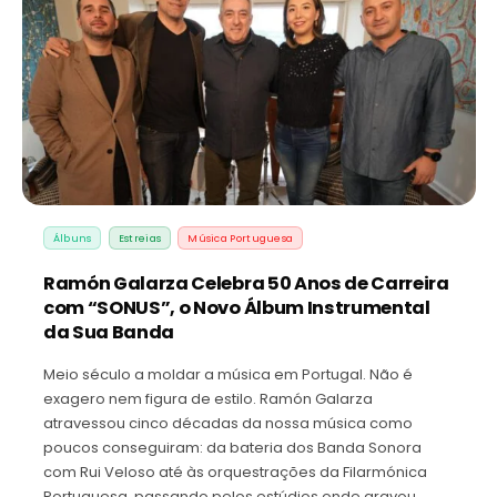
Álbuns
Estreias
Música Portuguesa
Ramón Galarza Celebra 50 Anos de Carreira
com “SONUS”, o Novo Álbum Instrumental
da Sua Banda
Meio século a moldar a música em Portugal. Não é
exagero nem figura de estilo. Ramón Galarza
atravessou cinco décadas da nossa música como
poucos conseguiram: da bateria dos Banda Sonora
com Rui Veloso até às orquestrações da Filarmónica
Portuguesa, passando pelos estúdios onde gravou