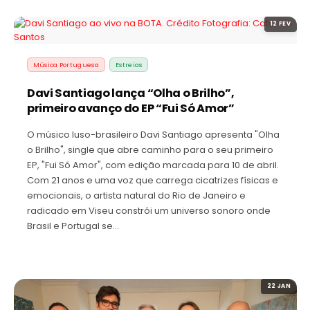
12 FEV
Música Portuguesa
Estreias
Davi Santiago lança “Olha o Brilho”,
primeiro avanço do EP “Fui Só Amor”
O músico luso-brasileiro Davi Santiago apresenta "Olha
o Brilho", single que abre caminho para o seu primeiro
EP, "Fui Só Amor", com edição marcada para 10 de abril.
Com 21 anos e uma voz que carrega cicatrizes físicas e
emocionais, o artista natural do Rio de Janeiro e
radicado em Viseu constrói um universo sonoro onde
Brasil e Portugal se…
22 JAN