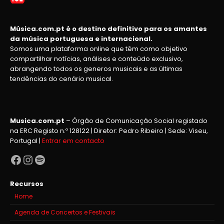
Música.com.pt é o destino definitivo para os amantes
da música portuguesa e internacional.
Somos uma plataforma online que têm como objetivo
compartilhar notícias, análises e conteúdo exclusivo,
abrangendo todos os generos musicais e as últimas
tendências do cenário musical.
Musica.com.pt
– Órgão de Comunicação Social registado
na ERC Registo n.º 128122 | Diretor: Pedro Ribeiro | Sede: Viseu,
Portugal |
Entrar em contacto
Facebook
Instagram
Spotify
Recursos
Home
Agenda de Concertos e Festivais