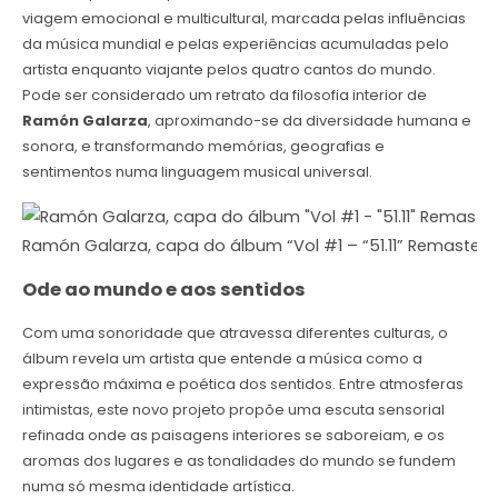
viagem emocional e multicultural, marcada pelas influências
da música mundial e pelas experiências acumuladas pelo
artista enquanto viajante pelos quatro cantos do mundo.
Pode ser considerado um retrato da filosofia interior de
Ramón Galarza
, aproximando-se da diversidade humana e
sonora, e transformando memórias, geografias e
sentimentos numa linguagem musical universal.
Ramón Galarza, capa do álbum “Vol #1 – “51.11” Remastere
Ode ao mundo e aos sentidos
Com uma sonoridade que atravessa diferentes culturas, o
álbum revela um artista que entende a música como a
expressão máxima e poética dos sentidos. Entre atmosferas
intimistas, este novo projeto propõe uma escuta sensorial
refinada onde as paisagens interiores se saboreiam, e os
aromas dos lugares e as tonalidades do mundo se fundem
numa só mesma identidade artística.