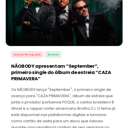
Música Portuguesa
Estreias
NÃOBODY apresentam “September”,
primeiro single do álbum de estreia “CAZA
PRIMAVERA”
Os NÃOBODY lança "September", o primeiro single de
avanço para "CAZA PRIMAVERA", álbum de estreia que
junta o produtor portuense FOQUE, o cantor brasileiro B
Ghost e o rapper norte-americano Brotha CJ. O tema já
está disponível nas plataformas digitais e funciona
como cartão de visita para um disco que nasceu
durante uma residência criativa de seis semanas no