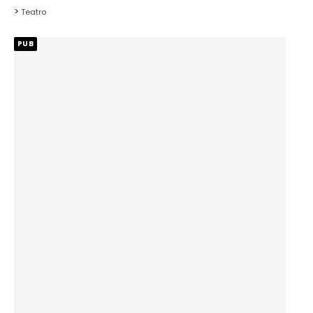
Teatro
PUB