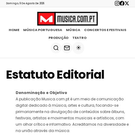
Domingo, 9 De Agosto De 2026
HOME
MÚSICA PORTUGUESA
MÚSICA
CONCERTOS E FESTIVAIS
PRODUÇÃO
TEATRO
☀️
Estatuto Editorial
Denominação e Objetivo
A publicação Musica.com.pt é um meio de comunicação
digital dedicado à música, artes e cultura, focando-se
primariamente na divulgação de conteúdos sobre álbuns,
festivais, artistas e movimentos musicais e artísticos, com
um olhar crítico e informativo. Acreditamos na diversidade e
na união através da música.