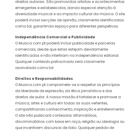
direitos autorais. São promovidos artistas e acontecimentos
emergentes e estabelecidos, dando especial atenção à
diversidade musical e ao impacto cultural da música. O site
poderá incluir secções de opinião, claramente identificadas
como tal, garantindo espaço para diferentes perspetivas.
Independência Comercial e Publicidade
O Musica.com.pt poderá incluir publicidade e parcerias
comerciais, desde que estas estejam devidamente
identificadas e não interfiram na independência editorial.
Qualquer conteúdo patrocinado será claramente
assinalado como tal.
Direitos e Responsabilidades
O Musica.com.pt compromete-se a respeitar os princípios
da liberdade de expressão, da ética jornalística e dos
direitos de autor. A nossa missão é fortalecer e promover a
música, artes e cultura em todas as suas vertentes,
compartilhando conhecimento, inspiração e entretenimento.
O site não publicará conteúdos difamatórios,
discriminatórios com base em raça, religião ou ideologia ou
que incentivem discursos de ódio. Qualquer pedido de