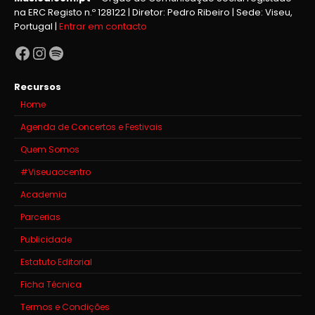
na ERC Registo n.º 128122 | Diretor: Pedro Ribeiro | Sede: Viseu,
Portugal |
Entrar em contacto
Facebook
Instagram
Spotify
Recursos
Home
Agenda de Concertos e Festivais
Quem Somos
#Viseuaocentro
Academia
Parcerias
Publicidade
Estatuto Editorial
Ficha Técnica
Termos e Condições