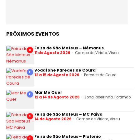
PRÓXIMOS EVENTOS
Feira de São Mateus – Némanus
C
11 de Agosto 2026
Campo de Viriato, Viseu
Vodafone Paredes de Coura
F
12 a 15 de Agosto 2026
Paredes de Coura
Mar Me Quer
F
12 a 14 de Agosto 2026
Zona Ribeirinha, Portimão
Feira de São Mateus – MC Paiva
C
14 de Agosto 2026
Campo de Viriato, Viseu
Feira de São Mateus – Plutonio
C