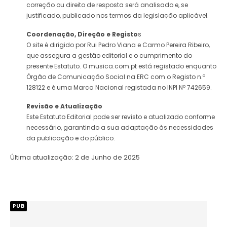
correção ou direito de resposta será analisado e, se
justificado, publicado nos termos da legislação aplicável.
Coordenação, Direção
e Registo
s
O site é dirigido por Rui Pedro Viana e Carmo Pereira Ribeiro,
que assegura a gestão editorial e o cumprimento do
presente Estatuto. O musica.com.pt está registado enquanto
Órgão de Comunicação Social na ERC com o Registo n.º
128122 e é uma Marca Nacional registada no INPI Nº 742659.
Revisão e Atualização
Este Estatuto Editorial pode ser revisto e atualizado conforme
necessário, garantindo a sua adaptação às necessidades
da publicação e do público.
Última atualização: 2 de Junho de 2025
PUB