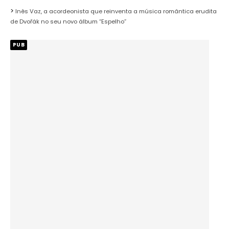
Inês Vaz, a acordeonista que reinventa a música romântica erudita
de Dvořák no seu novo álbum “Espelho”
PUB