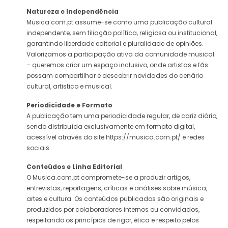
Natureza e Independência
Musica.com.pt assume-se como uma publicação cultural
independente, sem filiação política, religiosa ou institucional,
garantindo liberdade editorial e pluralidade de opiniões.
Valorizamos a participação ativa da comunidade musical
– queremos criar um espaço inclusivo, onde artistas e fãs
possam compartilhar e descobrir novidades do cenário
cultural, artistico e musical.
Periodicidade e Formato
A publicação tem uma periodicidade regular, de cariz diário,
sendo distribuída exclusivamente em formato digital,
acessível através do site https://musica.com.pt/ e redes
sociais.
Conteúdos e Linha Editorial
O Musica.com.pt compromete-se a produzir artigos,
entrevistas, reportagens, críticas e análises sobre música,
artes e cultura. Os conteúdos publicados são originais e
produzidos por colaboradores internos ou convidados,
respeitando os princípios de rigor, ética e respeito pelos