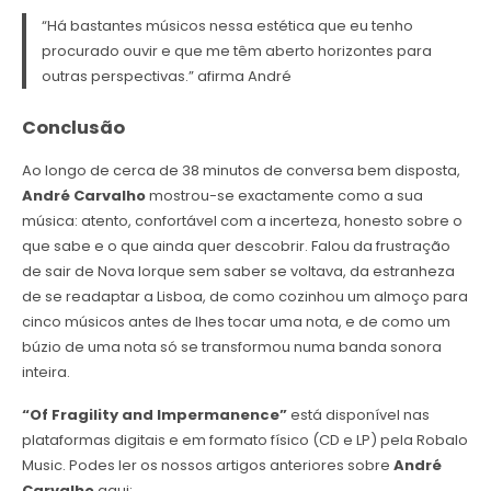
“Há bastantes músicos nessa estética que eu tenho
procurado ouvir e que me têm aberto horizontes para
outras perspectivas.” afirma André
Conclusão
Ao longo de cerca de 38 minutos de conversa bem disposta,
André Carvalho
mostrou-se exactamente como a sua
música: atento, confortável com a incerteza, honesto sobre o
que sabe e o que ainda quer descobrir. Falou da frustração
de sair de Nova Iorque sem saber se voltava, da estranheza
de se readaptar a Lisboa, de como cozinhou um almoço para
cinco músicos antes de lhes tocar uma nota, e de como um
búzio de uma nota só se transformou numa banda sonora
inteira.
“Of Fragility and Impermanence”
está disponível nas
plataformas digitais e em formato físico (CD e LP) pela Robalo
Music. Podes ler os nossos artigos anteriores sobre
André
Carvalho
aqui: