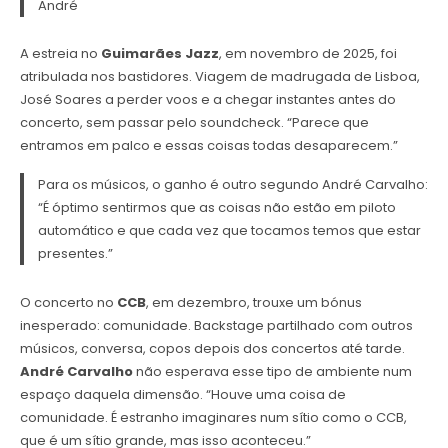
André
A estreia no
Guimarães Jazz
, em novembro de 2025, foi
atribulada nos bastidores. Viagem de madrugada de Lisboa,
José Soares a perder voos e a chegar instantes antes do
concerto, sem passar pelo soundcheck. “Parece que
entramos em palco e essas coisas todas desaparecem.”
Para os músicos, o ganho é outro segundo André Carvalho:
“É óptimo sentirmos que as coisas não estão em piloto
automático e que cada vez que tocamos temos que estar
presentes.”
O concerto no
CCB
, em dezembro, trouxe um bónus
inesperado: comunidade. Backstage partilhado com outros
músicos, conversa, copos depois dos concertos até tarde.
André Carvalho
não esperava esse tipo de ambiente num
espaço daquela dimensão. “Houve uma coisa de
comunidade. É estranho imaginares num sítio como o CCB,
que é um sítio grande, mas isso aconteceu.”