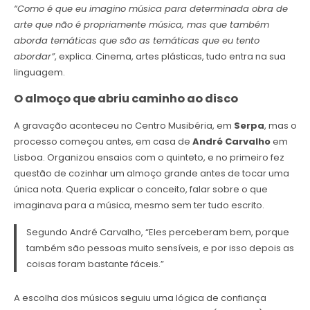
“Como é que eu imagino música para determinada obra de
arte que não é propriamente música, mas que também
aborda temáticas que são as temáticas que eu tento
abordar”
, explica. Cinema, artes plásticas, tudo entra na sua
linguagem.
O almoço que abriu caminho ao disco
A gravação aconteceu no Centro Musibéria, em
Serpa
, mas o
processo começou antes, em casa de
André Carvalho
em
Lisboa. Organizou ensaios com o quinteto, e no primeiro fez
questão de cozinhar um almoço grande antes de tocar uma
única nota. Queria explicar o conceito, falar sobre o que
imaginava para a música, mesmo sem ter tudo escrito.
Segundo André Carvalho, “Eles perceberam bem, porque
também são pessoas muito sensíveis, e por isso depois as
coisas foram bastante fáceis.”
A escolha dos músicos seguiu uma lógica de confiança