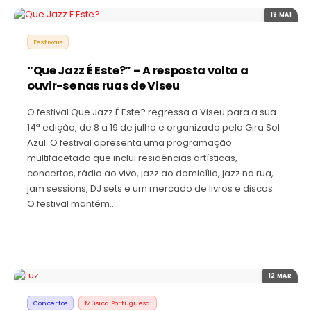
19 MAI
Festivais
“Que Jazz É Este?” – A resposta volta a
ouvir-se nas ruas de Viseu
O festival Que Jazz É Este? regressa a Viseu para a sua
14ª edição, de 8 a 19 de julho e organizado pela Gira Sol
Azul. O festival apresenta uma programação
multifacetada que inclui residências artísticas,
concertos, rádio ao vivo, jazz ao domicílio, jazz na rua,
jam sessions, DJ sets e um mercado de livros e discos.
O festival mantém…
12 MAR
Concertos
Música Portuguesa