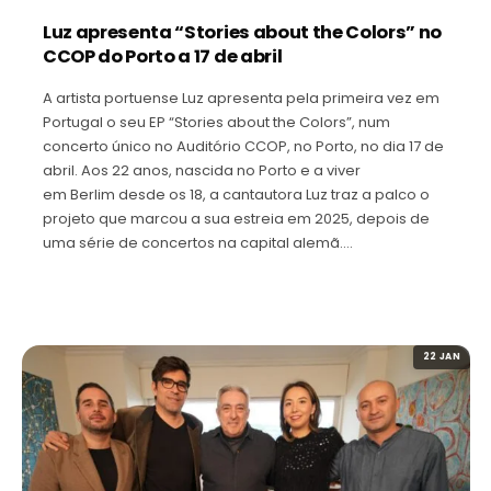
Luz apresenta “Stories about the Colors” no
CCOP do Porto a 17 de abril
A artista portuense Luz apresenta pela primeira vez em
Portugal o seu EP “Stories about the Colors”, num
concerto único no Auditório CCOP, no Porto, no dia 17 de
abril. Aos 22 anos, nascida no Porto e a viver
em Berlim desde os 18, a cantautora Luz traz a palco o
projeto que marcou a sua estreia em 2025, depois de
uma série de concertos na capital alemã.…
22 JAN