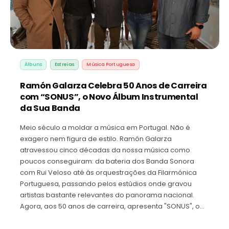
Álbuns
Estreias
Música Portuguesa
Ramón Galarza Celebra 50 Anos de Carreira
com “SONUS”, o Novo Álbum Instrumental
da Sua Banda
Meio século a moldar a música em Portugal. Não é
exagero nem figura de estilo. Ramón Galarza
atravessou cinco décadas da nossa música como
poucos conseguiram: da bateria dos Banda Sonora
com Rui Veloso até às orquestrações da Filarmónica
Portuguesa, passando pelos estúdios onde gravou
artistas bastante relevantes do panorama nacional.
Agora, aos 50 anos de carreira, apresenta "SONUS", o…