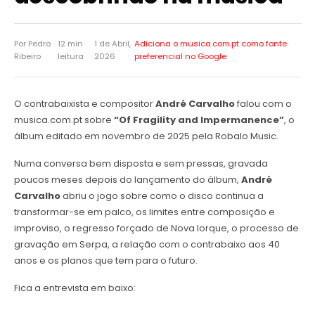
Por Pedro
12 min
1 de Abril,
Adiciona o musica.com.pt como
fonte
Ribeiro
leitura
2026
preferencial no Google
O contrabaixista e compositor
André Carvalho
falou com o
musica.com.pt sobre
“Of Fragility and Impermanence”
, o
álbum editado em novembro de 2025 pela Robalo Music.
Numa conversa bem disposta e sem pressas, gravada
poucos meses depois do lançamento do álbum,
André
Carvalho
abriu o jogo sobre como o disco continua a
transformar-se em palco, os limites entre composição e
improviso, o regresso forçado de Nova Iorque, o processo de
gravação em Serpa, a relação com o contrabaixo aos 40
anos e os planos que tem para o futuro.
Fica a entrevista em baixo: