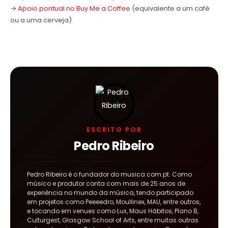
→
Apoio pontual no Buy Me a Coffee
(equivalente a um café
ou a uma cerveja)
ESCRITO POR
Pedro Ribeiro
Pedro Ribeiro é o fundador do musica.com.pt. Como
músico e produtor conta com mais de 25 anos de
experiência no mundo da música, tendo participado
em projetos como Peeeedro, Moullinex, MAU, entre outros,
e tocando em venues como Lux, Maus Hábitos, Plano B,
Culturgest, Glasgow School of Arts, entre muitas outras