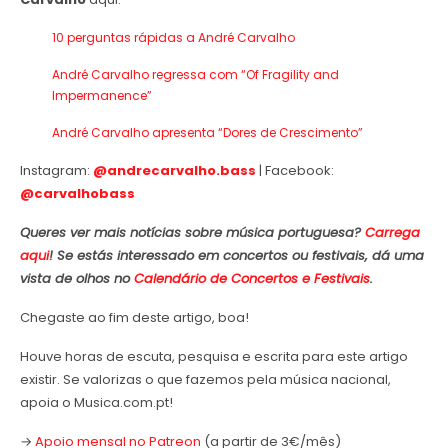
10 perguntas rápidas a André Carvalho
André Carvalho regressa com “Of Fragility and
Impermanence”
André Carvalho apresenta “Dores de Crescimento”
Instagram:
@andrecarvalho.bass
| Facebook:
@carvalhobass
Queres ver mais notícias sobre música portuguesa?
Carrega
aqui
! Se estás interessado em concertos ou festivais, dá uma
vista de olhos no
Calendário de Concertos e Festivais
.
Chegaste ao fim deste artigo, boa!
Houve horas de escuta, pesquisa e escrita para este artigo
existir. Se valorizas o que fazemos pela música nacional,
apoia o Musica.com.pt!
→
Apoio mensal no Patreon
(a partir de 3€/mês)