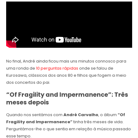
No final, André ainda ficou mais uns minutos connosco para
uma ronda de
10 perguntas rápidas
onde se falou de
Kurosawa, clássicos dos anos 80 e filhos que fogem a meio
dos concertos do pai.
“Of Fragility and Impermanence”: Três
meses depois
Quando nos sentámos com
André Carvalho
, o álbum
“Of
Fragility and Impermanence”
tinha três meses de vida.
Perguntámos-lhe o que sentia em relação à música passado
esse tempo.