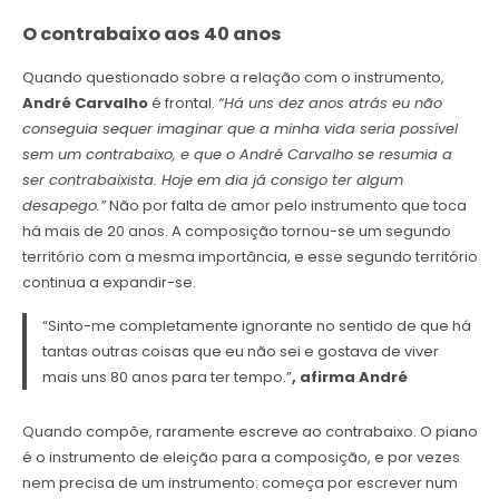
O contrabaixo aos 40 anos
Quando questionado sobre a relação com o instrumento,
André Carvalho
é frontal.
“Há uns dez anos atrás eu não
conseguia sequer imaginar que a minha vida seria possível
sem um contrabaixo, e que o André Carvalho se resumia a
ser contrabaixista. Hoje em dia já consigo ter algum
desapego.”
Não por falta de amor pelo instrumento que toca
há mais de 20 anos. A composição tornou-se um segundo
território com a mesma importância, e esse segundo território
continua a expandir-se.
“Sinto-me completamente ignorante no sentido de que há
tantas outras coisas que eu não sei e gostava de viver
mais uns 80 anos para ter tempo.”
, afirma André
Quando compõe, raramente escreve ao contrabaixo. O piano
é o instrumento de eleição para a composição, e por vezes
nem precisa de um instrumento: começa por escrever num