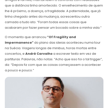
que a distância tinha amortecido. O envelhecimento de quem
lhe é próximo, a doença, a fragilidade. A paternidade, que já
tinha chegado antes da mudança, acrescentou outra
camada a tudo isto. “Foram todas essas coisas que
acabaram por fazer pensar um bocado sobre a minha vida.”
O momento que arrancou
“Of Fragility and
Impermanence”
do plano das ideias aconteceu numa tour
na Suécia. Viagens longas de minibus, horas mortas entre
concertos, e
André Carvalho
a escrever texto em vez de
partituras. Palavras, não notas. “Acho que isso foi o tal trigger”,
diz. “Depois fiz com que as coisas começassem a acontecer
a pouco e pouco.”