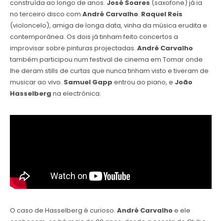
construída ao longo de anos.
José Soares
(saxofone) já ia
no terceiro disco com
André Carvalho
.
Raquel Reis
(violoncelo), amiga de longa data, vinha da música erudita e
contemporânea. Os dois já tinham feito concertos a
improvisar sobre pinturas projectadas.
André Carvalho
também participou num festival de cinema em Tomar onde
lhe deram stills de curtas que nunca tinham visto e tiveram de
musicar ao vivo.
Samuel Gapp
entrou ao piano, e
João
Hasselberg
na electrónica.
O caso de Hasselberg é curioso.
André Carvalho
e ele