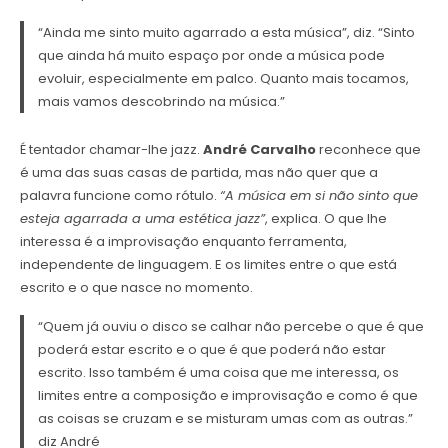
“Ainda me sinto muito agarrado a esta música”, diz. “Sinto
que ainda há muito espaço por onde a música pode
evoluir, especialmente em palco. Quanto mais tocamos,
mais vamos descobrindo na música.”
É tentador chamar-lhe jazz.
André Carvalho
reconhece que
é uma das suas casas de partida, mas não quer que a
palavra funcione como rótulo.
“A música em si não sinto que
esteja agarrada a uma estética jazz”
, explica. O que lhe
interessa é a improvisação enquanto ferramenta,
independente de linguagem. E os limites entre o que está
escrito e o que nasce no momento.
“Quem já ouviu o disco se calhar não percebe o que é que
poderá estar escrito e o que é que poderá não estar
escrito. Isso também é uma coisa que me interessa, os
limites entre a composição e improvisação e como é que
as coisas se cruzam e se misturam umas com as outras.”
diz André