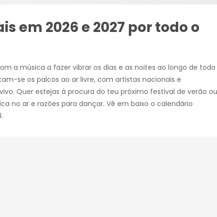
ais em 2026 e 2027 por todo o
om a música a fazer vibrar os dias e as noites ao longo de todo
cam-se os palcos ao ar livre, com artistas nacionais e
ivo. Quer estejas à procura do teu próximo festival de verão o
ca no ar e razões para dançar. Vê em baixo o calendário
.