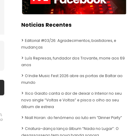
Noticias Recentes
Editorial #03/26: Agradecimentos, bastidores, e
mudanças
Luís Represas, fundador dos Trovante, morre aos 69
anos
O Indie Music Fest 2026 abre as portas de Baltar ao
mundo
Xico Gaiato canta a dor de deixar o Interior no seu
novo single “Voltas e Voltas” e pisca o olho ao seu
álbum de estreia
n,
Niall Horan: do fenómeno ao luto em “Dinner Party”
to
Criatura-dança lança álbum “Nada no Lugar”: O
desassossego tem nova banda sonora