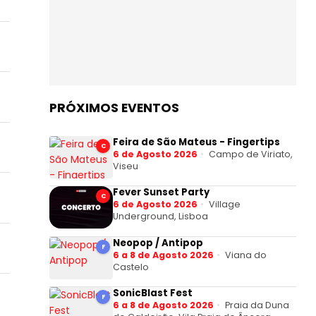
PRÓXIMOS EVENTOS
Feira de São Mateus - Fingertips
C
6 de Agosto 2026
Campo de Viriato,
Viseu
Fever Sunset Party
C
6 de Agosto 2026
Village
Underground, Lisboa
Neopop / Antipop
F
6 a 8 de Agosto 2026
Viana do
Castelo
SonicBlast Fest
F
6 a 8 de Agosto 2026
Praia da Duna