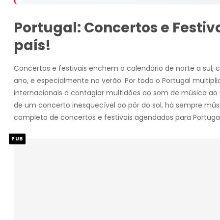
Portugal: Concertos e Festiv
país!
Concertos e festivais enchem o calendário de norte a sul, c
ano, e especialmente no verão. Por todo o Portugal multipli
internacionais a contagiar multidões ao som de música ao v
de um concerto inesquecível ao pôr do sol, há sempre músi
completo de concertos e festivais agendados para Portugal
PUB