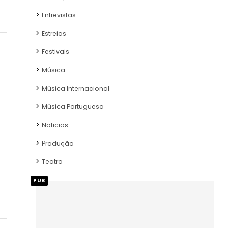
Entrevistas
Estreias
Festivais
Música
Música Internacional
Música Portuguesa
Noticias
Produção
Teatro
PUB