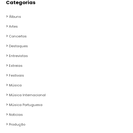
Categorias
Álbuns
Artes
Concertos
Destaques
Entrevistas
Estreias
Festivais
Música
Música Internacional
Música Portuguesa
Noticias
Produção