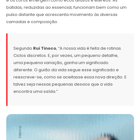
e os coros emergem como ecos difusos e etéreos. As
batidas, reduzidas ao essencial, funcionam bem como um
pulso distante que acrescenta movimento às diversas
camadas e composição.
Segundo
Rui Tinoco
, “A nossa vida é feita de rotinas.
Ciclos discretos. E, por vezes, um pequeno detalhe,
uma pequena variação, ganha um significado
diferente. O guião da vida segue esse significado e
reescreve-se, como se aceitasse essa nova direção. E
talvez seja nessas pequenas desvios que a vida
encontra uma saída.”