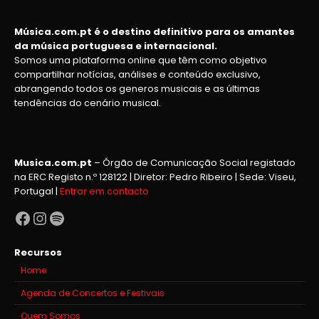
Música.com.pt é o destino definitivo para os amantes
da música portuguesa e internacional.
Somos uma plataforma online que têm como objetivo
compartilhar notícias, análises e conteúdo exclusivo,
abrangendo todos os generos musicais e as últimas
tendências do cenário musical.
Musica.com.pt
– Órgão de Comunicação Social registado
na ERC Registo n.º 128122 | Diretor: Pedro Ribeiro | Sede: Viseu,
Portugal |
Entrar em contacto
Facebook
Instagram
Spotify
Recursos
Home
Agenda de Concertos e Festivais
Quem Somos