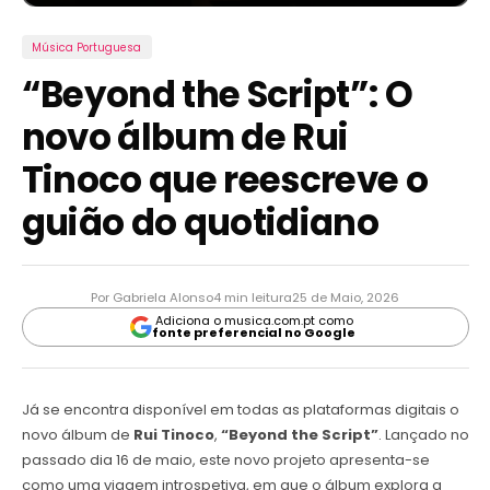
Música Portuguesa
“Beyond the Script”: O
novo álbum de Rui
Tinoco que reescreve o
guião do quotidiano
Por Gabriela Alonso
4 min leitura
25 de Maio, 2026
Adiciona o musica.com.pt como
fonte preferencial no Google
Já se encontra disponível em todas as plataformas digitais o
novo álbum de
Rui Tinoco
,
“Beyond the Script”
. Lançado no
passado dia 16 de maio, este novo projeto apresenta-se
como uma viagem introspetiva, em que o álbum explora a