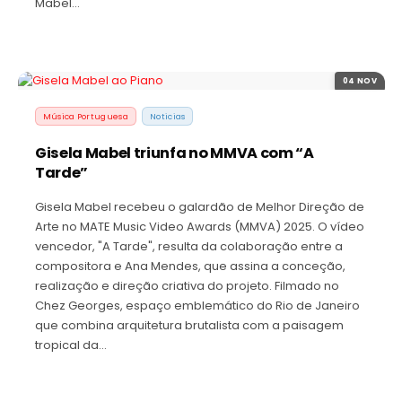
Mabel…
04 NOV
Música Portuguesa
Noticias
Gisela Mabel triunfa no MMVA com “A
Tarde”
Gisela Mabel recebeu o galardão de Melhor Direção de
Arte no MATE Music Video Awards (MMVA) 2025. O vídeo
vencedor, "A Tarde", resulta da colaboração entre a
compositora e Ana Mendes, que assina a conceção,
realização e direção criativa do projeto. Filmado no
Chez Georges, espaço emblemático do Rio de Janeiro
que combina arquitetura brutalista com a paisagem
tropical da…