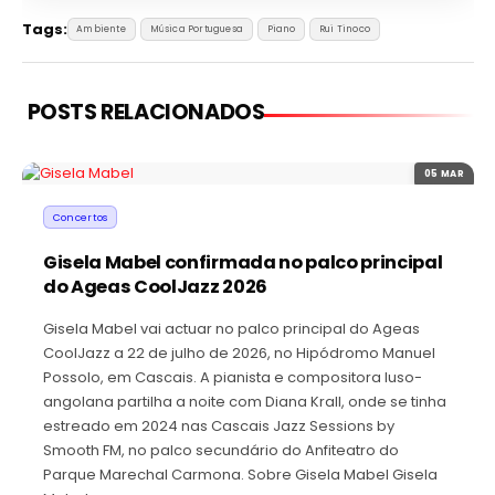
Tags:
Ambiente
Música Portuguesa
Piano
Rui Tinoco
POSTS RELACIONADOS
05 MAR
Concertos
Gisela Mabel confirmada no palco principal
do Ageas CoolJazz 2026
Gisela Mabel vai actuar no palco principal do Ageas
CoolJazz a 22 de julho de 2026, no Hipódromo Manuel
Possolo, em Cascais. A pianista e compositora luso-
angolana partilha a noite com Diana Krall, onde se tinha
estreado em 2024 nas Cascais Jazz Sessions by
Smooth FM, no palco secundário do Anfiteatro do
Parque Marechal Carmona. Sobre Gisela Mabel Gisela