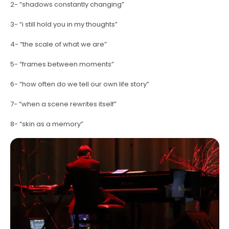
2- “shadows constantly changing”
3- “i still hold you in my thoughts”
4- “the scale of what we are”
5- “frames between moments”
6- “how often do we tell our own life story”
7- “when a scene rewrites itself”
8- “skin as a memory”