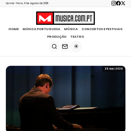
Quinta-Feira, 6 De Agosto De 2026
HOME
MÚSICA PORTUGUESA
MÚSICA
CONCERTOS E FESTIVAIS
PRODUÇÃO
TEATRO
☀️
25 MAI 2026