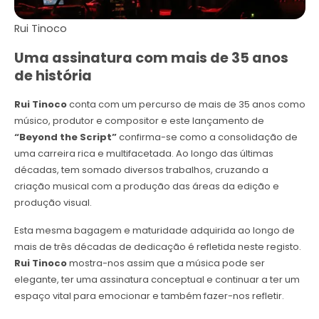
Rui Tinoco
Uma assinatura com mais de 35 anos
de história
Rui Tinoco
conta com um percurso de mais de 35 anos como
músico, produtor e compositor e este lançamento de
“Beyond the Script”
confirma-se como a consolidação de
uma carreira rica e multifacetada. Ao longo das últimas
décadas, tem somado diversos trabalhos, cruzando a
criação musical com a produção das áreas da edição e
produção visual.
Esta mesma bagagem e maturidade adquirida ao longo de
mais de três décadas de dedicação é refletida neste registo.
Rui Tinoco
mostra-nos assim que a música pode ser
elegante, ter uma assinatura conceptual e continuar a ter um
espaço vital para emocionar e também fazer-nos refletir.