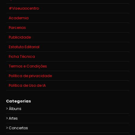
#Viseuaocentro
Academia
Parcerias
Publicidade
Estatuto Editorial
Ficha Técnica
Termos e Condições
Política de privacidade
Política de Uso de IA
Categorias
Álbuns
Artes
Concertos