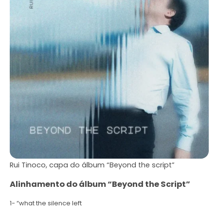
Rui Tinoco, capa do álbum “Beyond the script”
Alinhamento do álbum “Beyond the Script”
1- “what the silence left