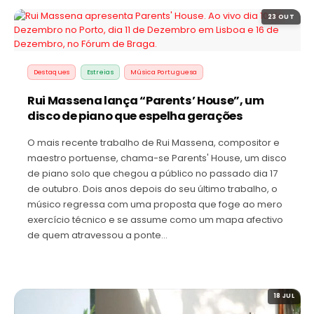
23 OUT
Destaques
Estreias
Música Portuguesa
Rui Massena lança “Parents’ House”, um
disco de piano que espelha gerações
O mais recente trabalho de Rui Massena, compositor e
maestro portuense, chama-se Parents' House, um disco
de piano solo que chegou a público no passado dia 17
de outubro. Dois anos depois do seu último trabalho, o
músico regressa com uma proposta que foge ao mero
exercício técnico e se assume como um mapa afectivo
de quem atravessou a ponte…
18 JUL