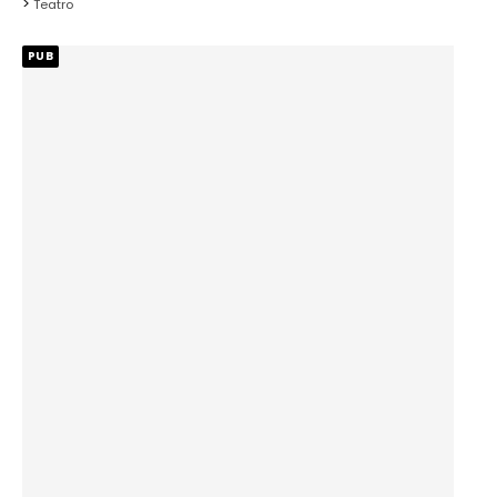
Teatro
PUB