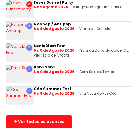
Fever Sunset Party
C
6 de Agosto 2026
Village Underground, Lisboa
Neopop / Antipop
F
6 a 8 de Agosto 2026
Viana do Castelo
SonicBlast Fest
F
6 a 8 de Agosto 2026
Praia da Duna do Caldeirão,
Vila Praia de Âncora
Bons Sons
F
6 a 9 de Agosto 2026
Cem Soldos, Tomar
Côa Summer Fest
F
6 a 8 de Agosto 2026
Vila Nova de Foz Côa
→ Ver todos os eventos