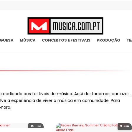
UGUESA
MÚSICA
CONCERTOS E FESTIVAIS
PRODUÇÃO
TE
ão dedicada aos festivais de música. Aqui destacamos cartazes,
olve a experiência de viver a música em comunidade. Para
onora.
15 JUN
11 JUN