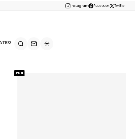
Instagram
Facebook
Twitter
ATRO
☀️
PUB