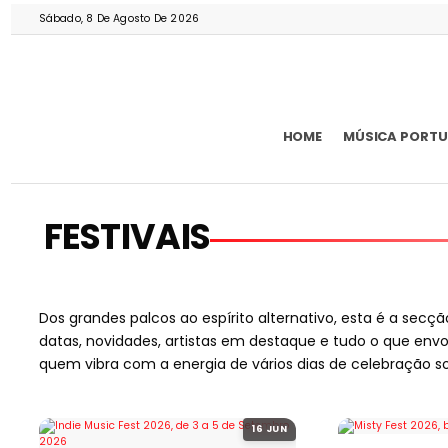
Sábado, 8 De Agosto De 2026
HOME
MÚSICA PORT
FESTIVAIS
Dos grandes palcos ao espírito alternativo, esta é a secç
datas, novidades, artistas em destaque e tudo o que env
quem vibra com a energia de vários dias de celebração s
16 JUN