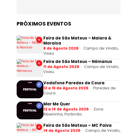
PRÓXIMOS EVENTOS
Feira de São Mateus – Maiara &
C
Maraisa
8 de Agosto 2026
Campo de Viriato,
Viseu
Feira de São Mateus – Némanus
C
11 de Agosto 2026
Campo de Viriato,
Viseu
Vodafone Paredes de Coura
F
12 a 15 de Agosto 2026
Paredes de
Coura
Mar Me Quer
F
12 a 14 de Agosto 2026
Zona
Ribeirinha, Portimão
Feira de São Mateus – MC Paiva
C
14 de Agosto 2026
Campo de Viriato,