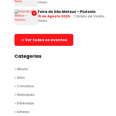
Viseu
Feira de São Mateus – Plutonio
C
15 de Agosto 2026
Campo de Viriato,
Viseu
→ Ver todos os eventos
Categorias
Álbuns
Artes
Concertos
Destaques
Entrevistas
Estreias