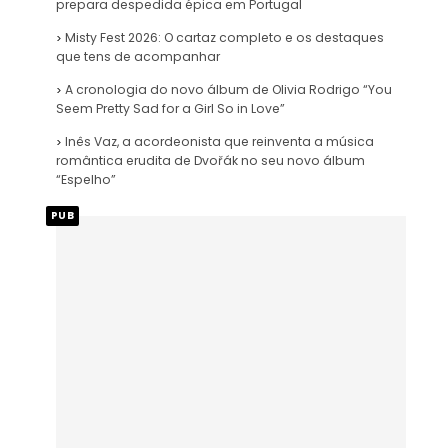
prepara despedida épica em Portugal
Misty Fest 2026: O cartaz completo e os destaques
que tens de acompanhar
A cronologia do novo álbum de Olivia Rodrigo “You
Seem Pretty Sad for a Girl So in Love”
Inês Vaz, a acordeonista que reinventa a música
romântica erudita de Dvořák no seu novo álbum
“Espelho”
PUB