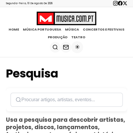
Segunda-Feira, 10 De Agosto De 2026
HOME
MÚSICA PORTUGUESA
MÚSICA
CONCERTOS E FESTIVAIS
PRODUÇÃO
TEATRO
☀️
Pesquisa
Usa a pesquisa para descobrir artistas,
projetos, discos, lançamentos,