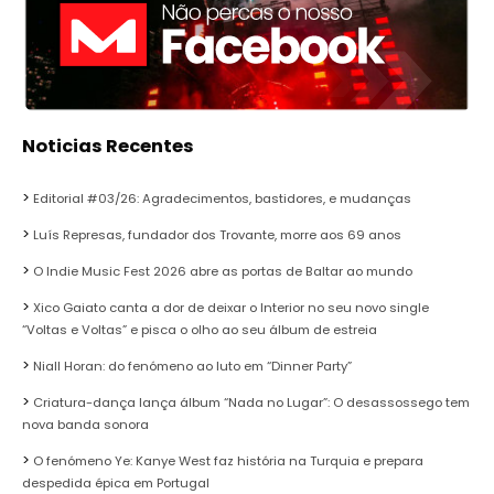
Noticias Recentes
Editorial #03/26: Agradecimentos, bastidores, e mudanças
Luís Represas, fundador dos Trovante, morre aos 69 anos
O Indie Music Fest 2026 abre as portas de Baltar ao mundo
Xico Gaiato canta a dor de deixar o Interior no seu novo single
“Voltas e Voltas” e pisca o olho ao seu álbum de estreia
Niall Horan: do fenómeno ao luto em “Dinner Party”
Criatura-dança lança álbum “Nada no Lugar”: O desassossego tem
nova banda sonora
O fenómeno Ye: Kanye West faz história na Turquia e prepara
despedida épica em Portugal