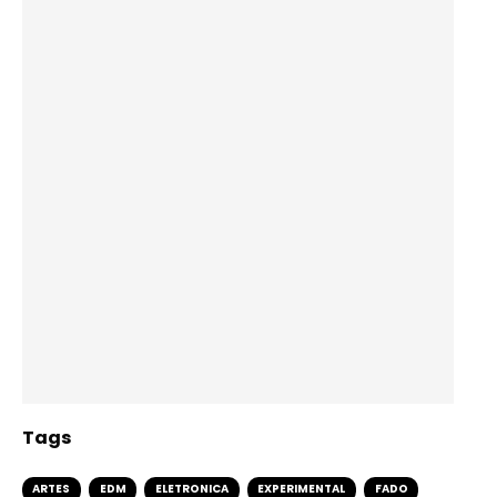
Tags
ARTES
EDM
ELETRONICA
EXPERIMENTAL
FADO