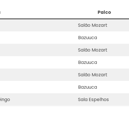
a
Palco
Salão Mozart
Bazuuca
Salão Mozart
Bazuuca
Salão Mozart
Bazuuca
Dingo
Sala Espelhos