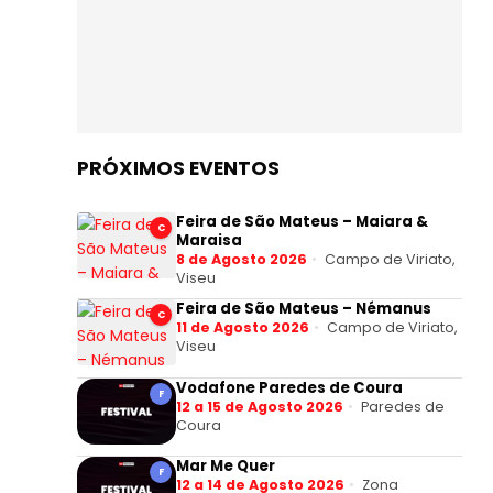
PRÓXIMOS EVENTOS
Feira de São Mateus – Maiara &
C
Maraisa
8 de Agosto 2026
Campo de Viriato,
Viseu
Feira de São Mateus – Némanus
C
11 de Agosto 2026
Campo de Viriato,
Viseu
Vodafone Paredes de Coura
F
12 a 15 de Agosto 2026
Paredes de
Coura
Mar Me Quer
F
12 a 14 de Agosto 2026
Zona