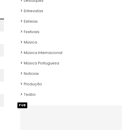
Destaques
Entrevistas
Estreias
Festivais
Música
Música Internacional
Música Portuguesa
Noticias
Produção
Teatro
PUB