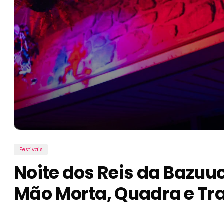
Festivais
Noite dos Reis da Bazuu
Mão Morta, Quadra e Tra