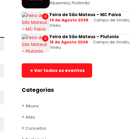
Ribeirinha, Portimão
Feira de São Mateus – MC Paiva
C
14 de Agosto 2026
Campo de Viriato,
Viseu
Feira de São Mateus – Plutonio
C
15 de Agosto 2026
Campo de Viriato,
Viseu
→ Ver todos os eventos
Categorias
Álbuns
Artes
Concertos