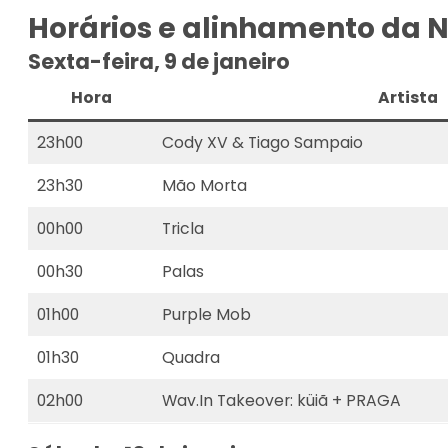
Horários e alinhamento da N
Sexta-feira, 9 de janeiro
Hora
Artista
23h00
Cody XV & Tiago Sampaio
23h30
Mão Morta
00h00
Tricla
00h30
Palas
01h00
Purple Mob
01h30
Quadra
02h00
Wav.In Takeover: küiã + PRAGA