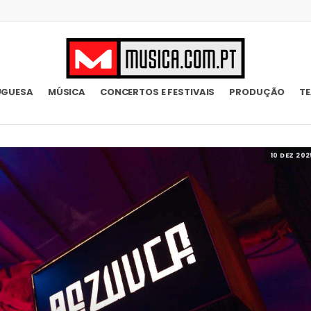
UGUESA
MÚSICA
CONCERTOS E FESTIVAIS
PRODUÇÃO
T
10 DEZ 202