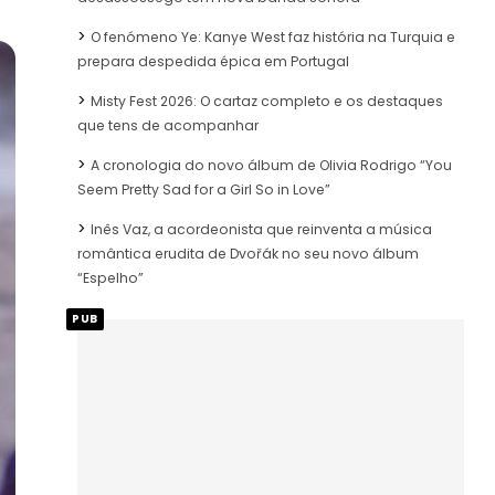
O fenómeno Ye: Kanye West faz história na Turquia e
prepara despedida épica em Portugal
Misty Fest 2026: O cartaz completo e os destaques
que tens de acompanhar
A cronologia do novo álbum de Olivia Rodrigo “You
Seem Pretty Sad for a Girl So in Love”
Inês Vaz, a acordeonista que reinventa a música
romântica erudita de Dvořák no seu novo álbum
“Espelho”
PUB