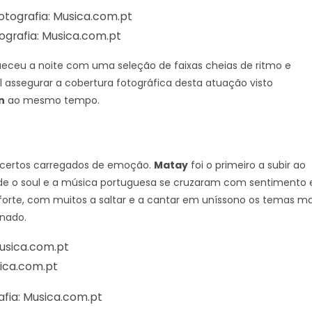
ografia: Musica.com.pt
ueceu a noite com uma seleção de faixas cheias de ritmo e
l assegurar a cobertura fotográfica desta atuação visto
n
ao mesmo tempo.
oncertos carregados de emoção.
Matay
foi o primeiro a subir ao
de o soul e a música portuguesa se cruzaram com sentimento 
forte, com muitos a saltar e a cantar em uníssono os temas ma
onado.
sica.com.pt