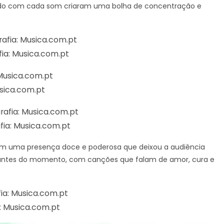
ado com cada som criaram uma bolha de concentração e
fia: Musica.com.pt
usica.com.pt
afia: Musica.com.pt
om uma presença doce e poderosa que deixou a audiência
ivantes do momento, com canções que falam de amor, cura e
a: Musica.com.pt