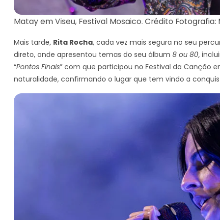
Matay em Viseu, Festival Mosaico. Crédito Fotografia:
Mais tarde,
Rita Rocha
, cada vez mais segura no seu perc
direto, onde apresentou temas do seu álbum
8 ou 80
, inc
“
Pontos Finais
” com que participou no Festival da Canção e
naturalidade, confirmando o lugar que tem vindo a conqui