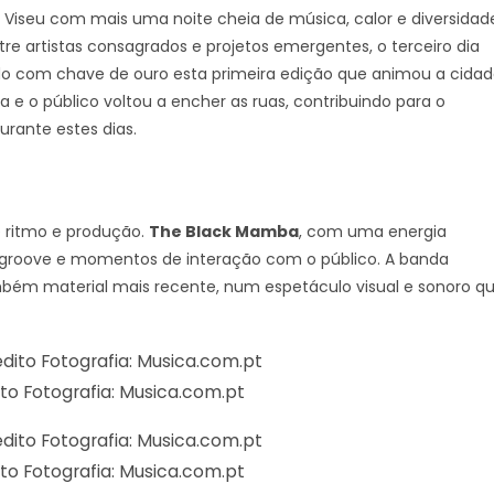
Viseu com mais uma noite cheia de música, calor e diversidad
tre artistas consagrados e projetos emergentes, o terceiro dia
do com chave de ouro esta primeira edição que animou a cida
a e o público voltou a encher as ruas, contribuindo para o
urante estes dias.
e ritmo e produção.
The Black Mamba
, com uma energia
 groove e momentos de interação com o público. A banda
mbém material mais recente, num espetáculo visual e sonoro q
to Fotografia: Musica.com.pt
to Fotografia: Musica.com.pt