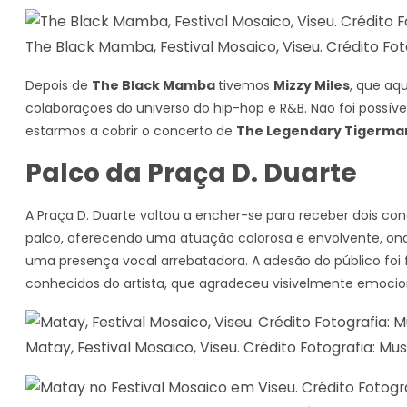
The Black Mamba, Festival Mosaico, Viseu. Crédito Fot
Depois de
The Black Mamba
tivemos
Mizzy Miles
, que aq
colaborações do universo do hip-hop e R&B. Não foi possíve
estarmos a cobrir o concerto de
The Legendary Tigerma
Palco da Praça D. Duarte
A Praça D. Duarte voltou a encher-se para receber dois c
palco, oferecendo uma atuação calorosa e envolvente, on
uma presença vocal arrebatadora. A adesão do público foi 
conhecidos do artista, que agradeceu visivelmente emoci
Matay, Festival Mosaico, Viseu. Crédito Fotografia: Mu