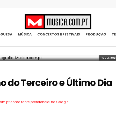
UGUESA
MÚSICA
CONCERTOS E FESTIVAIS
PRODUÇÃO
T
15 JUL 202
 do Terceiro e Último Dia
.com.pt como
fonte preferencial no Google