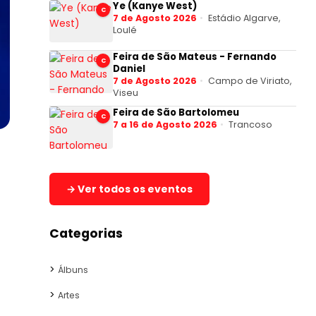
Ye (Kanye West)
C
7 de Agosto 2026
Estádio Algarve,
Loulé
Feira de São Mateus - Fernando
C
Daniel
7 de Agosto 2026
Campo de Viriato,
Viseu
Feira de São Bartolomeu
C
7 a 16 de Agosto 2026
Trancoso
→ Ver todos os eventos
Categorias
Álbuns
Artes