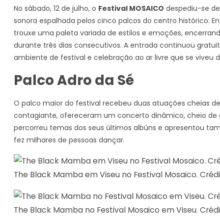
No sábado, 12 de julho, o
Festival MOSAICO
despediu-se de 
sonora espalhada pelos cinco palcos do centro histórico. En
trouxe uma paleta variada de estilos e emoções, encerran
durante três dias consecutivos. A entrada continuou gratuit
ambiente de festival e celebração ao ar livre que se viveu d
Palco Adro da Sé
O palco maior do festival recebeu duas atuações cheias d
contagiante, ofereceram um concerto dinâmico, cheio de
percorreu temas dos seus últimos albúns e apresentou ta
fez milhares de pessoas dançar.
The Black Mamba em Viseu no Festival Mosaico. Crédi
The Black Mamba no Festival Mosaico em Viseu. Crédi