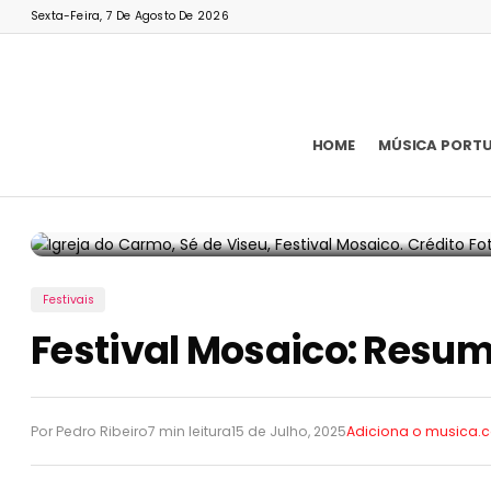
Sexta-Feira, 7 De Agosto De 2026
HOME
MÚSICA PORT
Festivais
Festival Mosaico: Resumo
Por Pedro Ribeiro
7 min leitura
15 de Julho, 2025
Adiciona o musica