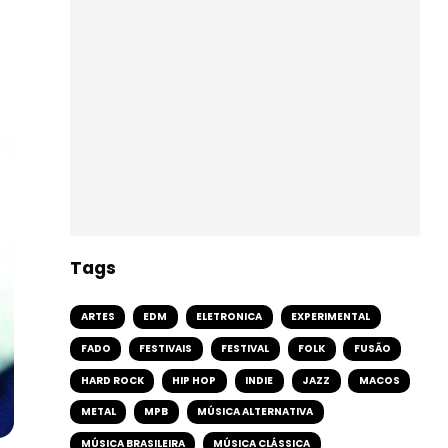
Tags
ARTES
EDM
ELETRONICA
EXPERIMENTAL
FADO
FESTIVAIS
FESTIVAL
FOLK
FUSÃO
HARD ROCK
HIP HOP
INDIE
JAZZ
MACOS
METAL
MPB
MÚSICA ALTERNATIVA
MÚSICA BRASILEIRA
MÚSICA CLÁSSICA