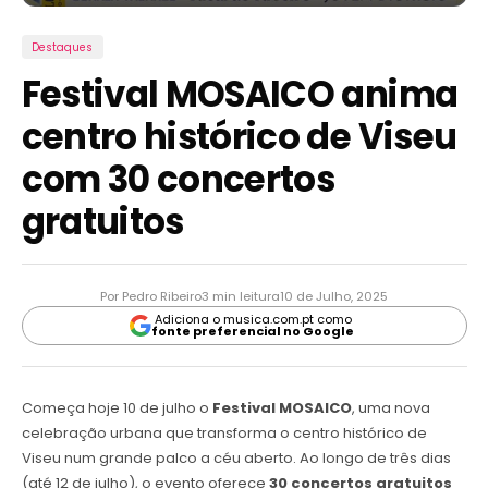
Destaques
Festival MOSAICO anima
centro histórico de Viseu
com 30 concertos
gratuitos
Por Pedro Ribeiro
3 min leitura
10 de Julho, 2025
Adiciona o musica.com.pt como
fonte preferencial no Google
Começa hoje 10 de julho o
Festival MOSAICO
, uma nova
celebração urbana que transforma o centro histórico de
Viseu num grande palco a céu aberto. Ao longo de três dias
(até 12 de julho), o evento oferece
30 concertos gratuitos