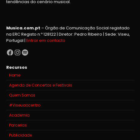
tendências do cenário musical.
Musica.com.pt
– Órgão de Comunicação Social registado
na ERC Registo n.º 128122 | Diretor: Pedro Ribeiro | Sede: Viseu,
Portugal |
Entrar em contacto
Facebook
Instagram
Spotify
Recursos
Home
Agenda de Concertos e Festivais
Quem Somos
#Viseuaocentro
Academia
Parcerias
Publicidade