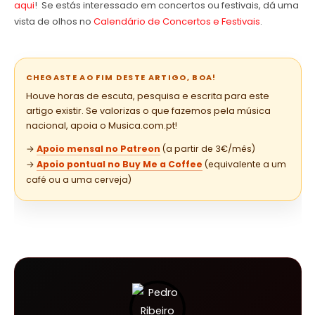
aqui
! Se estás interessado em concertos ou festivais, dá uma
vista de olhos no
Calendário de Concertos e Festivais
.
CHEGASTE AO FIM DESTE ARTIGO, BOA!
Houve horas de escuta, pesquisa e escrita para este
artigo existir. Se valorizas o que fazemos pela música
nacional, apoia o Musica.com.pt!
→
Apoio mensal no Patreon
(a partir de 3€/mês)
→
Apoio pontual no Buy Me a Coffee
(equivalente a um
café ou a uma cerveja)