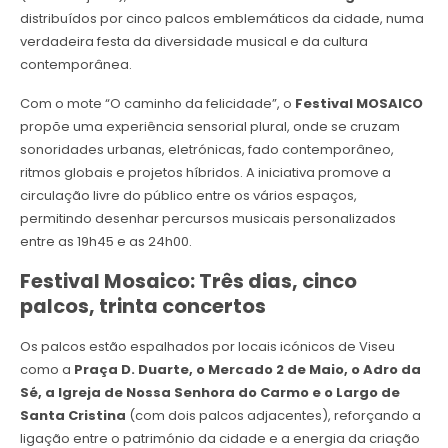
distribuídos por cinco palcos emblemáticos da cidade, numa
verdadeira festa da diversidade musical e da cultura
contemporânea.
Com o mote “O caminho da felicidade”, o
Festival MOSAICO
propõe uma experiência sensorial plural, onde se cruzam
sonoridades urbanas, eletrónicas, fado contemporâneo,
ritmos globais e projetos híbridos. A iniciativa promove a
circulação livre do público entre os vários espaços,
permitindo desenhar percursos musicais personalizados
entre as 19h45 e as 24h00.
Festival Mosaico: Três dias, cinco
palcos, trinta concertos
Os palcos estão espalhados por locais icónicos de Viseu
como a
Praça D. Duarte, o Mercado 2 de Maio, o Adro da
Sé, a Igreja de Nossa Senhora do Carmo e o Largo de
Santa Cristina
(com dois palcos adjacentes), reforçando a
ligação entre o património da cidade e a energia da criação