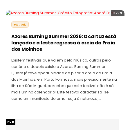
11 JUN
Festivais
Azores Burning Summer 2026: O cartaz está
lançado e a festa regressa à areia da Praia
dos Moinhos
Existem festivais que valem pela música, outros pelo
cenário e depois existe o Azores Burning Summer.
Quem já teve oportunidade de pisar a areia da Praia
dos Moinhos, em Porto Formoso, mais precisamente na
ilha de São Miguel, percebe que este festival não é só
mais um no calendário! Este festival caracteriza-se
como um manifesto de amor seja à natureza,…
PUB