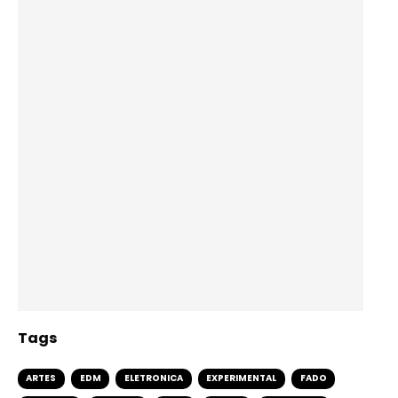
Tags
ARTES
EDM
ELETRONICA
EXPERIMENTAL
FADO