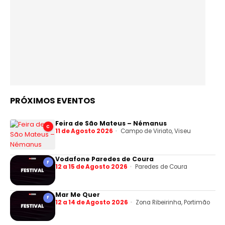
PRÓXIMOS EVENTOS
Feira de São Mateus – Némanus
C
11 de Agosto 2026
Campo de Viriato, Viseu
Vodafone Paredes de Coura
F
12 a 15 de Agosto 2026
Paredes de Coura
Mar Me Quer
F
12 a 14 de Agosto 2026
Zona Ribeirinha, Portimão