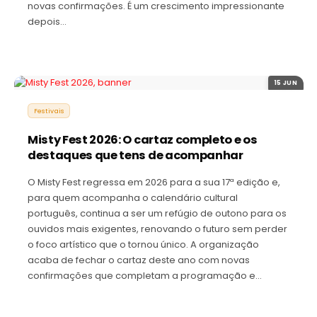
novas confirmações. É um crescimento impressionante
depois…
15 JUN
Festivais
Misty Fest 2026: O cartaz completo e os
destaques que tens de acompanhar
O Misty Fest regressa em 2026 para a sua 17ª edição e,
para quem acompanha o calendário cultural
português, continua a ser um refúgio de outono para os
ouvidos mais exigentes, renovando o futuro sem perder
o foco artístico que o tornou único. A organização
acaba de fechar o cartaz deste ano com novas
confirmações que completam a programação e…