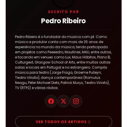
ESCRITO POR
Pedro Ribeiro
Pedro Ribeiro é o fundador do musica.com.pt. Como
músico e produtor conta com mais de 25 anos de
experiência no mundo da música, tendo participado
em projetos como Peeeedro, Moullinex, MAU, entre outros,
e tocando em venues como Lux, Maus Hábitos, Plano B,
Culturgest, Glasgow School of Arts, entre muitas outras
salas e locais em Portugal e no estrangeiro. Compôs
música para teatro (Jorge Fraga, Graeme Pulleyn,
Teatro Viriato), dança contemporânea (Romulus
Neagu, Peter Michael Dietz, Patrick Murys, Teatro Viriato),
TV (RTP2) e várias rádios.
VER TODOS OS ARTIGOS