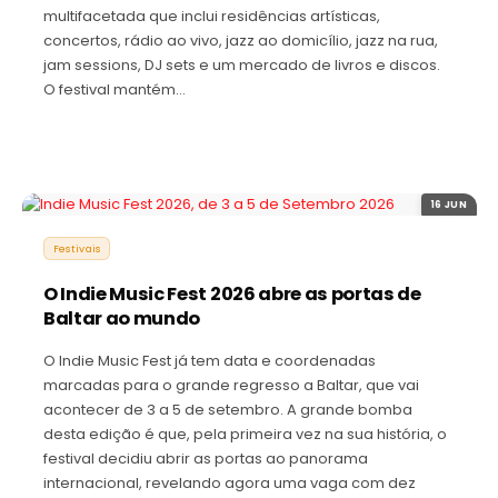
multifacetada que inclui residências artísticas,
concertos, rádio ao vivo, jazz ao domicílio, jazz na rua,
jam sessions, DJ sets e um mercado de livros e discos.
O festival mantém…
16 JUN
Festivais
O Indie Music Fest 2026 abre as portas de
Baltar ao mundo
O Indie Music Fest já tem data e coordenadas
marcadas para o grande regresso a Baltar, que vai
acontecer de 3 a 5 de setembro. A grande bomba
desta edição é que, pela primeira vez na sua história, o
festival decidiu abrir as portas ao panorama
internacional, revelando agora uma vaga com dez