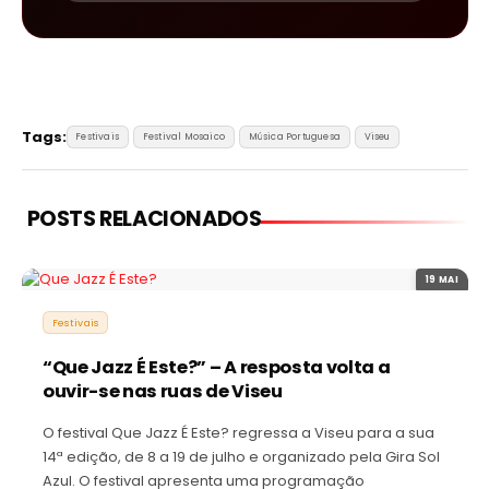
Tags:
Festivais
Festival Mosaico
Música Portuguesa
Viseu
POSTS RELACIONADOS
19 MAI
Festivais
“Que Jazz É Este?” – A resposta volta a
ouvir-se nas ruas de Viseu
O festival Que Jazz É Este? regressa a Viseu para a sua
14ª edição, de 8 a 19 de julho e organizado pela Gira Sol
Azul. O festival apresenta uma programação