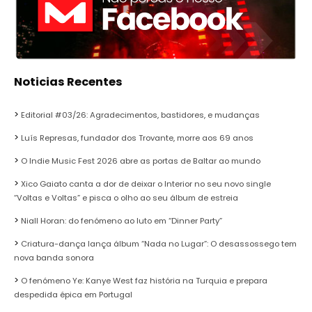
Noticias Recentes
Editorial #03/26: Agradecimentos, bastidores, e mudanças
Luís Represas, fundador dos Trovante, morre aos 69 anos
O Indie Music Fest 2026 abre as portas de Baltar ao mundo
Xico Gaiato canta a dor de deixar o Interior no seu novo single
“Voltas e Voltas” e pisca o olho ao seu álbum de estreia
Niall Horan: do fenómeno ao luto em “Dinner Party”
Criatura-dança lança álbum “Nada no Lugar”: O desassossego tem
nova banda sonora
O fenómeno Ye: Kanye West faz história na Turquia e prepara
despedida épica em Portugal