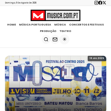
Domingo, 9 De Agosto De 2026
HOME
MÚSICA PORTUGUESA
MÚSICA
CONCERTOS E FESTIVAIS
PRODUÇÃO
TEATRO
☀️
10 JUL 2025