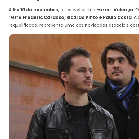
A
9 e 10 de novembro
, o festival estreia-se em
Valença
. 
reúne
Frederic Cardoso, Ricardo Pinto e Paulo Costa
. A
requalificado, representa uma das novidades espaciais des