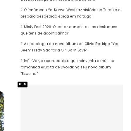
O fenómeno Ye: Kanye West faz história na Turquia e
prepara despedida épica em Portugal
Misty Fest 2026: O cartaz completo e os destaques
que tens de acompanhar
A cronologia do novo álbum de Olivia Rodrigo “You
Seem Pretty Sad for a Girl So in Love”
Inês Vaz, a acordeonista que reinventa a música
romântica erudita de Dvořák no seu novo álbum
“Espelho”
PUB