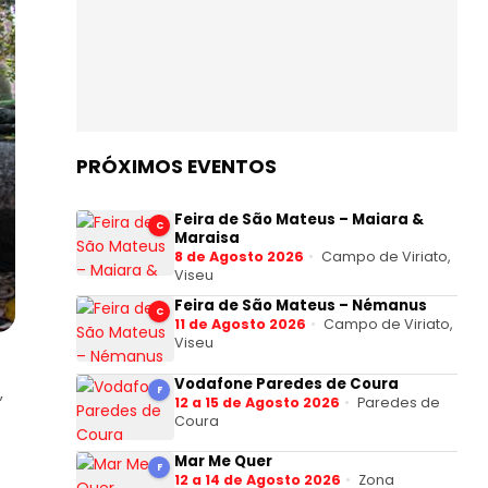
PRÓXIMOS EVENTOS
Feira de São Mateus – Maiara &
C
Maraisa
8 de Agosto 2026
Campo de Viriato,
Viseu
Feira de São Mateus – Némanus
C
11 de Agosto 2026
Campo de Viriato,
Viseu
Vodafone Paredes de Coura
,
F
12 a 15 de Agosto 2026
Paredes de
Coura
Mar Me Quer
F
12 a 14 de Agosto 2026
Zona