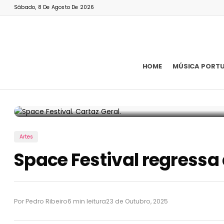
Sábado, 8 De Agosto De 2026
HOME
MÚSICA PORT
Artes
Space Festival regressa
Por Pedro Ribeiro
6 min leitura
23 de Outubro, 2025