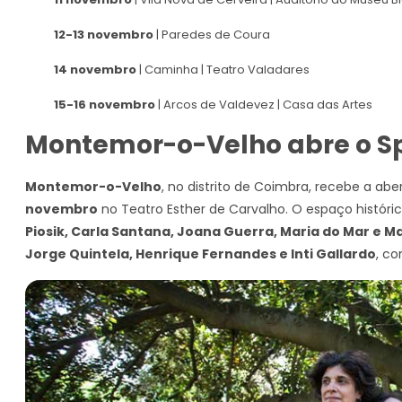
12-13 novembro
| Paredes de Coura
14 novembro
| Caminha | Teatro Valadares
15-16 novembro
| Arcos de Valdevez | Casa das Artes
Montemor-o-Velho abre o Sp
Montemor-o-Velho
, no distrito de Coimbra, recebe a ab
novembro
no Teatro Esther de Carvalho. O espaço históri
Piosik, Carla Santana, Joana Guerra, Maria do Mar e M
Jorge Quintela, Henrique Fernandes e Inti Gallardo
, c