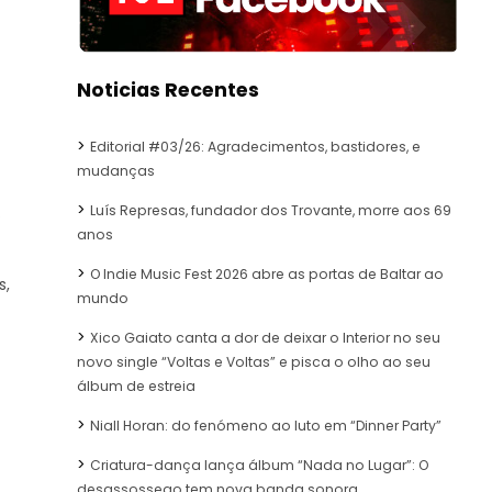
Noticias Recentes
Editorial #03/26: Agradecimentos, bastidores, e
mudanças
Luís Represas, fundador dos Trovante, morre aos 69
.
anos
O Indie Music Fest 2026 abre as portas de Baltar ao
s,
mundo
Xico Gaiato canta a dor de deixar o Interior no seu
novo single “Voltas e Voltas” e pisca o olho ao seu
álbum de estreia
Niall Horan: do fenómeno ao luto em “Dinner Party”
Criatura-dança lança álbum “Nada no Lugar”: O
desassossego tem nova banda sonora