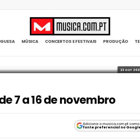
UGUESA
MÚSICA
CONCERTOS E FESTIVAIS
PRODUÇÃO
T
23 OUT 202
 de 7 a 16 de novembro
Adiciona o musica.com.pt como
fonte preferencial no Googl