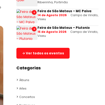
Ribeirinha, Portimão
e
Feira de São Mateus – MC Paiva
C
14 de Agosto 2026
Campo de Viriato,
Viseu
Feira de São Mateus – Plutonio
C
15 de Agosto 2026
Campo de Viriato,
Viseu
→ Ver todos os eventos
Categorias
Álbuns
Artes
Concertos