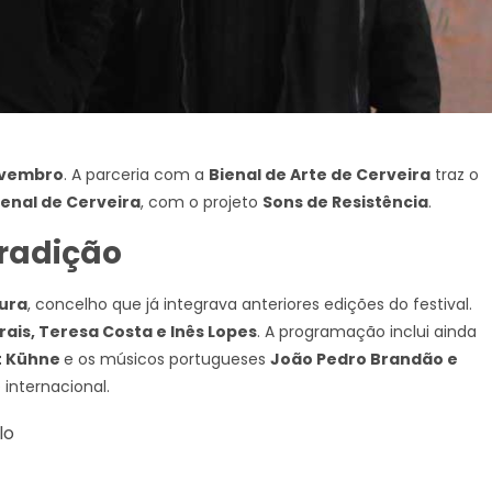
ovembro
. A parceria com a
Bienal de Arte de Cerveira
traz o
ienal de Cerveira
, com o projeto
Sons de Resistência
.
radição
ura
, concelho que já integrava anteriores edições do festival.
ais, Teresa Costa e Inês Lopes
. A programação inclui ainda
t Kühne
e os músicos portugueses
João Pedro Brandão e
 internacional.