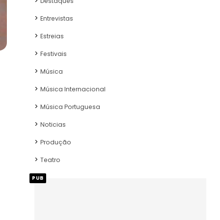
Destaques
Entrevistas
Estreias
Festivais
Música
Música Internacional
Música Portuguesa
Noticias
Produção
Teatro
PUB