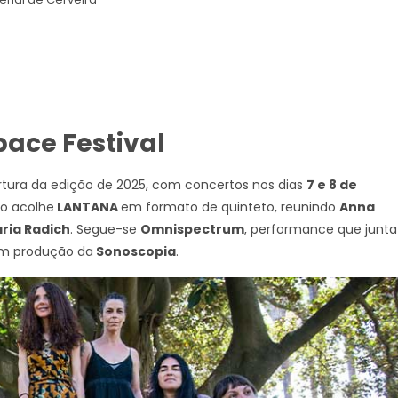
ace Festival
ertura da edição de 2025, com concertos nos dias
7 e 8 de
co acolhe
LANTANA
em formato de quinteto, reunindo
Anna
aria Radich
. Segue-se
Omnispectrum
, performance que junta
om produção da
Sonoscopia
.