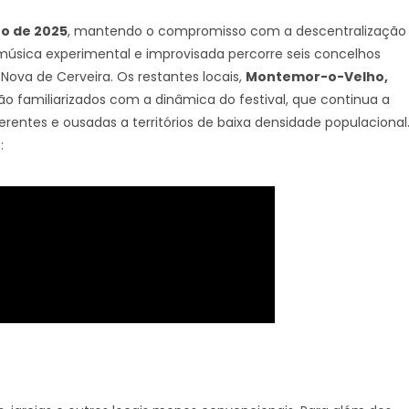
o de 2025
, mantendo o compromisso com a descentralização
de música experimental e improvisada percorre seis concelhos
Nova de Cerveira. Os restantes locais,
Montemor-o-Velho,
stão familiarizados com a dinâmica do festival, que continua a
ferentes e ousadas a territórios de baixa densidade populacional
: