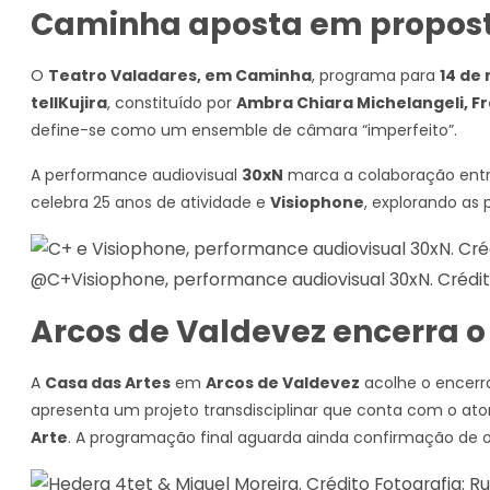
Caminha aposta em proposta
O
Teatro Valadares, em Caminha
, programa para
14 de
tellKujira
, constituído por
Ambra Chiara Michelangeli, F
define-se como um ensemble de câmara “imperfeito”.
A performance audiovisual
30xN
marca a colaboração ent
celebra 25 anos de atividade e
Visiophone
, explorando as
@C+Visiophone, performance audiovisual 30xN. Crédito
Arcos de Valdevez encerra o
A
Casa das Artes
em
Arcos de Valdevez
acolhe o encerr
apresenta um projeto transdisciplinar que conta com o ato
Arte
. A programação final aguarda ainda confirmação de 