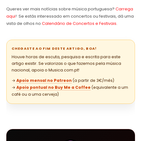
Queres ver mais notícias sobre música portuguesa?
Carrega
aqui
! Se estás interessado em concertos ou festivais, dá uma
vista de olhos no
Calendário de Concertos e Festivais
.
CHEGASTE AO FIM DESTE ARTIGO, BOA!
Houve horas de escuta, pesquisa e escrita para este
artigo existir. Se valorizas o que fazemos pela música
nacional, apoia o Musica.com.pt!
→
Apoio mensal no Patreon
(a partir de 3€/mês)
→
Apoio pontual no Buy Me a Coffee
(equivalente a um
café ou a uma cerveja)