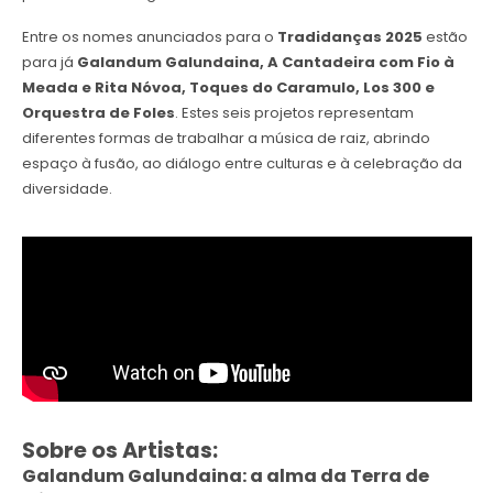
Entre os nomes anunciados para o
Tradidanças
2025
estão
para já
Galandum Galundaina, A Cantadeira com Fio à
Meada e Rita Nóvoa, Toques do Caramulo, Los 300 e
Orquestra de Foles
. Estes seis projetos representam
diferentes formas de trabalhar a música de raiz, abrindo
espaço à fusão, ao diálogo entre culturas e à celebração da
diversidade.
Sobre os Artistas:
Galandum Galundaina: a alma da Terra de