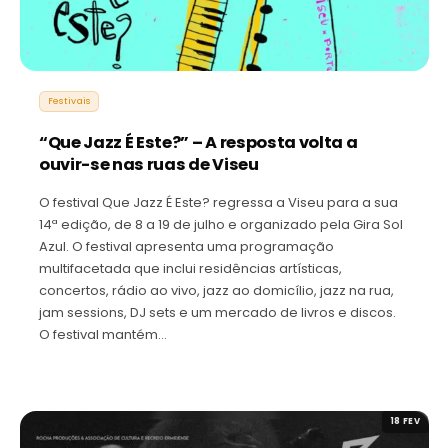
Festivais
“Que Jazz É Este?” – A resposta volta a
ouvir-se nas ruas de Viseu
O festival Que Jazz É Este? regressa a Viseu para a sua
14ª edição, de 8 a 19 de julho e organizado pela Gira Sol
Azul. O festival apresenta uma programação
multifacetada que inclui residências artísticas,
concertos, rádio ao vivo, jazz ao domicílio, jazz na rua,
jam sessions, DJ sets e um mercado de livros e discos.
O festival mantém…
18 FEV