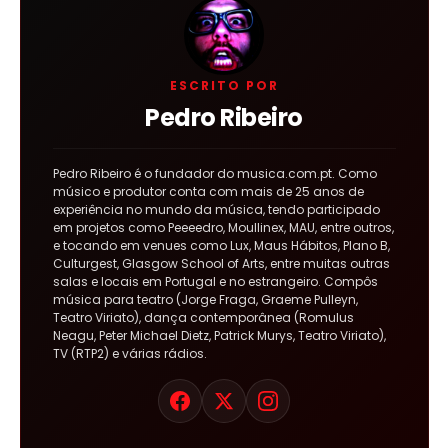
ESCRITO POR
Pedro Ribeiro
Pedro Ribeiro é o fundador do musica.com.pt. Como
músico e produtor conta com mais de 25 anos de
experiência no mundo da música, tendo participado
em projetos como Peeeedro, Moullinex, MAU, entre outros,
e tocando em venues como Lux, Maus Hábitos, Plano B,
Culturgest, Glasgow School of Arts, entre muitas outras
salas e locais em Portugal e no estrangeiro. Compôs
música para teatro (Jorge Fraga, Graeme Pulleyn,
Teatro Viriato), dança contemporânea (Romulus
Neagu, Peter Michael Dietz, Patrick Murys, Teatro Viriato),
TV (RTP2) e várias rádios.