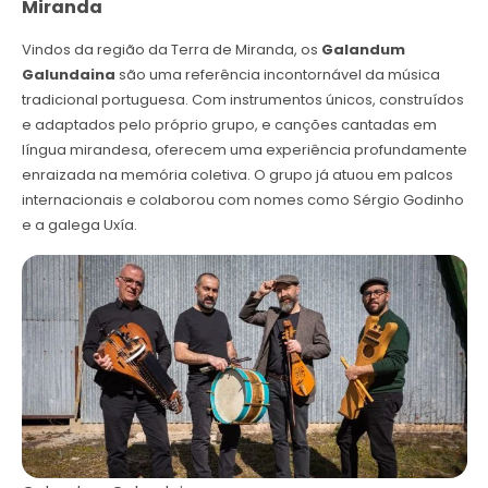
Miranda
Vindos da região da Terra de Miranda, os
Galandum
Galundaina
são uma referência incontornável da música
tradicional portuguesa. Com instrumentos únicos, construídos
e adaptados pelo próprio grupo, e canções cantadas em
língua mirandesa, oferecem uma experiência profundamente
enraizada na memória coletiva. O grupo já atuou em palcos
internacionais e colaborou com nomes como Sérgio Godinho
e a galega Uxía.