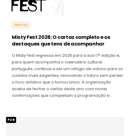
Festivais
Misty Fest 2026: O cartaz completo e os
destaques que tens de acompanhar
O Misty Fest regressa em 2026 para a sua 17ª edição e,
para quem acompanha o calendário cultural
português, continua a ser um refúgio de outono para os
ouvidos mais exigentes, renovando o futuro sem perder
o foco artístico que o tornou único. A organização
acaba de fechar o cartaz deste ano com novas
confirmações que completam a programação e…
PUB