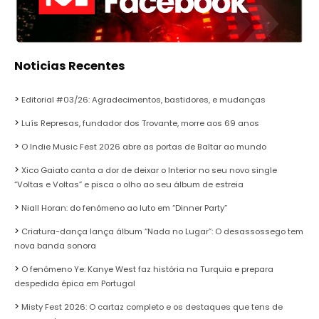
Noticias Recentes
Editorial #03/26: Agradecimentos, bastidores, e mudanças
Luís Represas, fundador dos Trovante, morre aos 69 anos
O Indie Music Fest 2026 abre as portas de Baltar ao mundo
Xico Gaiato canta a dor de deixar o Interior no seu novo single
“Voltas e Voltas” e pisca o olho ao seu álbum de estreia
Niall Horan: do fenómeno ao luto em “Dinner Party”
Criatura-dança lança álbum “Nada no Lugar”: O desassossego tem
nova banda sonora
O fenómeno Ye: Kanye West faz história na Turquia e prepara
despedida épica em Portugal
Misty Fest 2026: O cartaz completo e os destaques que tens de