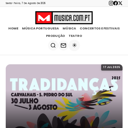
Sexta-Feira, 7 De Agosto De 2026
HOME
MÚSICA PORTUGUESA
MÚSICA
CONCERTOS E FESTIVAIS
PRODUÇÃO
TEATRO
☀️
17 JUL 2025