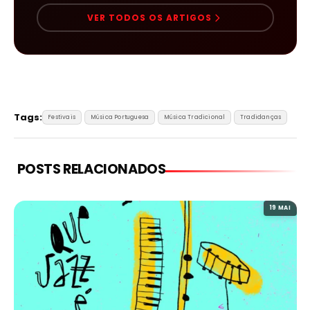
VER TODOS OS ARTIGOS
Tags:
Festivais
Música Portuguesa
Música Tradicional
Tradidanças
POSTS RELACIONADOS
19 MAI