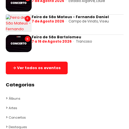
7 de Agosto 2026
Estádio Algarve, Loulé
Feira de São Mateus - Fernando Daniel
C
7 de Agosto 2026
Campo de Viriato, Viseu
Feira de São Bartolomeu
C
7 a 16 de Agosto 2026
Trancoso
→ Ver todos os eventos
Categorias
Álbuns
Artes
Concertos
Destaques