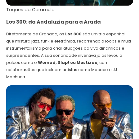
Toques do Caramulo
Los 300: da Andaluzia para a Arada
Diretamente de Granada, os
Los 300
são um trio espanhol
que mistura jazz, funk e eletrónica, recorrendo a loops e multi-
instrumentalismo para criar atuações ao vivo dinâmicas e
surpreendentes. A sua sonoridade inventiva já os levou a
palcos como o
Womad, Slap! ou Mestizao
, com
colaborações que incluem artistas como Macaco e JJ
Machuca.