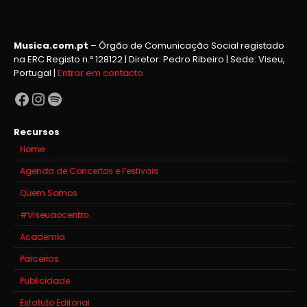
Musica.com.pt
– Órgão de Comunicação Social registado
na ERC Registo n.º 128122 | Diretor: Pedro Ribeiro | Sede: Viseu,
Portugal |
Entrar em contacto
Facebook
Instagram
Spotify
Recursos
Home
Agenda de Concertos e Festivais
Quem Somos
#Viseuaocentro
Academia
Parcerias
Publicidade
Estatuto Editorial