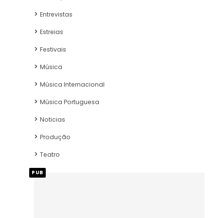
Entrevistas
Estreias
Festivais
Música
Música Internacional
Música Portuguesa
Noticias
Produção
Teatro
PUB