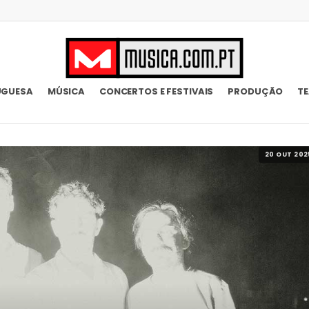
UGUESA
MÚSICA
CONCERTOS E FESTIVAIS
PRODUÇÃO
T
20 OUT 202