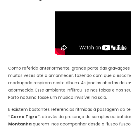
Como referido anteriormente, grande parte das gravações
muitas vezes até o amanhecer, fazendo com que a escolha d
madrugada respiram neste álbum. As janelas abertas deixa
adormecida. Esse ambiente infiltrou-se nas faixas e nos seu
Porto noturno fosse um músico invisível na sala.
E existem bastantes referências ritmicas à passagem do 
“Corno Tigre”
, através da presença de samples ou batida
Montanha
querem-nos acompanhar desde o “lusco fusco” 