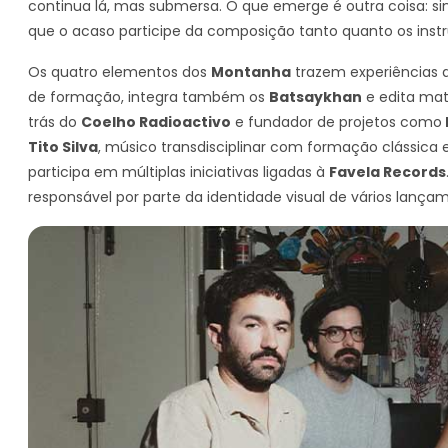
continua lá, mas submersa. O que emerge é outra coisa: si
que o acaso participe da composição tanto quanto os inst
Os quatro elementos dos
Montanha
trazem experiências d
de formação, integra também os
Batsaykhan
e edita mat
trás do
Coelho Radioactivo
e fundador de projetos como
Tito Silva
, músico transdisciplinar com formação clássica
participa em múltiplas iniciativas ligadas à
Favela Records
responsável por parte da identidade visual de vários lançam