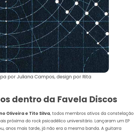
a por Juliana Campos, design por Rita
os dentro da Favela Discos
 Oliveira e Tito Silva
, todos membros ativos da constelação
 próxima do rock psicadélico universitário. Lançaram um EP
, anos mais tarde, já não era a mesma banda. A guitarra