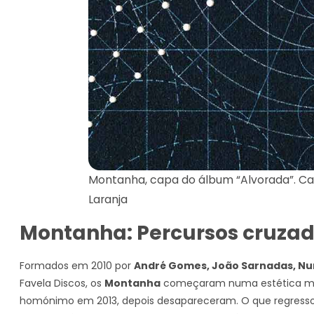
Montanha, capa do álbum “Alvorada”. Cap
Laranja
Montanha: Percursos cruzad
Formados em 2010 por
André Gomes, João Sarnadas, Nuno
Favela Discos, os
Montanha
começaram numa estética mais
homónimo em 2013, depois desapareceram. O que regressou