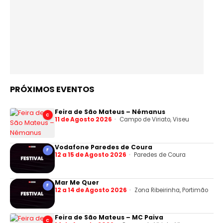
PRÓXIMOS EVENTOS
Feira de São Mateus – Némanus
C
11 de Agosto 2026
Campo de Viriato, Viseu
Vodafone Paredes de Coura
F
12 a 15 de Agosto 2026
Paredes de Coura
Mar Me Quer
F
12 a 14 de Agosto 2026
Zona Ribeirinha, Portimão
Feira de São Mateus – MC Paiva
C