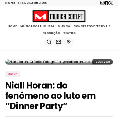
Segunda-Feira, 10 De Agosto De 2026
HOME
MÚSICA PORTUGUESA
MÚSICA
CONCERTOS E FESTIVAIS
PRODUÇÃO
TEATRO
☀️
16 JUN 2026
Música
Niall Horan: do
fenómeno ao luto em
“Dinner Party”