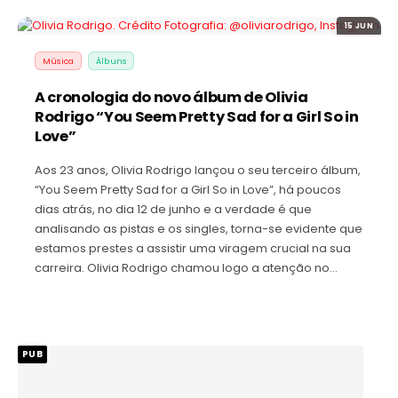
15 JUN
Música
Álbuns
A cronologia do novo álbum de Olivia
Rodrigo “You Seem Pretty Sad for a Girl So in
Love”
Aos 23 anos, Olivia Rodrigo lançou o seu terceiro álbum,
“You Seem Pretty Sad for a Girl So in Love”, há poucos
dias atrás, no dia 12 de junho e a verdade é que
analisando as pistas e os singles, torna-se evidente que
estamos prestes a assistir uma viragem crucial na sua
carreira. Olivia Rodrigo chamou logo a atenção no…
PUB