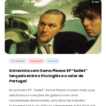
22 MAI
Entrevistas
Destaques
Noticias
Entrevista com Soma Please: EP “ballet”
lançado entre o frio Inglês e o calor de
Portugal
No primeiro EP, “ballet”, Soma Please cruzam indie, pop,
electrónica e canções de guitarra com uma
honestidade desarmante, uma ética de trabalho
irrepreensível e um diálogo permanente entre Portugal