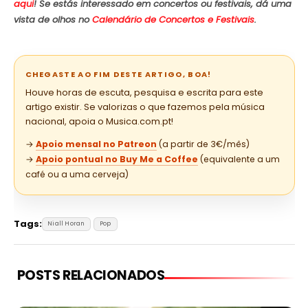
aqui
! Se estás interessado em concertos ou festivais, dá uma
vista de olhos no
Calendário de Concertos e Festivais
.
CHEGASTE AO FIM DESTE ARTIGO, BOA!
Houve horas de escuta, pesquisa e escrita para este
artigo existir. Se valorizas o que fazemos pela música
nacional, apoia o Musica.com.pt!
→
Apoio mensal no Patreon
(a partir de 3€/mês)
→
Apoio pontual no Buy Me a Coffee
(equivalente a um
café ou a uma cerveja)
Tags:
Niall Horan
Pop
POSTS RELACIONADOS