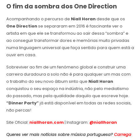
O fim da sombra dos One Direction
Acompanhando o percurso de
Niall Horan
desde que os
One Direction
se separaram em 2016 é fascinante ver o
artista em que ele se transformou ao sair dessa “sombra” e
ao conseguir transformar dores e memórias muito privadas
numa linguagem universal que faça sentido para quem está a
ouvir em casa.
Sobreviver ao fim de um fenómeno global e construir uma
carreira duradoura a solo não é para qualquer um mas com
o trabalho do seu novo álbum sinto que
Niall Horan
conquistou o seu espaço na indústria, não pelo mediatismo
do passado, mas pela qualidade daquilo que escreve hoje.
“Dinner Party”
já está disponível em todas as redes sociais,
não percas!
Site Oficial:
niallhoran.com
| Instagram:
@niallhoran
Queres ver mais notícias sobre música portuguesa?
Carrega