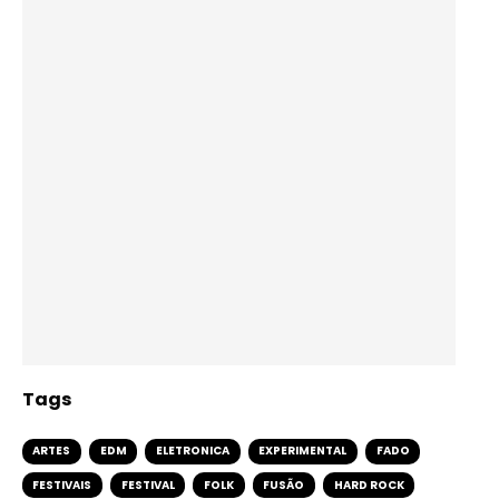
Tags
ARTES
EDM
ELETRONICA
EXPERIMENTAL
FADO
FESTIVAIS
FESTIVAL
FOLK
FUSÃO
HARD ROCK