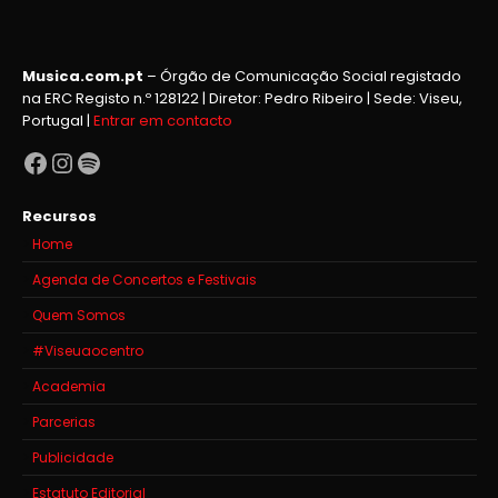
Musica.com.pt
– Órgão de Comunicação Social registado
na ERC Registo n.º 128122 | Diretor: Pedro Ribeiro | Sede: Viseu,
Portugal |
Entrar em contacto
Facebook
Instagram
Spotify
Recursos
Home
Agenda de Concertos e Festivais
Quem Somos
#Viseuaocentro
Academia
Parcerias
Publicidade
Estatuto Editorial