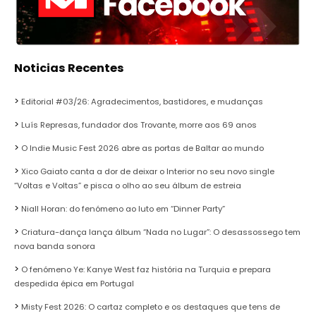
Noticias Recentes
Editorial #03/26: Agradecimentos, bastidores, e mudanças
Luís Represas, fundador dos Trovante, morre aos 69 anos
O Indie Music Fest 2026 abre as portas de Baltar ao mundo
Xico Gaiato canta a dor de deixar o Interior no seu novo single
“Voltas e Voltas” e pisca o olho ao seu álbum de estreia
Niall Horan: do fenómeno ao luto em “Dinner Party”
Criatura-dança lança álbum “Nada no Lugar”: O desassossego tem
nova banda sonora
O fenómeno Ye: Kanye West faz história na Turquia e prepara
despedida épica em Portugal
Misty Fest 2026: O cartaz completo e os destaques que tens de