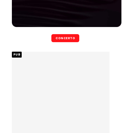
CONCERTO
PUB