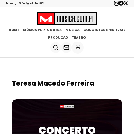
Domingo, 9 De Agosto De 2026
HOME
MÚSICA PORTUGUESA
MÚSICA
CONCERTOS E FESTIVAIS
PRODUÇÃO
TEATRO
☀️
Teresa Macedo Ferreira