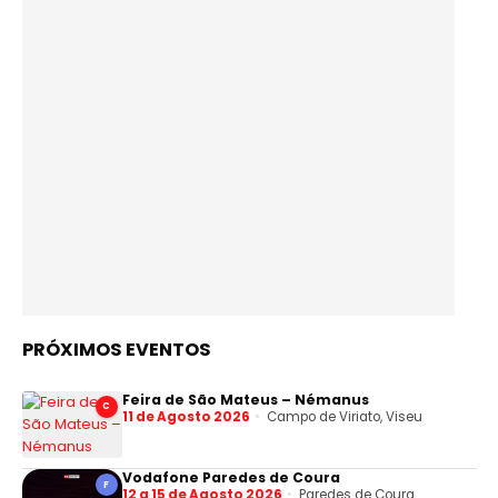
PRÓXIMOS EVENTOS
Feira de São Mateus – Némanus
C
11 de Agosto 2026
Campo de Viriato, Viseu
Vodafone Paredes de Coura
F
12 a 15 de Agosto 2026
Paredes de Coura