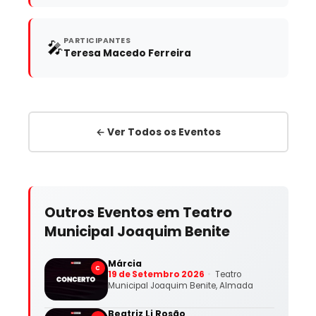
PARTICIPANTES
🎤
Teresa Macedo Ferreira
← Ver Todos os Eventos
Outros Eventos em Teatro
Municipal Joaquim Benite
Márcia
C
19 de Setembro 2026
Teatro
Municipal Joaquim Benite, Almada
Beatriz Li Rosão