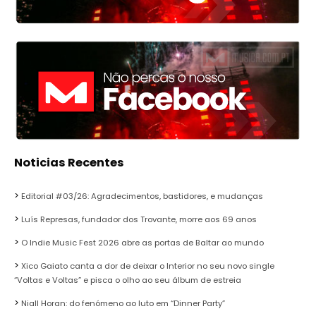
Noticias Recentes
Editorial #03/26: Agradecimentos, bastidores, e mudanças
Luís Represas, fundador dos Trovante, morre aos 69 anos
O Indie Music Fest 2026 abre as portas de Baltar ao mundo
Xico Gaiato canta a dor de deixar o Interior no seu novo single
“Voltas e Voltas” e pisca o olho ao seu álbum de estreia
Niall Horan: do fenómeno ao luto em “Dinner Party”