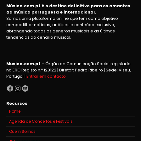
Música.com.pt é o destino definitivo para os amantes
da música portuguesa e internacional.
Somos uma plataforma online que têm como objetivo
compartilhar notícias, análises e conteúdo exclusivo,
abrangendo todos os generos musicais e as últimas
tendências do cenário musical.
Musica.com.pt
– Órgão de Comunicação Social registado
na ERC Registo n.º 128122 | Diretor: Pedro Ribeiro | Sede: Viseu,
Portugal |
Entrar em contacto
Facebook
Instagram
Spotify
Recursos
Home
Agenda de Concertos e Festivais
Quem Somos