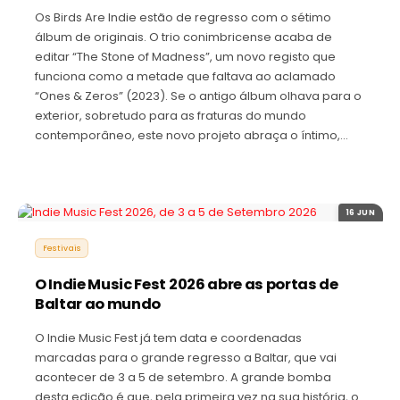
Os Birds Are Indie estão de regresso com o sétimo
álbum de originais. O trio conimbricense acaba de
editar “The Stone of Madness”, um novo registo que
funciona como a metade que faltava ao aclamado
“Ones & Zeros” (2023). Se o antigo álbum olhava para o
exterior, sobretudo para as fraturas do mundo
contemporâneo, este novo projeto abraça o íntimo,…
16 JUN
Festivais
O Indie Music Fest 2026 abre as portas de
Baltar ao mundo
O Indie Music Fest já tem data e coordenadas
marcadas para o grande regresso a Baltar, que vai
acontecer de 3 a 5 de setembro. A grande bomba
desta edição é que, pela primeira vez na sua história, o