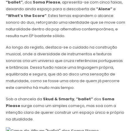
“ballet”
, dos
Soma Please
, apresenta-se com cinco faixas,
deixando ainda espaço para a descoberta de
“Alone”
e
“What’s the Score”
. Estes temas expandem o alcance
sonoro do duo, reforçando uma identidade que se move com
naturalidade dentro da pop alternativa contemporânea, e
resulta num EP bastante sólido.
Ao longo do registo, destaca-se o cuidado na construção
musical, onde a diversidade de instrumentos e texturas
sonoras cria um universo que cruza referências portuguesas
e britânicas. Dessa fusão nasce uma linguagem própria,
equilibrada e segura, que dá ao disco uma sensação de
maturidade, como se fosse uma obra de quem já percorre
este caminho há muito mais tempo.
Sob a chancela da
Skud & Smarty
,
“ballet”
dos
Soma
Please
surge como um simples começo, mas soa com a
intenção clara de querer construir um espaço único e próprio
na atualidade.