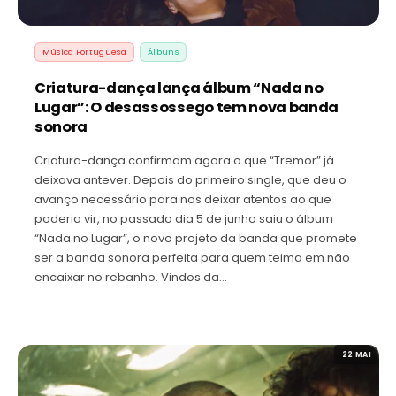
Música Portuguesa
Álbuns
Criatura-dança lança álbum “Nada no
Lugar”: O desassossego tem nova banda
sonora
Criatura-dança confirmam agora o que “Tremor” já
deixava antever. Depois do primeiro single, que deu o
avanço necessário para nos deixar atentos ao que
poderia vir, no passado dia 5 de junho saiu o álbum
“Nada no Lugar”, o novo projeto da banda que promete
ser a banda sonora perfeita para quem teima em não
encaixar no rebanho. Vindos da…
22 MAI