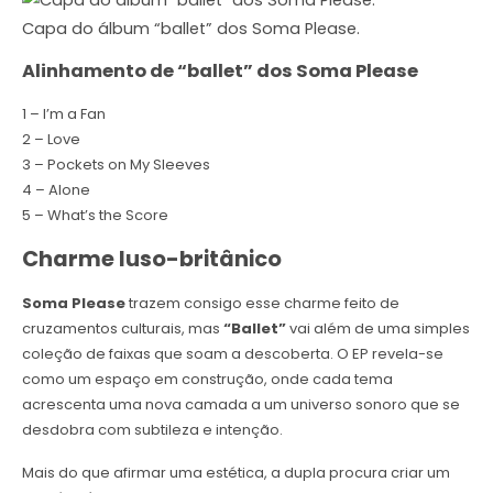
Capa do álbum “ballet” dos Soma Please.
Alinhamento de “ballet” dos Soma Please
1 – I’m a Fan
2 – Love
3 – Pockets on My Sleeves
4 – Alone
5 – What’s the Score
Charme luso-britânico
Soma Please
trazem consigo esse charme feito de
cruzamentos culturais, mas
“Ballet”
vai além de uma simples
coleção de faixas que soam a descoberta. O EP revela-se
como um espaço em construção, onde cada tema
acrescenta uma nova camada a um universo sonoro que se
desdobra com subtileza e intenção.
Mais do que afirmar uma estética, a dupla procura criar um