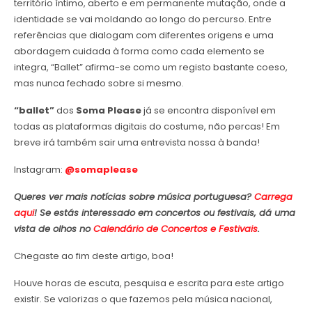
território íntimo, aberto e em permanente mutação, onde a
identidade se vai moldando ao longo do percurso. Entre
referências que dialogam com diferentes origens e uma
abordagem cuidada à forma como cada elemento se
integra, “Ballet” afirma-se como um registo bastante coeso,
mas nunca fechado sobre si mesmo.
“ballet”
dos
Soma Please
já se encontra disponível em
todas as plataformas digitais do costume, não percas! Em
breve irá também sair uma entrevista nossa à banda!
Instagram:
@somaplease
Queres ver mais notícias sobre música portuguesa?
Carrega
aqui
! Se estás interessado em concertos ou festivais, dá uma
vista de olhos no
Calendário de Concertos e Festivais
.
Chegaste ao fim deste artigo, boa!
Houve horas de escuta, pesquisa e escrita para este artigo
existir. Se valorizas o que fazemos pela música nacional,