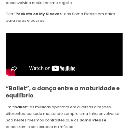
desenvolvido neste mesmo registo.
Fica “
Pockets on My Sleeves
” dos Soma Please em baixo
para veres e ouvires!
“Ballet”, a dança entre a maturidade e
equilíbrio
Em
“ballet”
as músicas apontam em diversas direções
diferentes, contudo mantendo sempre uma linha envolvente.
São nestes mesmos contrastes que os
Soma Please
encontram o seu espaço na música.