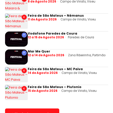
8 de Agosto 2026
Campo de Viriato, Viseu
Feira de São Mateus – Némanus
C
11 de Agosto 2026
Campo de Viriato, Viseu
Vodafone Paredes de Coura
F
12 a 15 de Agosto 2026
Paredes de Coura
Mar Me Quer
F
12 a 14 de Agosto 2026
Zona Ribeirinha, Portimão
Feira de São Mateus – MC Paiva
C
14 de Agosto 2026
Campo de Viriato, Viseu
Feira de São Mateus – Plutonio
C
15 de Agosto 2026
Campo de Viriato, Viseu