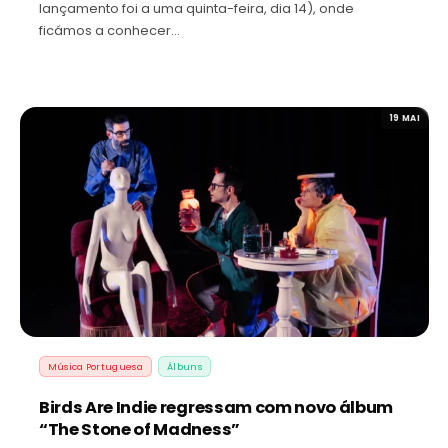
lançamento foi a uma quinta-feira, dia 14), onde
ficámos a conhecer…
19 MAI
Música Portuguesa
Álbuns
Birds Are Indie regressam com novo álbum
“The Stone of Madness”