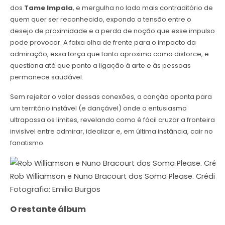
dos
Tame Impala
, e mergulha no lado mais contraditório de
quem quer ser reconhecido, expondo a tensão entre o
desejo de proximidade e a perda de noção que esse impulso
pode provocar. A faixa olha de frente para o impacto da
admiração, essa força que tanto aproxima como distorce, e
questiona até que ponto a ligação à arte e às pessoas
permanece saudável.
Sem rejeitar o valor dessas conexões, a canção aponta para
um território instável (e dançável) onde o entusiasmo
ultrapassa os limites, revelando como é fácil cruzar a fronteira
invisível entre admirar, idealizar e, em última instância, cair no
fanatismo.
Rob Williamson e Nuno Bracourt dos Soma Please. Crédito
Fotografia: Emilia Burgos
O restante álbum