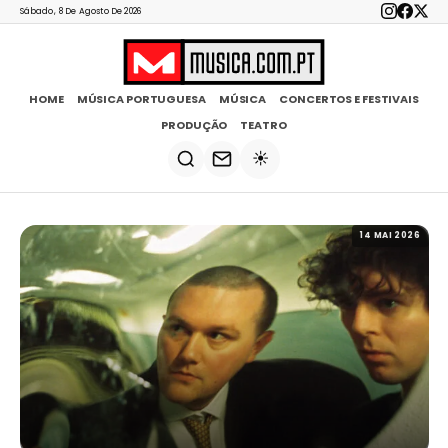
Sábado, 8 De Agosto De 2026
HOME
MÚSICA PORTUGUESA
MÚSICA
CONCERTOS E FESTIVAIS
PRODUÇÃO
TEATRO
☀️
14 MAI 2026