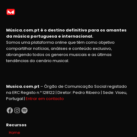
Música.com.pt é o destino definitivo para os amantes
da música portuguesa e internacional.
Somos uma plataforma online que têm como objetivo
compartilhar notícias, análises e conteúdo exclusivo,
abrangendo todos os generos musicais e as últimas
tendências do cenário musical.
Musica.com.pt
– Órgão de Comunicação Social registado
na ERC Registo n.º 128122 | Diretor: Pedro Ribeiro | Sede: Viseu,
Portugal |
Entrar em contacto
Facebook
Instagram
Spotify
Recursos
Home