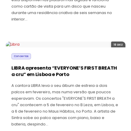
como cartão de visita para um disco que nasceu
durante uma residência criativa de seis semanas no
interior…
10 DEZ
Concertos
LIBRA apresenta “EVERYONE’S FIRST BREATH
a cru” em Lisboa e Porto
A cantora LIBRA leva o seu álbum de estreia a dois
palcos em fevereiro, mas numa versão que poucos
esperavam. Os concertos "EVERYONE'S FIRST BREATH a
cru" acontecem a 5 de fevereiro no B.Leza, em Lisboa, e
a 6 de fevereiro no Maus Hábitos, no Porto. A artista de
Sintra sobe ao palco apenas com piano, baixo e
bateria, despindo…