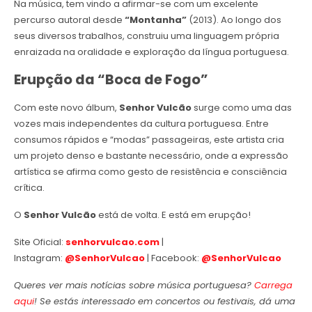
Na música, tem vindo a afirmar-se com um excelente
percurso autoral desde
“Montanha”
(2013). Ao longo dos
seus diversos trabalhos, construiu uma linguagem própria
enraizada na oralidade e exploração da língua portuguesa.
Erupção da “Boca de Fogo”
Com este novo álbum,
Senhor Vulcão
surge como uma das
vozes mais independentes da cultura portuguesa. Entre
consumos rápidos e “modas” passageiras, este artista cria
um projeto denso e bastante necessário, onde a expressão
artística se afirma como gesto de resistência e consciência
crítica.
O
Senhor Vulcão
está de volta. E está em erupção!
Site Oficial:
senhorvulcao.com
|
Instagram:
@SenhorVulcao
| Facebook:
@SenhorVulcao
Queres ver mais notícias sobre música portuguesa?
Carrega
aqui
! Se estás interessado em concertos ou festivais, dá uma