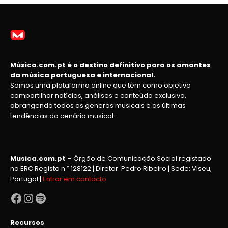
Música.com.pt é o destino definitivo para os amantes
da música portuguesa e internacional.
Somos uma plataforma online que têm como objetivo
compartilhar notícias, análises e conteúdo exclusivo,
abrangendo todos os generos musicais e as últimas
tendências do cenário musical.
Musica.com.pt
– Órgão de Comunicação Social registado
na ERC Registo n.º 128122 | Diretor: Pedro Ribeiro | Sede: Viseu,
Portugal |
Entrar em contacto
Facebook
Instagram
Spotify
Recursos