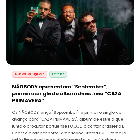
Música Portuguesa
Estreias
NÃOBODY apresentam “September”,
primeiro single do álbum de estreia “CAZA
PRIMAVERA”
Os NÃOBODY lança "September", o primeiro single de
avanço para "CAZA PRIMAVERA", álbum de estreia que
junta o produtor portuense FOQUE, o cantor brasileiro B
Ghost e o rapper norte-americano Brotha CJ. O tema já
está disponível nas plataformas digitais e funciona