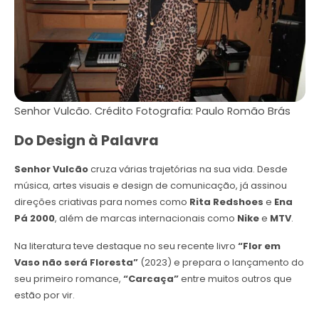
Senhor Vulcão. Crédito Fotografia: Paulo Romão Brás
Do Design à Palavra
Senhor Vulcão
cruza várias trajetórias na sua vida. Desde
música, artes visuais e design de comunicação, já assinou
direções criativas para nomes como
Rita Redshoes
e
Ena
Pá 2000
, além de marcas internacionais como
Nike
e
MTV
.
Na literatura teve destaque no seu recente livro
“Flor em
Vaso não será Floresta”
(2023) e prepara o lançamento do
seu primeiro romance,
“Carcaça”
entre muitos outros que
estão por vir.