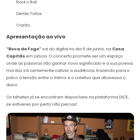
Rock n Roll
Dentes Tortos
Clarão
Apresentação ao vivo
“Boca de Fogo”
sai do digital no dia 5 de junho, na
Casa
Capitão
em Lisboa. O concerto promete ser um espaço
onde as palavras vão ganhar novo significado e a sua poesia
mordaz irá certamente cativar a audiência, trazendo para o
palco a tensão entre o íntimo e o coletivo que atravessa o
disco.
Os bilhetes já se encontram disponíveis na plataforma DICE,
se estiveres por perto não percas!