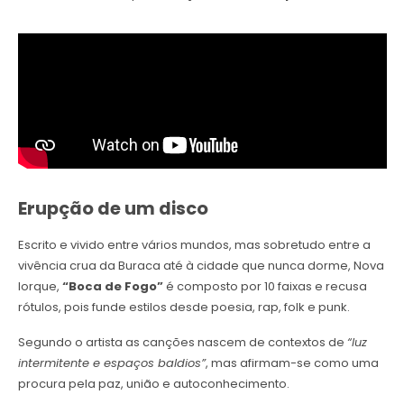
Erupção de um disco
Escrito e vivido entre vários mundos, mas sobretudo entre a
vivência crua da Buraca até à cidade que nunca dorme, Nova
Iorque,
“Boca de Fogo”
é composto por 10 faixas e recusa
rótulos, pois funde estilos desde poesia, rap, folk e punk.
Segundo o artista as canções nascem de contextos de
“luz
intermitente e espaços baldios”
, mas afirmam-se como uma
procura pela paz, união e autoconhecimento.