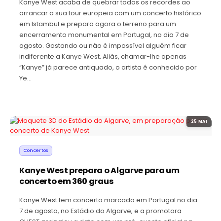
Kanye West acaba de quebrar todos os recordes ao
arrancar a sua tour europeia com um concerto histórico
em Istambul e prepara agora o terreno para um
encerramento monumental em Portugal, no dia 7 de
agosto. Gostando ou não é impossível alguém ficar
indiferente a Kanye West. Aliás, chamar-lhe apenas
“Kanye” já parece antiquado, o artista é conhecido por
Ye…
25 MAI
Concertos
Kanye West prepara o Algarve para um
concerto em 360 graus
Kanye West tem concerto marcado em Portugal no dia
7 de agosto, no Estádio do Algarve, e a promotora