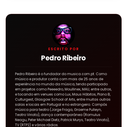
ESCRITO POR
Pedro Ribeiro
Pedro Ribeiro é o fundador do musica.com.pt. Como
músico e produtor conta com mais de 25 anos de
experiência no mundo da música, tendo participado
em projetos como Peeeedro, Moullinex, MAU, entre outros,
e tocando em venues como Lux, Maus Hábitos, Plano B,
Culturgest, Glasgow School of Arts, entre muitas outras
salas e locais em Portugal e no estrangeiro. Compôs
música para teatro (Jorge Fraga, Graeme Pulleyn,
Teatro Viriato), dança contemporânea (Romulus
Neagu, Peter Michael Dietz, Patrick Murys, Teatro Viriato),
TV (RTP2) e várias rádios.