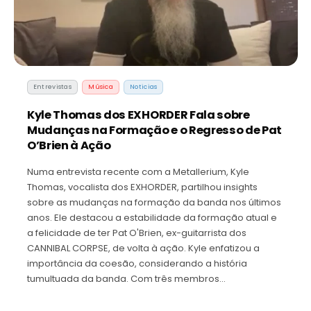
Entrevistas
Música
Noticias
Kyle Thomas dos EXHORDER Fala sobre
Mudanças na Formação e o Regresso de Pat
O’Brien à Ação
Numa entrevista recente com a Metallerium, Kyle
Thomas, vocalista dos EXHORDER, partilhou insights
sobre as mudanças na formação da banda nos últimos
anos. Ele destacou a estabilidade da formação atual e
a felicidade de ter Pat O'Brien, ex-guitarrista dos
CANNIBAL CORPSE, de volta à ação. Kyle enfatizou a
importância da coesão, considerando a história
tumultuada da banda. Com três membros…