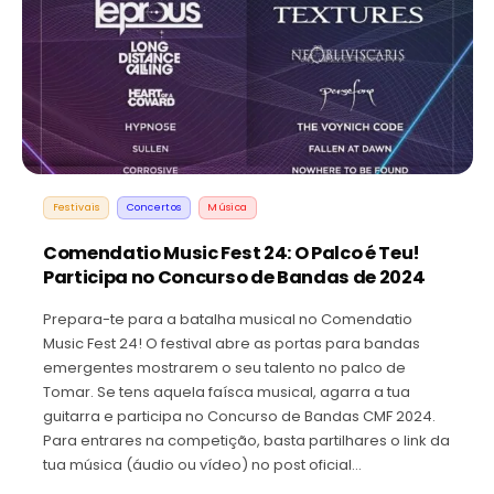
Festivais
Concertos
Música
Comendatio Music Fest 24: O Palco é Teu!
Participa no Concurso de Bandas de 2024
Prepara-te para a batalha musical no Comendatio
Music Fest 24! O festival abre as portas para bandas
emergentes mostrarem o seu talento no palco de
Tomar. Se tens aquela faísca musical, agarra a tua
guitarra e participa no Concurso de Bandas CMF 2024.
Para entrares na competição, basta partilhares o link da
tua música (áudio ou vídeo) no post oficial…