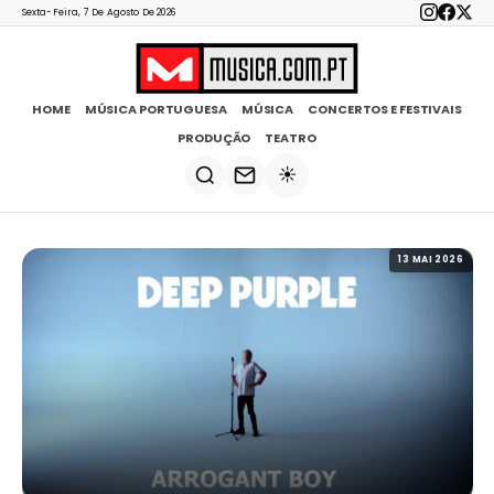
Sexta-Feira, 7 De Agosto De 2026
HOME
MÚSICA PORTUGUESA
MÚSICA
CONCERTOS E FESTIVAIS
PRODUÇÃO
TEATRO
☀️
13 MAI 2026