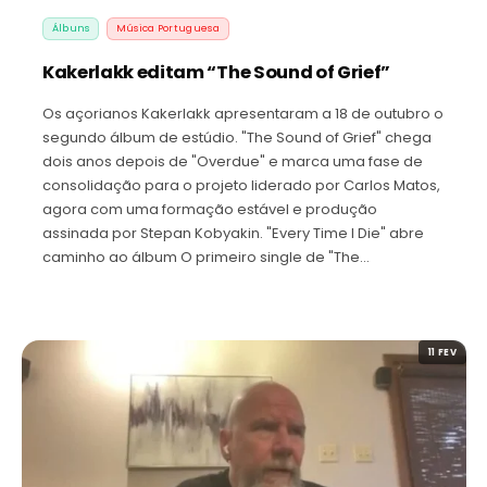
Álbuns
Música Portuguesa
Kakerlakk editam “The Sound of Grief”
Os açorianos Kakerlakk apresentaram a 18 de outubro o
segundo álbum de estúdio. "The Sound of Grief" chega
dois anos depois de "Overdue" e marca uma fase de
consolidação para o projeto liderado por Carlos Matos,
agora com uma formação estável e produção
assinada por Stepan Kobyakin. "Every Time I Die" abre
caminho ao álbum O primeiro single de "The…
11 FEV