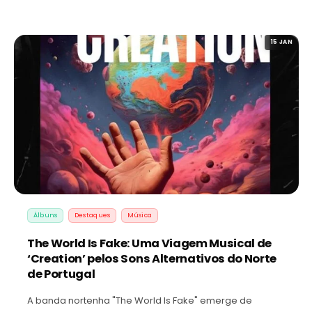
15 JAN
Álbuns
Destaques
Música
The World Is Fake: Uma Viagem Musical de
‘Creation’ pelos Sons Alternativos do Norte
de Portugal
A banda nortenha "The World Is Fake" emerge de