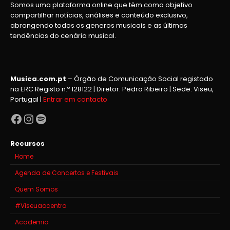
Somos uma plataforma online que têm como objetivo
compartilhar notícias, análises e conteúdo exclusivo,
abrangendo todos os generos musicais e as últimas
tendências do cenário musical.
Musica.com.pt
– Órgão de Comunicação Social registado
na ERC Registo n.º 128122 | Diretor: Pedro Ribeiro | Sede: Viseu,
Portugal |
Entrar em contacto
Facebook
Instagram
Spotify
Recursos
Home
Agenda de Concertos e Festivais
Quem Somos
#Viseuaocentro
Academia