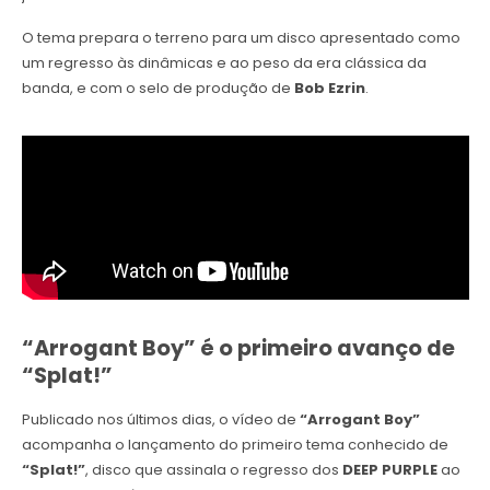
O tema prepara o terreno para um disco apresentado como
um regresso às dinâmicas e ao peso da era clássica da
banda, e com o selo de produção de
Bob Ezrin
.
“Arrogant Boy” é o primeiro avanço de
“Splat!”
Publicado nos últimos dias, o vídeo de
“Arrogant Boy”
acompanha o lançamento do primeiro tema conhecido de
“Splat!”
, disco que assinala o regresso dos
DEEP PURPLE
ao