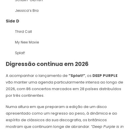
Jessica’s Bra
Side D
Third Call
My New Movie
Splat!
Digressão continua em 2026
A acompanhar o lançamento de
“Splat!”
, os
DEEP PURPLE
vão manter uma agenda particularmente intensa ao longo de
2026, com 86 concertos marcados em 28 países distribuídos
por três continentes.
Numa altura em que preparam a edição de um disco
apresentado como um regresso ao peso, à dinâmica e ao
espírito de clássicos da sua discografia, os britânicos
mostram que continuam longe de abrandar.
“Deep Purple is in