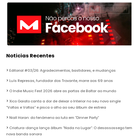
Noticias Recentes
Editorial #03/26: Agradecimentos, bastidores, e mudanças
Luís Represas, fundador dos Trovante, morre aos 69 anos
O Indie Music Fest 2026 abre as portas de Baltar ao mundo
Xico Gaiato canta a dor de deixar o Interior no seu novo single
“Voltas e Voltas” e pisca o olho ao seu álbum de estreia
Niall Horan: do fenómeno ao luto em “Dinner Party”
Criatura-dança lança álbum “Nada no Lugar”: O desassossego tem
nova banda sonora