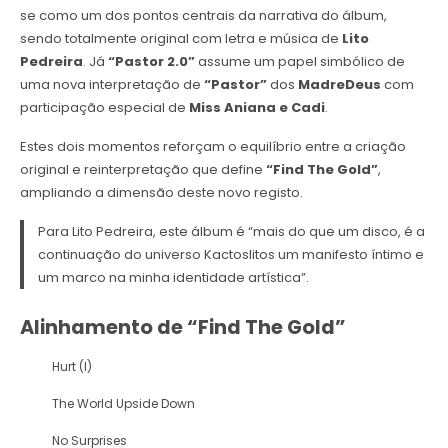
se como um dos pontos centrais da narrativa do álbum,
sendo totalmente original com letra e música de
Lito
Pedreira
. Já
“Pastor 2.0”
assume um papel simbólico de
uma nova interpretação de
“Pastor”
dos
MadreDeus
com
participação especial de
Miss Aniana e Cadi
.
Estes dois momentos reforçam o equilíbrio entre a criação
original e reinterpretação que define
“Find The Gold”
,
ampliando a dimensão deste novo registo.
Para Lito Pedreira, este álbum é “mais do que um disco, é a
continuação do universo Kactoslitos um manifesto íntimo e
um marco na minha identidade artística”.
Alinhamento de “Find The Gold”
Hurt (I)
The World Upside Down
No Surprises