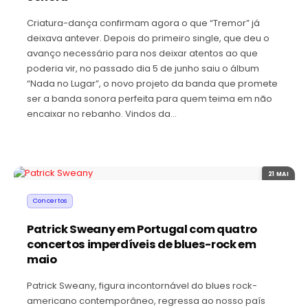
Criatura-dança confirmam agora o que “Tremor” já
deixava antever. Depois do primeiro single, que deu o
avanço necessário para nos deixar atentos ao que
poderia vir, no passado dia 5 de junho saiu o álbum
“Nada no Lugar”, o novo projeto da banda que promete
ser a banda sonora perfeita para quem teima em não
encaixar no rebanho. Vindos da…
21 MAI
Concertos
Patrick Sweany em Portugal com quatro
concertos imperdíveis de blues-rock em
maio
Patrick Sweany, figura incontornável do blues rock-
americano contemporâneo, regressa ao nosso país