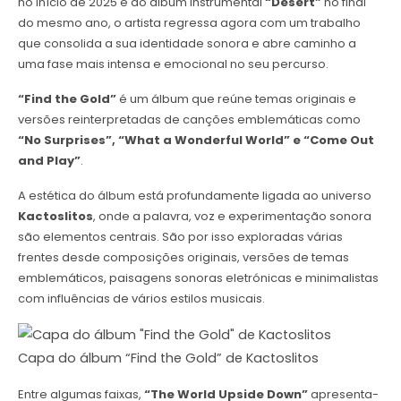
no início de 2025 e do álbum instrumental
“Desert”
no final
do mesmo ano, o artista regressa agora com um trabalho
que consolida a sua identidade sonora e abre caminho a
uma fase mais intensa e emocional no seu percurso.
“Find the Gold”
é um álbum que reúne temas originais e
versões reinterpretadas de canções emblemáticas como
“No Surprises”, “What a Wonderful World” e “Come Out
and Play”
.
A estética do álbum está profundamente ligada ao universo
Kactoslitos
, onde a palavra, voz e experimentação sonora
são elementos centrais. São por isso exploradas várias
frentes desde composições originais, versões de temas
emblemáticos, paisagens sonoras eletrónicas e minimalistas
com influências de vários estilos musicais.
Capa do álbum “Find the Gold” de Kactoslitos
Entre algumas faixas,
“The World Upside Down”
apresenta-