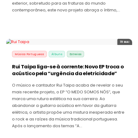
exterior, sobretudo para as fraturas do mundo
contemporâneo, este novo projeto abraça o íntimo,…
19 MAI
Música Portuguesa
Álbuns
Estreias
Rui Taipa liga-se à corrente: Novo EP troca o
acústico pela “urgência da eletricidade”
O músico e cantautor Rui Taipa acaba de revelar o seu
mais recente projeto, o EP “O MEDO SOMOS NÓS”, que
marca uma rutura estética na sua carreira. Ao
abandonar a guitarra acústica em favor da guitarra
elétrica, o artista propõe uma mistura inesperada entre
o rock e as raízes da música tradicional portuguesa.
Após o lançamento dos temas “A…