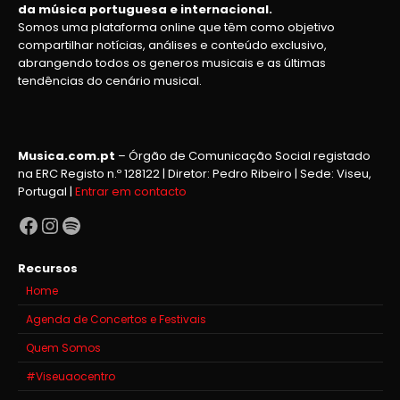
da música portuguesa e internacional.
Somos uma plataforma online que têm como objetivo
compartilhar notícias, análises e conteúdo exclusivo,
abrangendo todos os generos musicais e as últimas
tendências do cenário musical.
Musica.com.pt
– Órgão de Comunicação Social registado
na ERC Registo n.º 128122 | Diretor: Pedro Ribeiro | Sede: Viseu,
Portugal |
Entrar em contacto
Facebook
Instagram
Spotify
Recursos
Home
Agenda de Concertos e Festivais
Quem Somos
#Viseuaocentro