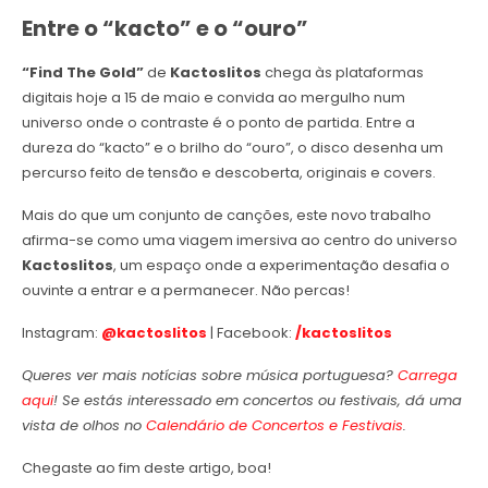
Entre o “kacto” e o “ouro”
“Find The Gold”
de
Kactoslitos
chega às plataformas
digitais hoje a 15 de maio e convida ao mergulho num
universo onde o contraste é o ponto de partida. Entre a
dureza do “kacto” e o brilho do “ouro”, o disco desenha um
percurso feito de tensão e descoberta, originais e covers.
Mais do que um conjunto de canções, este novo trabalho
afirma-se como uma viagem imersiva ao centro do universo
Kactoslitos
, um espaço onde a experimentação desafia o
ouvinte a entrar e a permanecer. Não percas!
Instagram:
@kactoslitos
| Facebook:
/kactoslitos
Queres ver mais notícias sobre música portuguesa?
Carrega
aqui
! Se estás interessado em concertos ou festivais, dá uma
vista de olhos no
Calendário de Concertos e Festivais
.
Chegaste ao fim deste artigo, boa!