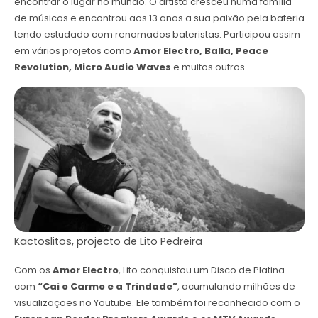
encontrar o lugar no mundo. O artista cresceu numa família
de músicos e encontrou aos 13 anos a sua paixão pela bateria
tendo estudado com renomados bateristas. Participou assim
em vários projetos como
Amor Electro, Balla, Peace
Revolution, Micro Audio Waves
e muitos outros.
Kactoslitos, projecto de Lito Pedreira
Com os
Amor Electro
, Lito conquistou um Disco de Platina
com
“Cai o Carmo e a Trindade”
, acumulando milhões de
visualizações no Youtube. Ele também foi reconhecido com o