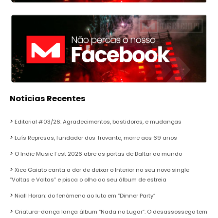
Noticias Recentes
Editorial #03/26: Agradecimentos, bastidores, e mudanças
Luís Represas, fundador dos Trovante, morre aos 69 anos
O Indie Music Fest 2026 abre as portas de Baltar ao mundo
Xico Gaiato canta a dor de deixar o Interior no seu novo single
“Voltas e Voltas” e pisca o olho ao seu álbum de estreia
Niall Horan: do fenómeno ao luto em “Dinner Party”
Criatura-dança lança álbum “Nada no Lugar”: O desassossego tem