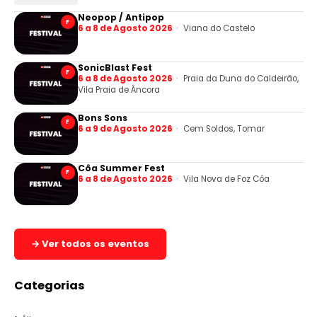
Neopop / Antipop
F
6 a 8 de Agosto 2026
Viana do Castelo
SonicBlast Fest
F
6 a 8 de Agosto 2026
Praia da Duna do Caldeirão,
Vila Praia de Âncora
Bons Sons
F
6 a 9 de Agosto 2026
Cem Soldos, Tomar
Côa Summer Fest
F
6 a 8 de Agosto 2026
Vila Nova de Foz Côa
→ Ver todos os eventos
Categorias