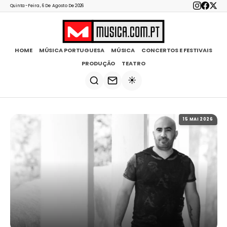
Quinta-Feira, 6 De Agosto De 2026
HOME
MÚSICA PORTUGUESA
MÚSICA
CONCERTOS E FESTIVAIS
PRODUÇÃO
TEATRO
☀️
15 MAI 2026