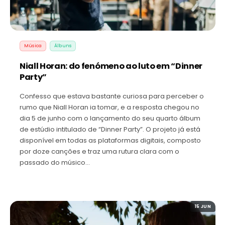
Música
Álbuns
Niall Horan: do fenómeno ao luto em “Dinner
Party”
Confesso que estava bastante curiosa para perceber o
rumo que Niall Horan ia tomar, e a resposta chegou no
dia 5 de junho com o lançamento do seu quarto álbum
de estúdio intitulado de “Dinner Party”. O projeto já está
disponível em todas as plataformas digitais, composto
por doze canções e traz uma rutura clara com o
passado do músico…
15 JUN