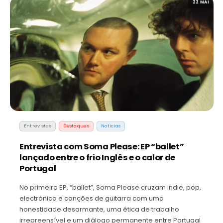
22 MAI
Entrevistas
Destaques
Noticias
Entrevista com Soma Please: EP “ballet”
lançado entre o frio Inglês e o calor de
Portugal
No primeiro EP, “ballet”, Soma Please cruzam indie, pop,
electrónica e canções de guitarra com uma
honestidade desarmante, uma ética de trabalho
irrepreensível e um diálogo permanente entre Portugal