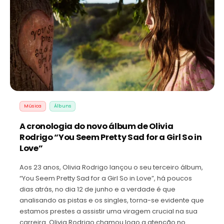
Música
Álbuns
A cronologia do novo álbum de Olivia
Rodrigo “You Seem Pretty Sad for a Girl So in
Love”
Aos 23 anos, Olivia Rodrigo lançou o seu terceiro álbum,
“You Seem Pretty Sad for a Girl So in Love”, há poucos
dias atrás, no dia 12 de junho e a verdade é que
analisando as pistas e os singles, torna-se evidente que
estamos prestes a assistir uma viragem crucial na sua
carreira. Olivia Rodrigo chamou logo a atenção no…