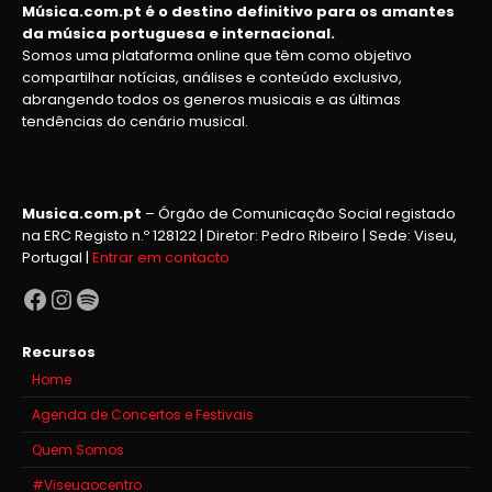
Música.com.pt é o destino definitivo para os amantes
da música portuguesa e internacional.
Somos uma plataforma online que têm como objetivo
compartilhar notícias, análises e conteúdo exclusivo,
abrangendo todos os generos musicais e as últimas
tendências do cenário musical.
Musica.com.pt
– Órgão de Comunicação Social registado
na ERC Registo n.º 128122 | Diretor: Pedro Ribeiro | Sede: Viseu,
Portugal |
Entrar em contacto
Facebook
Instagram
Spotify
Recursos
Home
Agenda de Concertos e Festivais
Quem Somos
#Viseuaocentro