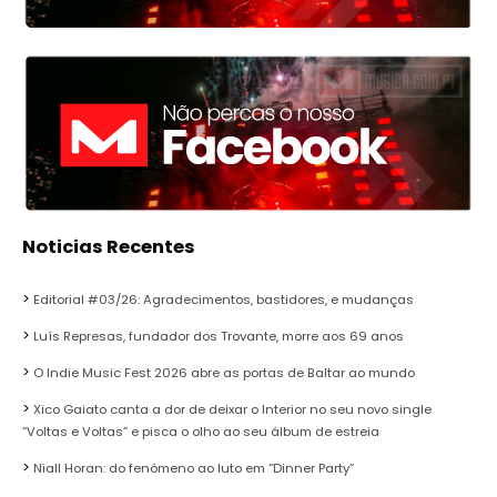
Noticias Recentes
Editorial #03/26: Agradecimentos, bastidores, e mudanças
Luís Represas, fundador dos Trovante, morre aos 69 anos
O Indie Music Fest 2026 abre as portas de Baltar ao mundo
Xico Gaiato canta a dor de deixar o Interior no seu novo single
“Voltas e Voltas” e pisca o olho ao seu álbum de estreia
Niall Horan: do fenómeno ao luto em “Dinner Party”