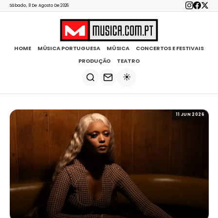
Sábado, 8 De Agosto De 2026
HOME
MÚSICA PORTUGUESA
MÚSICA
CONCERTOS E FESTIVAIS
PRODUÇÃO
TEATRO
☀️
11 JUN 2026