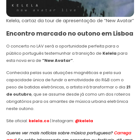
Kelela, cartaz da tour de apresentação de “New Avatar”
Encontro marcado no outono em Lisboa
O concerto no LAV será a oportunidade perfeita para o
público português testemunhar a transição de
Kelela
para
esta nova era de
“New Avatar”
.
Conhecida pelas suas atuações magnéticas e pela sua
capacidade única de fundir a emotividade do R&B com o
peso de batidas eletrónicas, a artista irá transformar o dia
21
de outubro
, que se assume desde já como um dos roteiros
obrigatórios para os amantes de música urbana eletrónica
neste outono.
Site oficial:
kelela.co
| Instagram:
@kelela
Queres ver mais notícias sobre música portuguesa?
Carrega