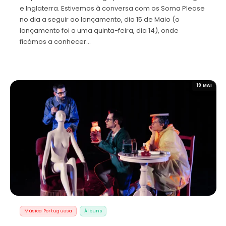
e Inglaterra. Estivemos à conversa com os Soma Please
no dia a seguir ao lançamento, dia 15 de Maio (o
lançamento foi a uma quinta-feira, dia 14), onde
ficámos a conhecer…
19 MAI
Música Portuguesa
Álbuns