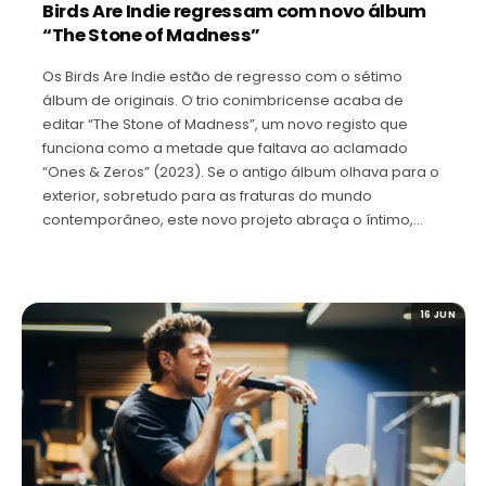
Birds Are Indie regressam com novo álbum
“The Stone of Madness”
Os Birds Are Indie estão de regresso com o sétimo
álbum de originais. O trio conimbricense acaba de
editar “The Stone of Madness”, um novo registo que
funciona como a metade que faltava ao aclamado
“Ones & Zeros” (2023). Se o antigo álbum olhava para o
exterior, sobretudo para as fraturas do mundo
contemporâneo, este novo projeto abraça o íntimo,…
16 JUN