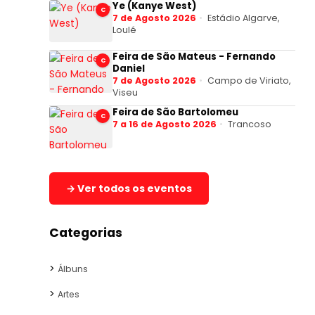
Ye (Kanye West)
C
7 de Agosto 2026
Estádio Algarve,
Loulé
Feira de São Mateus - Fernando
C
Daniel
7 de Agosto 2026
Campo de Viriato,
Viseu
Feira de São Bartolomeu
C
7 a 16 de Agosto 2026
Trancoso
→ Ver todos os eventos
Categorias
Álbuns
Artes