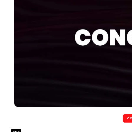
CO
PUB