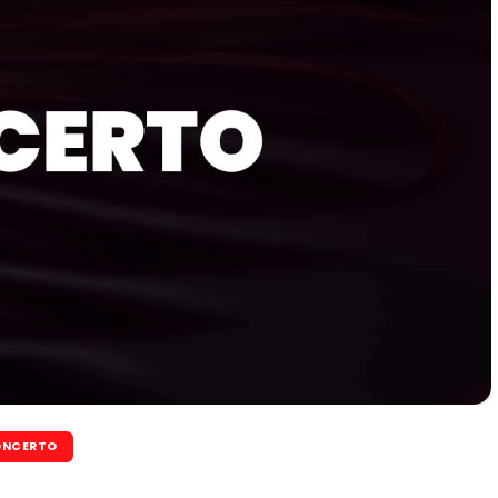
NCERTO