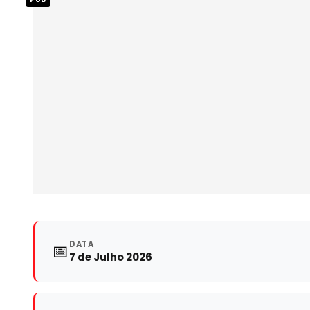
DATA
📅
7 de Julho 2026