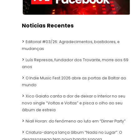
Noticias Recentes
Editorial #03/26: Agradecimentos, bastidores, e
mudanças
Luís Represas, fundador dos Trovante, morre aos 69
anos
O Indie Music Fest 2026 abre as portas de Baltar ao
mundo
Xico Gaiato canta a dor de deixar o Interior no seu
novo single “Voltas e Voltas” e pisca o olho ao seu
álbum de estreia
Niall Horan: do fenómeno ao luto em “Dinner Party”
Criatura-dança lança álbum “Nada no Lugar”: O
desassossego tem nova banda sonora