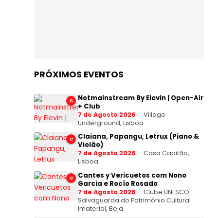
PRÓXIMOS EVENTOS
Notmainstream By Elevin | Open-Air
C
+ Club
7 de Agosto 2026
Village
Underground, Lisboa
Claiana, Papangu, Letrux (Piano &
C
Violão)
7 de Agosto 2026
Casa Capitão,
Lisboa
Cantes y Vericuetos com Nono
C
Garcia e Rocío Rosado
7 de Agosto 2026
Clube UNESCO-
Salvaguarda do Património Cultural
Imaterial, Beja