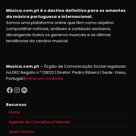
Música.com.pt é o destino definitivo para os amantes
da música portuguesa e internacional.
Somos uma plataforma online que têm como objetivo
compartilhar notícias, análises e conteúdo exclusivo,
abrangendo todos os generos musicais e as últimas
tendências do cenário musical.
Musica.com.pt
– Órgão de Comunicação Social registado
na ERC Registo n.º 128122 | Diretor: Pedro Ribeiro | Sede: Viseu,
Portugal |
Entrar em contacto
Facebook
Instagram
Spotify
Recursos
Home
Agenda de Concertos e Festivais
Quem Somos