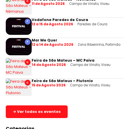
C
11 de Agosto 2026
Campo de Viriato, Viseu
Vodafone Paredes de Coura
F
12 a 15 de Agosto 2026
Paredes de Coura
Mar Me Quer
F
12 a 14 de Agosto 2026
Zona Ribeirinha, Portimão
Feira de São Mateus – MC Paiva
C
14 de Agosto 2026
Campo de Viriato, Viseu
Feira de São Mateus – Plutonio
C
15 de Agosto 2026
Campo de Viriato, Viseu
→ Ver todos os eventos
Categorias