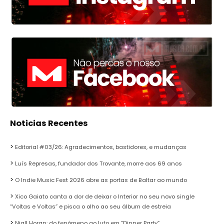
Noticias Recentes
Editorial #03/26: Agradecimentos, bastidores, e mudanças
Luís Represas, fundador dos Trovante, morre aos 69 anos
O Indie Music Fest 2026 abre as portas de Baltar ao mundo
Xico Gaiato canta a dor de deixar o Interior no seu novo single
“Voltas e Voltas” e pisca o olho ao seu álbum de estreia
Niall Horan: do fenómeno ao luto em “Dinner Party”