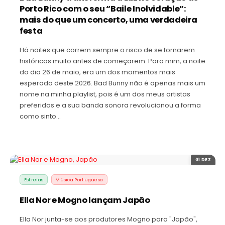
Porto Rico com o seu “Baile Inolvidable”:
mais do que um concerto, uma verdadeira
festa
Há noites que correm sempre o risco de se tornarem
históricas muito antes de começarem. Para mim, a noite
do dia 26 de maio, era um dos momentos mais
esperado deste 2026. Bad Bunny não é apenas mais um
nome na minha playlist, pois é um dos meus artistas
preferidos e a sua banda sonora revolucionou a forma
como sinto…
01 DEZ
Estreias
Música Portuguesa
Ella Nor e Mogno lançam Japão
Ella Nor junta-se aos produtores Mogno para "Japão",