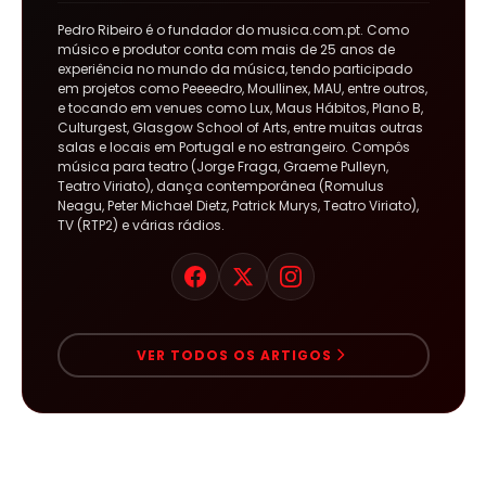
Pedro Ribeiro é o fundador do musica.com.pt. Como
músico e produtor conta com mais de 25 anos de
experiência no mundo da música, tendo participado
em projetos como Peeeedro, Moullinex, MAU, entre outros,
e tocando em venues como Lux, Maus Hábitos, Plano B,
Culturgest, Glasgow School of Arts, entre muitas outras
salas e locais em Portugal e no estrangeiro. Compôs
música para teatro (Jorge Fraga, Graeme Pulleyn,
Teatro Viriato), dança contemporânea (Romulus
Neagu, Peter Michael Dietz, Patrick Murys, Teatro Viriato),
TV (RTP2) e várias rádios.
VER TODOS OS ARTIGOS