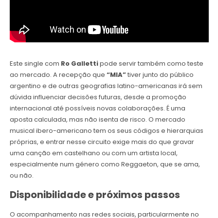
Este single com
Ro Galletti
pode servir também como teste
ao mercado. A recepção que
“MIA”
tiver junto do público
argentino e de outras geografias latino-americanas irá sem
dúvida influenciar decisões futuras, desde a promoção
internacional até possíveis novas colaborações. É uma
aposta calculada, mas não isenta de risco. O mercado
musical ibero-americano tem os seus códigos e hierarquias
próprias, e entrar nesse circuito exige mais do que gravar
uma canção em castelhano ou com um artista local,
especialmente num género como Reggaeton, que se ama,
ou não.
Disponibilidade e próximos passos
O acompanhamento nas redes sociais, particularmente no