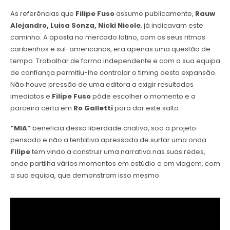
As referências que
Filipe Fuso
assume publicamente,
Rauw
Alejandro, Luisa Sonza, Nicki Nicole
, já indicavam este
caminho. A aposta no mercado latino, com os seus ritmos
caribenhos e sul-americanos, era apenas uma questão de
tempo. Trabalhar de forma independente e com a sua equipa
de confiança permitiu-lhe controlar o timing desta expansão.
Não houve pressão de uma editora a exigir resultados
imediatos e
Filipe Fuso
pôde escolher o momento e a
parceira certa em
Ro Galletti
para dar este salto.
“MIA”
beneficia dessa liberdade criativa, soa a projeto
pensado e não a tentativa apressada de surfar uma onda.
Filipe
tem vindo a construir uma narrativa nas suas redes,
onde partilha vários momentos em estúdio e em viagem, com
a sua equipa, que demonstram isso mesmo.