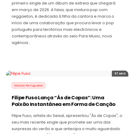
primeiro single de um álbum de estreia que chegará
em março de 2026. A faixa, que mistura pop com
reggaeton, é dedicada à filha da cantora e marca o
início de uma colaboração que procura levar o pop
português para territórios mais electrónicos e
contemporâneos através do selo Parsi Music, nova
agência…
07 AGO
Música Portuguesa
Filipe Fuso Lança “Ás de Copas”: Uma
Paixão Instantânea em Forma de Canção
Filipe Fuso, artista do Seixal, apresentou "Ás de Copas", o
seu mais recente single que promete ser uma das
surpresas do verão e que antecipa o muito aguardado