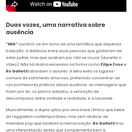
Duas vozes, uma narrativa sobre
ausência
“MIA”
constrói-se em torno de uma temática que dispensa
tradução: a distância entre duas pessoas que gostariam de
estar juntas, mas que acabam por não se cruzar (durante o
vídeo). Não há drama excessivo na forma como
Filipe Fuso
e
Ro Galletti
abordam o assunto. A letra evita os lugares-
comuns do sofrimento amoroso, preferindo concentrar-se
nos pormenores práticos dessa ausência: as mensagens que
ficam por ler, os planos adiados, a sensação de
descompasso entre vontade e realidade, e a saudade.
Musicalmente, a dupla optou por uma base rítmica que bebe
do reggaeton contemporâneo, mas sem abdicar de
melodias pop que facilitam a memorização.
Ro Galletti
traz
uma interpretação direta que complementa bem a