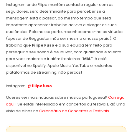
Instagram onde Filipe mantém contacto regular com os
seguidores, será determinante para perceber se a
mensagem está a passar, ao mesmo tempo que será
importante apresentar trabalho ao vivo e alargar as suas
audiências. Pela nossa parte, reconhecemos-lhe as virtudes
(apesar de Reggaeton não ser mesmo a nossa praia). O
trabalho que
Filipe Fuso
e a sua equipa têm feito para
perseguir o seu sonho é de louvar, com qualidade e talento
para voos maiores e ir além fronteiras. “
MIA”
já está
disponível no Spotify, Apple Music, YouTube e restantes
plataformas de streaming, não percas!
Instagram:
@filipefuso
Queres ver mais notícias sobre música portuguesa?
Carrega
aqui
! Se estás interessado em concertos ou festivais, dá uma
vista de olhos no
Calendário de Concertos e Festivais
.