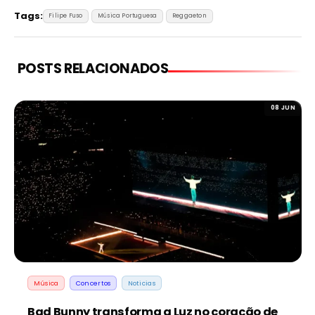
Tags:
Filipe Fuso
Música Portuguesa
Reggaeton
POSTS RELACIONADOS
08 JUN
Música
Concertos
Noticias
Bad Bunny transforma a Luz no coração de