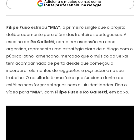
Adiciona o musica.com.pt como
fonte preferencial no Google
Filipe Fuso
estreou
“MIA”,
o primeiro single que o projeta
deliberadamente para além das fronteiras portuguesas. A
escolha de
Ro Galletti
, nome em ascensão na cena
argentina, representa uma estratégia clara de diálogo com o
público latino-americano, mercado que o músico do Seixal
tem acompanhado de perto desde que começou a
incorporar elementos de
reggaeton
e
pop urbano
no seu
trabalho. O resultado é uma faixa que funciona dentro da
estética sem forçar sotaques nem diluir identidades. Fica o
vídeo para
“MIA”
, com
Filipe Fuso
e
Ro Galletti
, em baixo.