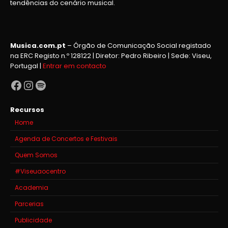
tendências do cenário musical.
Musica.com.pt
– Órgão de Comunicação Social registado
na ERC Registo n.º 128122 | Diretor: Pedro Ribeiro | Sede: Viseu,
Portugal |
Entrar em contacto
Facebook
Instagram
Spotify
Recursos
Home
Agenda de Concertos e Festivais
Quem Somos
#Viseuaocentro
Academia
Parcerias
Publicidade