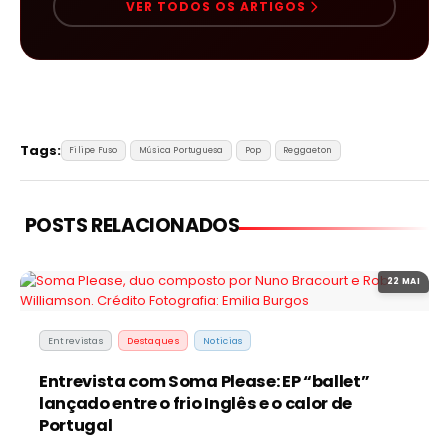
VER TODOS OS ARTIGOS
Tags:
Filipe Fuso
Música Portuguesa
Pop
Reggaeton
POSTS RELACIONADOS
22 MAI
Entrevistas
Destaques
Noticias
Entrevista com Soma Please: EP “ballet”
lançado entre o frio Inglês e o calor de
Portugal