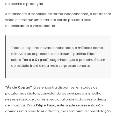
de escrita e produção.
Actualmente a trabalhar de forma independente, o artista tem
vindo a construir uma carreira sólida pautada pela
autenticidade e versatilidade.
“Estou a explorar novas sonoridades, e músicas como
esta vão estar presentes no álbum”, partilha Filipe
sobre
“Ás de Copas”
, sugerindo que o primeiro álbum
de estúdio trará ainda mais surpresas sonoras.
“Ás de Copas”
já se encontra disponível em todas as
plataformas digitais, convidando os ouvintes a mergulhar
nesse estado de transe emocional onde tudo o resto deixa
de importar. Para
Filipe Fuso
, este single representa não
apenas uma nova fase artística, mas também a consolidação