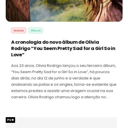
Música
Álbuns
A cronologia do novo álbum de Olivia
Rodrigo “You Seem Pretty Sad for a Girl So in
Love”
Aos 23 anos, Olivia Rodrigo lançou o seu terceiro álbum,
“You Seem Pretty Sad for a Girl So in Love”, há poucos
dias atrás, no dia 12 de junho e a verdade é que
analisando as pistas e os singles, torna-se evidente que
estamos prestes a assistir uma viragem crucial na sua
carreira. Olivia Rodrigo chamou logo a atenção no…
PUB