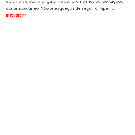
de uma trajétoria singular no panorama musical português
contemporâneo. Não te esqueças de seguir o Filipe no
Instagram
!