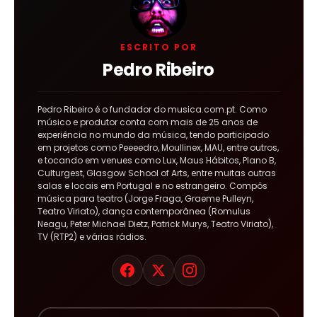
ESCRITO POR
Pedro Ribeiro
Pedro Ribeiro é o fundador do musica.com.pt. Como
músico e produtor conta com mais de 25 anos de
experiência no mundo da música, tendo participado
em projetos como Peeeedro, Moullinex, MAU, entre outros,
e tocando em venues como Lux, Maus Hábitos, Plano B,
Culturgest, Glasgow School of Arts, entre muitas outras
salas e locais em Portugal e no estrangeiro. Compôs
música para teatro (Jorge Fraga, Graeme Pulleyn,
Teatro Viriato), dança contemporânea (Romulus
Neagu, Peter Michael Dietz, Patrick Murys, Teatro Viriato),
TV (RTP2) e várias rádios.