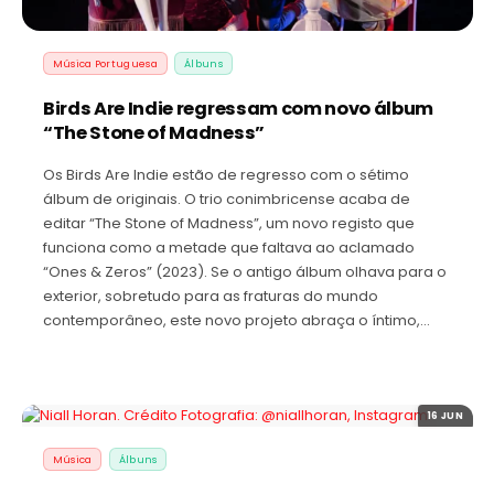
Música Portuguesa
Álbuns
Birds Are Indie regressam com novo álbum
“The Stone of Madness”
Os Birds Are Indie estão de regresso com o sétimo
álbum de originais. O trio conimbricense acaba de
editar “The Stone of Madness”, um novo registo que
funciona como a metade que faltava ao aclamado
“Ones & Zeros” (2023). Se o antigo álbum olhava para o
exterior, sobretudo para as fraturas do mundo
contemporâneo, este novo projeto abraça o íntimo,…
16 JUN
Música
Álbuns