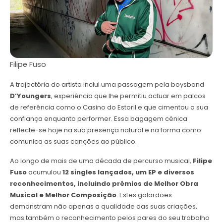
Filipe Fuso
A trajectória do artista inclui uma passagem pela boysband
D’Youngers
, experiência que lhe permitiu actuar em palcos
de referência como o Casino do Estoril e que cimentou a sua
confiança enquanto performer. Essa bagagem cénica
reflecte-se hoje na sua presença natural e na forma como
comunica as suas canções ao público.
Ao longo de mais de uma década de percurso musical,
Filipe
Fuso
acumulou
12 singles lançados, um EP e diversos
reconhecimentos, incluindo prémios de Melhor Obra
Musical e Melhor Composição
. Estes galardões
demonstram não apenas a qualidade das suas criações,
mas também o reconhecimento pelos pares do seu trabalho