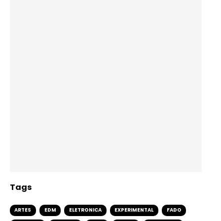
Tags
ARTES
EDM
ELETRONICA
EXPERIMENTAL
FADO