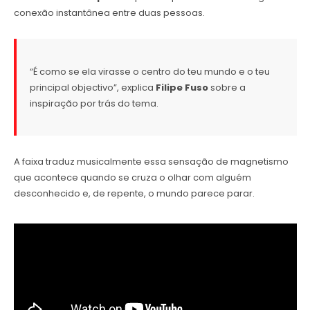
conexão instantânea entre duas pessoas.
“É como se ela virasse o centro do teu mundo e o teu
principal objectivo”, explica
Filipe Fuso
sobre a
inspiração por trás do tema.
A faixa traduz musicalmente essa sensação de magnetismo
que acontece quando se cruza o olhar com alguém
desconhecido e, de repente, o mundo parece parar.