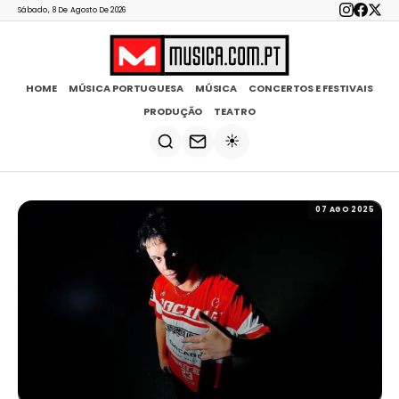
Sábado, 8 De Agosto De 2026
HOME
MÚSICA PORTUGUESA
MÚSICA
CONCERTOS E FESTIVAIS
PRODUÇÃO
TEATRO
☀️
07 AGO 2025