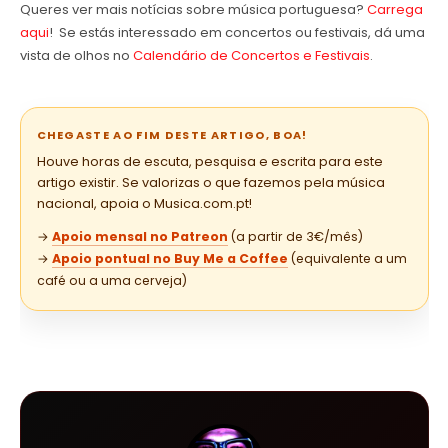
Queres ver mais notícias sobre música portuguesa?
Carrega
aqui
! Se estás interessado em concertos ou festivais, dá uma
vista de olhos no
Calendário de Concertos e Festivais
.
CHEGASTE AO FIM DESTE ARTIGO, BOA!
Houve horas de escuta, pesquisa e escrita para este
artigo existir. Se valorizas o que fazemos pela música
nacional, apoia o Musica.com.pt!
→
Apoio mensal no Patreon
(a partir de 3€/mês)
→
Apoio pontual no Buy Me a Coffee
(equivalente a um
café ou a uma cerveja)