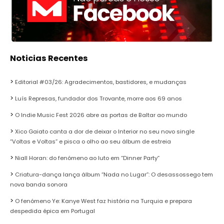
Noticias Recentes
Editorial #03/26: Agradecimentos, bastidores, e mudanças
Luís Represas, fundador dos Trovante, morre aos 69 anos
O Indie Music Fest 2026 abre as portas de Baltar ao mundo
Xico Gaiato canta a dor de deixar o Interior no seu novo single
“Voltas e Voltas” e pisca o olho ao seu álbum de estreia
Niall Horan: do fenómeno ao luto em “Dinner Party”
Criatura-dança lança álbum “Nada no Lugar”: O desassossego tem
nova banda sonora
O fenómeno Ye: Kanye West faz história na Turquia e prepara
despedida épica em Portugal