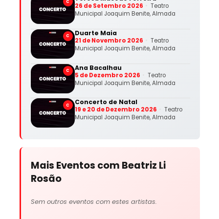
C
26 de Setembro 2026
Teatro
Municipal Joaquim Benite, Almada
Duarte Maia
C
21 de Novembro 2026
Teatro
Municipal Joaquim Benite, Almada
Ana Bacalhau
C
5 de Dezembro 2026
Teatro
Municipal Joaquim Benite, Almada
Concerto de Natal
C
19 e 20 de Dezembro 2026
Teatro
Municipal Joaquim Benite, Almada
Mais Eventos com Beatriz Li
Rosão
Sem outros eventos com estes artistas.