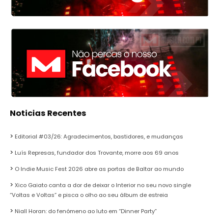
Noticias Recentes
Editorial #03/26: Agradecimentos, bastidores, e mudanças
Luís Represas, fundador dos Trovante, morre aos 69 anos
O Indie Music Fest 2026 abre as portas de Baltar ao mundo
Xico Gaiato canta a dor de deixar o Interior no seu novo single
“Voltas e Voltas” e pisca o olho ao seu álbum de estreia
Niall Horan: do fenómeno ao luto em “Dinner Party”