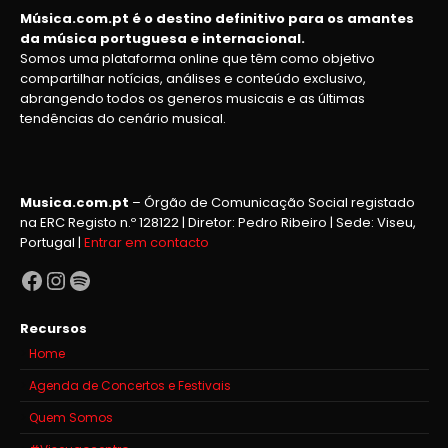
Música.com.pt é o destino definitivo para os amantes
da música portuguesa e internacional.
Somos uma plataforma online que têm como objetivo
compartilhar notícias, análises e conteúdo exclusivo,
abrangendo todos os generos musicais e as últimas
tendências do cenário musical.
Musica.com.pt
– Órgão de Comunicação Social registado
na ERC Registo n.º 128122 | Diretor: Pedro Ribeiro | Sede: Viseu,
Portugal |
Entrar em contacto
Facebook
Instagram
Spotify
Recursos
Home
Agenda de Concertos e Festivais
Quem Somos