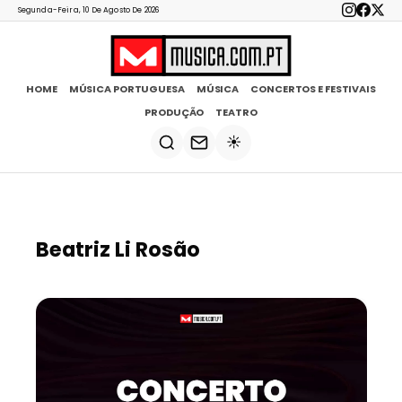
Segunda-Feira, 10 De Agosto De 2026
HOME
MÚSICA PORTUGUESA
MÚSICA
CONCERTOS E FESTIVAIS
PRODUÇÃO
TEATRO
☀️
Beatriz Li Rosão