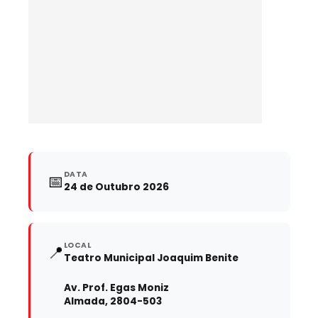
DATA
📅
24 de Outubro 2026
LOCAL
📍
Teatro Municipal Joaquim Benite
Av. Prof. Egas Moniz
Almada, 2804-503