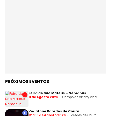
PRÓXIMOS EVENTOS
Feira de São Mateus – Némanus
C
11 de Agosto 2026
Campo de Viriato, Viseu
Vodafone Paredes de Coura
F
12 a 15 de Agosto 2026
Paredes de Coura