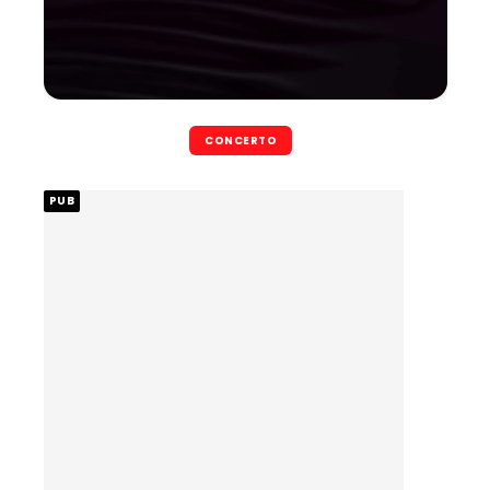
CONCERTO
PUB