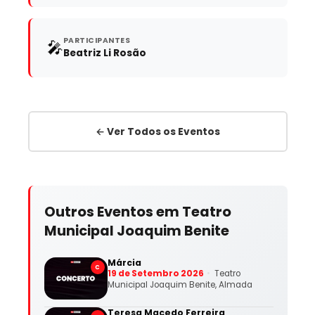
PARTICIPANTES
🎤
Beatriz Li Rosão
← Ver Todos os Eventos
Outros Eventos em Teatro
Municipal Joaquim Benite
Márcia
C
19 de Setembro 2026
Teatro
Municipal Joaquim Benite, Almada
Teresa Macedo Ferreira