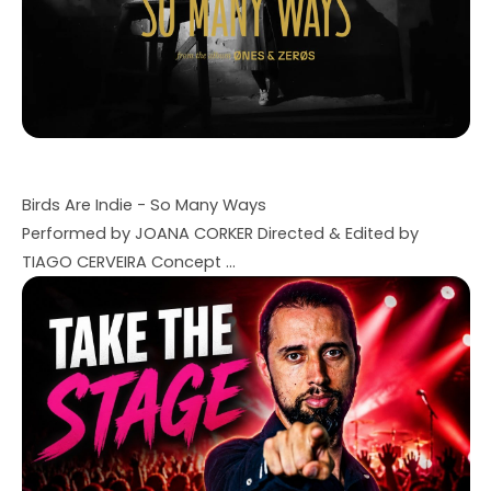
Birds Are Indie - So Many Ways
Performed by JOANA CORKER Directed & Edited by
TIAGO CERVEIRA Concept ...