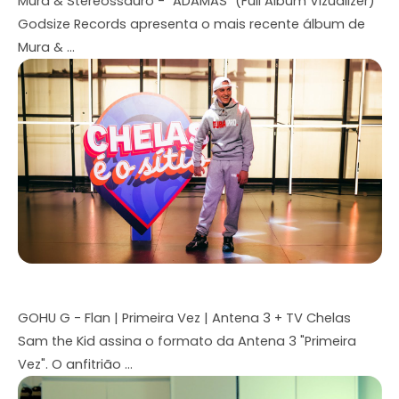
Mura & Stereossauro - "ADAMAS" (Full Album Vizualizer)
Godsize Records apresenta o mais recente álbum de
Mura & ...
GOHU G - Flan | Primeira Vez | Antena 3 + TV Chelas
Sam the Kid assina o formato da Antena 3 "Primeira
Vez". O anfitrião ...