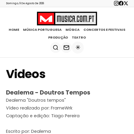
Domingo, 9 De Agosto De 2026
HOME
MÚSICA PORTUGUESA
MÚSICA
CONCERTOS E FESTIVAIS
PRODUÇÃO
TEATRO
☀️
Videos
Dealema - Doutros Tempos
Dealema "Doutros tempos"
Vídeo realizado por: FrameWrk
Captação e edição: Tiago Pereira
Escrito por: Dealema