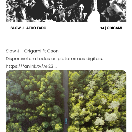
Slow J - Origami ft Gson
Disponível em todas as plataformas digitais:
https://fanlink.tv/AF23 ...