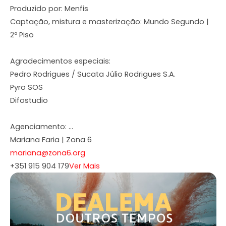
Produzido por: Menfis
Captação, mistura e masterização: Mundo Segundo |
2º Piso
Agradecimentos especiais:
Pedro Rodrigues / Sucata Júlio Rodrigues S.A.
Pyro SOS
Difostudio
Agenciamento:
...
Mariana Faria | Zona 6
mariana@zona6.org
+351 915 904 179
Ver Mais