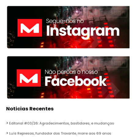
Noticias Recentes
Editorial #03/26: Agradecimentos, bastidores, e mudanças
Luís Represas, fundador dos Trovante, morre aos 69 anos