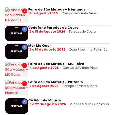
Feira de São Mateus – Némanus
C
11 de Agosto 2026
Campo de Viriato, Viseu
Vodafone Paredes de Coura
F
12 a 15 de Agosto 2026
Paredes de Coura
Mar Me Quer
F
12 a 14 de Agosto 2026
Zona Ribeirinha, Portimão
Feira de São Mateus – MC Paiva
C
14 de Agosto 2026
Campo de Viriato, Viseu
Feira de São Mateus – Plutonio
C
15 de Agosto 2026
Campo de Viriato, Viseu
CA Vilar de Mouros
F
18 a 22 de Agosto 2026
Vilar de Mouros, Caminha