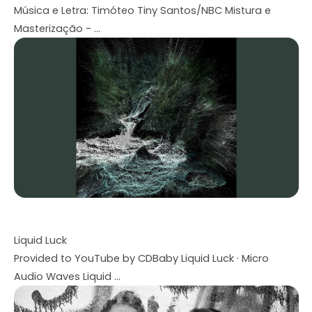
Música e Letra: Timóteo Tiny Santos/NBC Mistura e
Masterização - ...
Liquid Luck
Provided to YouTube by CDBaby Liquid Luck · Micro
Audio Waves Liquid ...