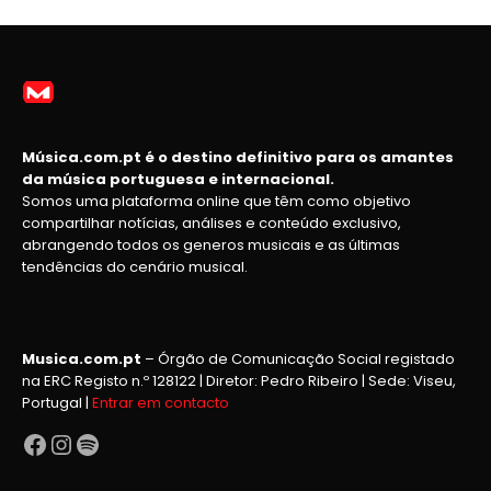
Música.com.pt é o destino definitivo para os amantes
da música portuguesa e internacional.
Somos uma plataforma online que têm como objetivo
compartilhar notícias, análises e conteúdo exclusivo,
abrangendo todos os generos musicais e as últimas
tendências do cenário musical.
Musica.com.pt
– Órgão de Comunicação Social registado
na ERC Registo n.º 128122 | Diretor: Pedro Ribeiro | Sede: Viseu,
Portugal |
Entrar em contacto
Facebook
Instagram
Spotify