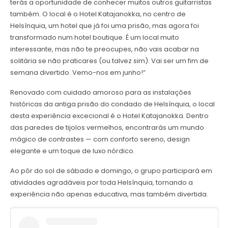
terás a oportunidade de conhecer muitos outros guitarristas
também. O local é o Hotel Katajanokka, no centro de
Helsínquia, um hotel que já foi uma prisão, mas agora foi
transformado num hotel boutique. É um local muito
interessante, mas não te preocupes, não vais acabar na
solitária se não praticares (ou talvez sim). Vai ser um fim de
semana divertido. Vemo-nos em junho!”
Renovado com cuidado amoroso para as instalações
históricas da antiga prisão do condado de Helsínquia, o local
desta experiência excecional é o Hotel Katajanokka. Dentro
das paredes de tijolos vermelhos, encontrarás um mundo
mágico de contrastes — com conforto sereno, design
elegante e um toque de luxo nórdico.
Ao pôr do sol de sábado e domingo, o grupo participará em
atividades agradáveis por toda Helsínquia, tornando a
experiência não apenas educativa, mas também divertida.