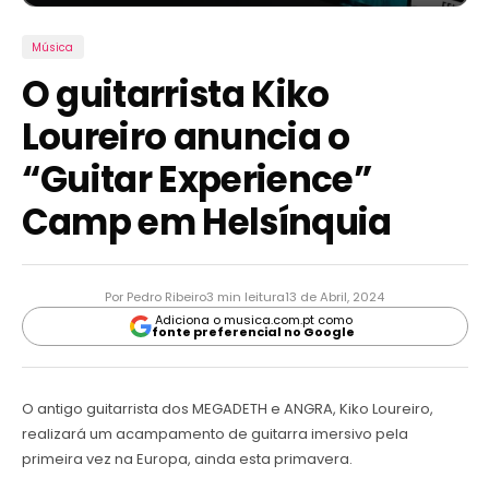
Música
O guitarrista Kiko
Loureiro anuncia o
“Guitar Experience”
Camp em Helsínquia
Por Pedro Ribeiro
3 min leitura
13 de Abril, 2024
Adiciona o musica.com.pt como
fonte preferencial no Google
O antigo guitarrista dos MEGADETH e ANGRA, Kiko Loureiro,
realizará um acampamento de guitarra imersivo pela
primeira vez na Europa, ainda esta primavera.