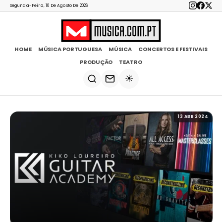
Segunda-Feira, 10 De Agosto De 2026
HOME
MÚSICA PORTUGUESA
MÚSICA
CONCERTOS E FESTIVAIS
PRODUÇÃO
TEATRO
☀️
13 ABR 2024