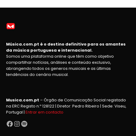
Música.com.pt é o destino definitivo para os amantes
da música portuguesa e internacional.
Somos uma plataforma online que têm como objetivo
compartilhar notícias, análises e conteúdo exclusivo,
abrangendo todos os generos musicais e as últimas
tendências do cenário musical.
Musica.com.pt
– Órgão de Comunicação Social registado
na ERC Registo n.º 128122 | Diretor: Pedro Ribeiro | Sede: Viseu,
Portugal |
Entrar em contacto
Facebook
Instagram
Spotify