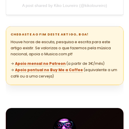
A post shared by Kiko Loureiro (@kikoloureiro)
CHEGASTE AO FIM DESTE ARTIGO, BOA!
Houve horas de escuta, pesquisa e escrita para este
artigo existir. Se valorizas o que fazemos pela música
nacional, apoia o Musica.com.pt!
→
Apoio mensal no Patreon
(a partir de 3€/mês)
→
Apoio pontual no Buy Me a Coffee
(equivalente a um
café ou a uma cerveja)