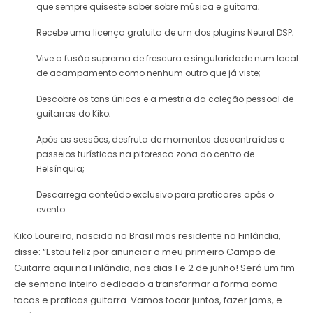
que sempre quiseste saber sobre música e guitarra;
Recebe uma licença gratuita de um dos plugins Neural DSP;
Vive a fusão suprema de frescura e singularidade num local
de acampamento como nenhum outro que já viste;
Descobre os tons únicos e a mestria da coleção pessoal de
guitarras do Kiko;
Após as sessões, desfruta de momentos descontraídos e
passeios turísticos na pitoresca zona do centro de
Helsínquia;
Descarrega conteúdo exclusivo para praticares após o
evento.
Kiko Loureiro, nascido no Brasil mas residente na Finlândia,
disse: “Estou feliz por anunciar o meu primeiro Campo de
Guitarra aqui na Finlândia, nos dias 1 e 2 de junho! Será um fim
de semana inteiro dedicado a transformar a forma como
tocas e praticas guitarra. Vamos tocar juntos, fazer jams, e