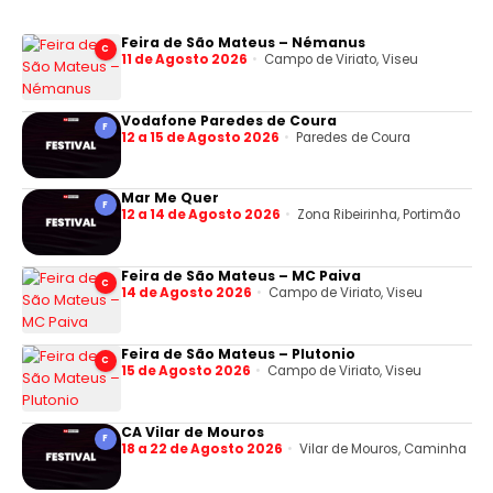
Feira de São Mateus – Némanus
C
11 de Agosto 2026
Campo de Viriato, Viseu
Vodafone Paredes de Coura
F
12 a 15 de Agosto 2026
Paredes de Coura
Mar Me Quer
F
12 a 14 de Agosto 2026
Zona Ribeirinha, Portimão
Feira de São Mateus – MC Paiva
C
14 de Agosto 2026
Campo de Viriato, Viseu
Feira de São Mateus – Plutonio
C
15 de Agosto 2026
Campo de Viriato, Viseu
CA Vilar de Mouros
F
18 a 22 de Agosto 2026
Vilar de Mouros, Caminha