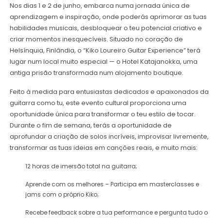
Nos dias 1 e 2 de junho, embarca numa jornada única de
aprendizagem e inspiração, onde poderás aprimorar as tuas
habilidades musicais, desbloquear o teu potencial criativo e
criar momentos inesquecíveis. Situado no coração de
Helsínquia, Finlândia, o “Kiko Loureiro Guitar Experience” terá
lugar num local muito especial — o Hotel Katajanokka, uma
antiga prisão transformada num alojamento boutique.
Feito à medida para entusiastas dedicados e apaixonados da
guitarra como tu, este evento cultural proporciona uma
oportunidade única para transformar o teu estilo de tocar.
Durante o fim de semana, terás a oportunidade de
aprofundar a criação de solos incríveis, improvisar livremente,
transformar as tuas ideias em canções reais, e muito mais:
12 horas de imersão total na guitarra;
Aprende com os melhores – Participa em masterclasses e
jams com o próprio Kiko;
Recebe feedback sobre a tua performance e pergunta tudo o