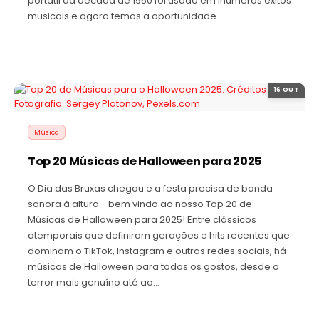
portátil da década de 1950 foi usado em inúmeros êxitos
musicais e agora temos a oportunidade…
16 OUT
Música
Top 20 Músicas de Halloween para 2025
O Dia das Bruxas chegou e a festa precisa de banda
sonora à altura - bem vindo ao nosso Top 20 de
Músicas de Halloween para 2025! Entre clássicos
atemporais que definiram gerações e hits recentes que
dominam o TikTok, Instagram e outras redes sociais, há
músicas de Halloween para todos os gostos, desde o
terror mais genuíno até ao…