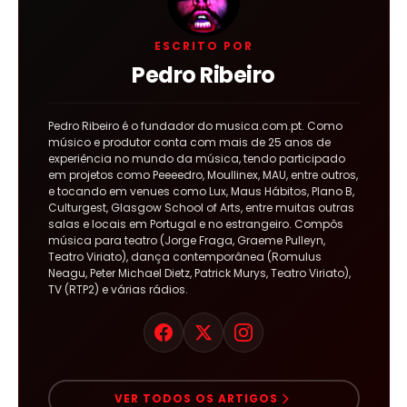
ESCRITO POR
Pedro Ribeiro
Pedro Ribeiro é o fundador do musica.com.pt. Como
músico e produtor conta com mais de 25 anos de
experiência no mundo da música, tendo participado
em projetos como Peeeedro, Moullinex, MAU, entre outros,
e tocando em venues como Lux, Maus Hábitos, Plano B,
Culturgest, Glasgow School of Arts, entre muitas outras
salas e locais em Portugal e no estrangeiro. Compôs
música para teatro (Jorge Fraga, Graeme Pulleyn,
Teatro Viriato), dança contemporânea (Romulus
Neagu, Peter Michael Dietz, Patrick Murys, Teatro Viriato),
TV (RTP2) e várias rádios.
VER TODOS OS ARTIGOS