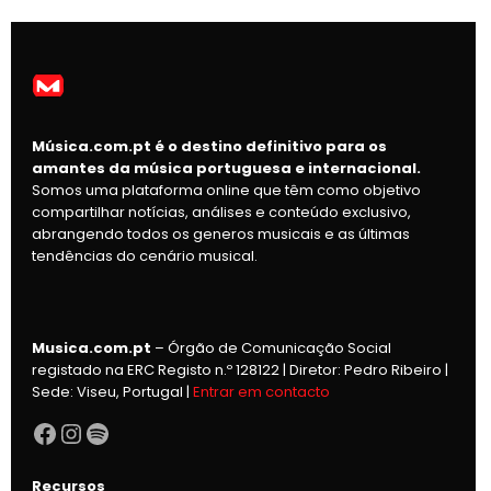
Música.com.pt é o destino definitivo para os
amantes da música portuguesa e internacional.
Somos uma plataforma online que têm como objetivo
compartilhar notícias, análises e conteúdo exclusivo,
abrangendo todos os generos musicais e as últimas
tendências do cenário musical.
Musica.com.pt
– Órgão de Comunicação Social
registado na ERC Registo n.º 128122 | Diretor: Pedro Ribeiro |
Sede: Viseu, Portugal |
Entrar em contacto
Facebook
Instagram
Spotify
Recursos