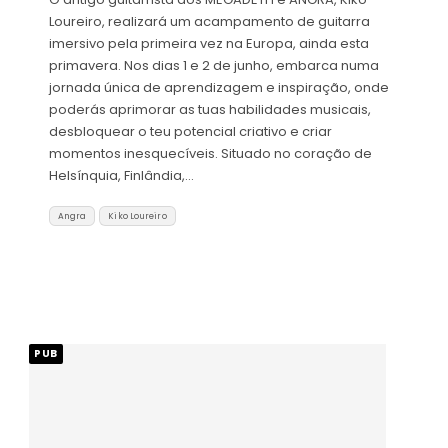
Loureiro, realizará um acampamento de guitarra
imersivo pela primeira vez na Europa, ainda esta
primavera. Nos dias 1 e 2 de junho, embarca numa
jornada única de aprendizagem e inspiração, onde
poderás aprimorar as tuas habilidades musicais,
desbloquear o teu potencial criativo e criar
momentos inesquecíveis. Situado no coração de
Helsínquia, Finlândia,…
Angra
Kiko Loureiro
PUB