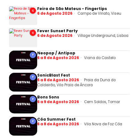
Feira de São Mateus - Fingertips
C
6 de Agosto 2026
Campo de Viriato, Viseu
Fever Sunset Party
C
6 de Agosto 2026
Village Underground, Lisboa
Neopop / Antipop
F
6 a 8 de Agosto 2026
Viana do Castelo
SonicBlast Fest
F
6 a 8 de Agosto 2026
Praia da Duna do
Caldeirão, Vila Praia de Âncora
Bons Sons
F
6 a 9 de Agosto 2026
Cem Soldos, Tomar
Côa Summer Fest
F
6 a 8 de Agosto 2026
Vila Nova de Foz Côa