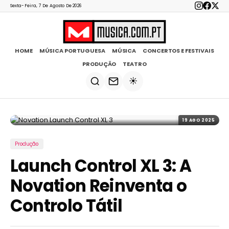
Sexta-Feira, 7 De Agosto De 2026
HOME
MÚSICA PORTUGUESA
MÚSICA
CONCERTOS E FESTIVAIS
PRODUÇÃO
TEATRO
☀️
19 AGO 2025
Produção
Launch Control XL 3: A
Novation Reinventa o
Controlo Tátil