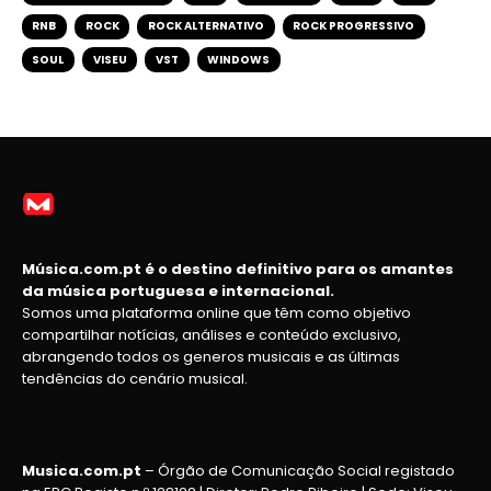
RNB
ROCK
ROCK ALTERNATIVO
ROCK PROGRESSIVO
SOUL
VISEU
VST
WINDOWS
Música.com.pt é o destino definitivo para os amantes
da música portuguesa e internacional.
Somos uma plataforma online que têm como objetivo
compartilhar notícias, análises e conteúdo exclusivo,
abrangendo todos os generos musicais e as últimas
tendências do cenário musical.
Musica.com.pt
– Órgão de Comunicação Social registado