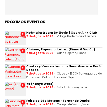
PRÓXIMOS EVENTOS
Notmainstream By Elevin | Open-Air + Club
C
7 de Agosto 2026
Village Underground, Lisboa
Claiana, Papangu, Letrux (Piano & Violão)
C
7 de Agosto 2026
Casa Capitão, Lisboa
Cantes y Vericuetos com Nono Garcia e Rocío
C
Rosado
7 de Agosto 2026
Clube UNESCO- Salvaguarda do
Património Cultural Imaterial, Beja
Ye (Kanye West)
C
7 de Agosto 2026
Estádio Algarve, Loulé
Feira de São Mateus - Fernando Daniel
C
7 de Agosto 2026
Campo de Viriato, Viseu