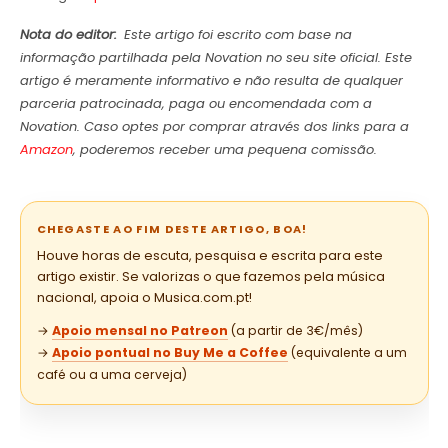
Nota do editor:
Este artigo foi escrito com base na
informação partilhada pela Novation no seu site oficial. Este
artigo é meramente informativo e não resulta de qualquer
parceria patrocinada, paga ou encomendada com a
Novation. Caso optes por comprar através dos links para a
Amazon
, poderemos receber uma pequena comissão.
CHEGASTE AO FIM DESTE ARTIGO, BOA!
Houve horas de escuta, pesquisa e escrita para este
artigo existir. Se valorizas o que fazemos pela música
nacional, apoia o Musica.com.pt!
→
Apoio mensal no Patreon
(a partir de 3€/mês)
→
Apoio pontual no Buy Me a Coffee
(equivalente a um
café ou a uma cerveja)