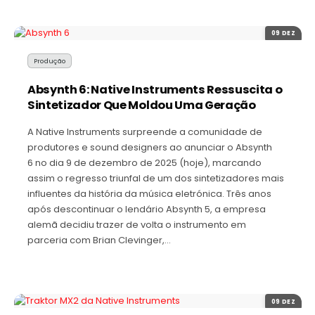
09 DEZ
Produção
Absynth 6: Native Instruments Ressuscita o
Sintetizador Que Moldou Uma Geração
A Native Instruments surpreende a comunidade de
produtores e sound designers ao anunciar o Absynth
6 no dia 9 de dezembro de 2025 (hoje), marcando
assim o regresso triunfal de um dos sintetizadores mais
influentes da história da música eletrónica. Três anos
após descontinuar o lendário Absynth 5, a empresa
alemã decidiu trazer de volta o instrumento em
parceria com Brian Clevinger,…
09 DEZ