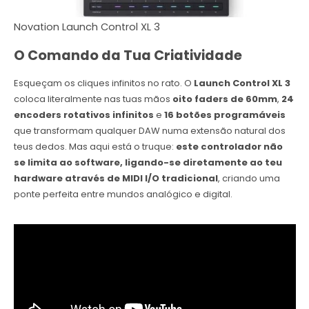
Novation Launch Control XL 3
O Comando da Tua Criatividade
Esqueçam os cliques infinitos no rato. O
Launch Control XL 3
coloca literalmente nas tuas mãos
oito faders de 60mm
,
24
encoders rotativos infinitos
e
16 botões programáveis
que transformam qualquer DAW numa extensão natural dos
teus dedos. Mas aqui está o truque:
este controlador não
se limita ao software, ligando-se diretamente ao teu
hardware através de MIDI I/O tradicional
, criando uma
ponte perfeita entre mundos analógico e digital.