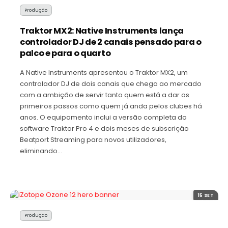
Produção
Traktor MX2: Native Instruments lança
controlador DJ de 2 canais pensado para o
palco e para o quarto
A Native Instruments apresentou o Traktor MX2, um
controlador DJ de dois canais que chega ao mercado
com a ambição de servir tanto quem está a dar os
primeiros passos como quem já anda pelos clubes há
anos. O equipamento inclui a versão completa do
software Traktor Pro 4 e dois meses de subscrição
Beatport Streaming para novos utilizadores,
eliminando…
15 SET
Produção