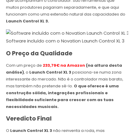
que acompanham o controlador. São ferramentas que
muitos produtores pagariam separadamente, e que aqui
funcionam como uma extensão natural das capacidades do
Launch Control XL 3.
Software incluído com o Novation Launch Control XL 3
O Preço da Qualidade
Com um preço de
233,79€ na Amazon
(na altura desta
análise)
, o
Launch Control XL 3
posiciona-se numa zona
interessante do mercado. Não é o controlador mais barato,
mas também não pretende sê-lo.
O que oferece é uma
construção sólida, integrações profissionais e
flexibilidade suficiente para crescer com as tuas
necessidades musicais.
Veredicto Final
O
Launch Control XL 3
não reinventa a roda, mas