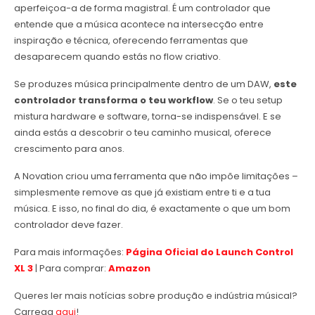
aperfeiçoa-a de forma magistral. É um controlador que
entende que a música acontece na intersecção entre
inspiração e técnica, oferecendo ferramentas que
desaparecem quando estás no flow criativo.
Se produzes música principalmente dentro de um DAW,
este
controlador transforma o teu workflow
. Se o teu setup
mistura hardware e software, torna-se indispensável. E se
ainda estás a descobrir o teu caminho musical, oferece
crescimento para anos.
A Novation criou uma ferramenta que não impõe limitações –
simplesmente remove as que já existiam entre ti e a tua
música. E isso, no final do dia, é exactamente o que um bom
controlador deve fazer.
Para mais informações:
Página Oficial do Launch Control
XL 3
| Para comprar:
Amazon
Queres ler mais notícias sobre produção e indústria músical?
Carrega
aqui
!