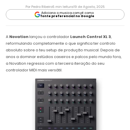
Por Pedro Ribeiro
5 min leitura
19 de Agosto, 2025
Adiciona o musica.com.pt como
fonte preferencial no Google
A
Novation
lançou o controlador
Launch Control XL 3
,
reformulando completamente o que significa ter controlo
absoluto sobre o teu setup de produção musical. Depois de
anos a dominar estúdios caseiros e palcos pelo mundo fora,
a Novation regressa com a terceira iteração do seu
controlador MIDI mais versátil.