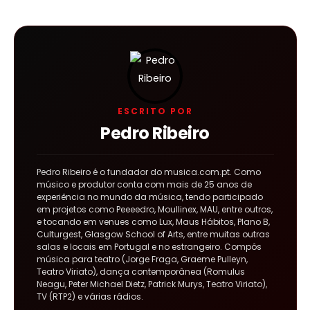
ESCRITO POR
Pedro Ribeiro
Pedro Ribeiro é o fundador do musica.com.pt. Como
músico e produtor conta com mais de 25 anos de
experiência no mundo da música, tendo participado
em projetos como Peeeedro, Moullinex, MAU, entre outros,
e tocando em venues como Lux, Maus Hábitos, Plano B,
Culturgest, Glasgow School of Arts, entre muitas outras
salas e locais em Portugal e no estrangeiro. Compôs
música para teatro (Jorge Fraga, Graeme Pulleyn,
Teatro Viriato), dança contemporânea (Romulus
Neagu, Peter Michael Dietz, Patrick Murys, Teatro Viriato),
TV (RTP2) e várias rádios.