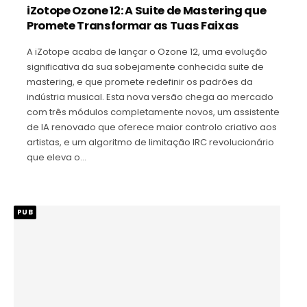
iZotope Ozone 12: A Suite de Mastering que
Promete Transformar as Tuas Faixas
A iZotope acaba de lançar o Ozone 12, uma evolução
significativa da sua sobejamente conhecida suite de
mastering, e que promete redefinir os padrões da
indústria musical. Esta nova versão chega ao mercado
com três módulos completamente novos, um assistente
de IA renovado que oferece maior controlo criativo aos
artistas, e um algoritmo de limitação IRC revolucionário
que eleva o…
PUB