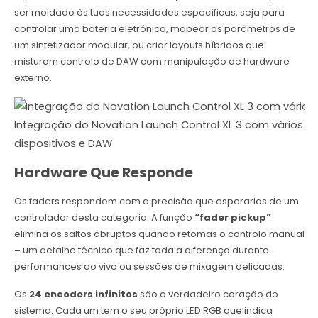
ser moldado às tuas necessidades específicas, seja para
controlar uma bateria eletrónica, mapear os parâmetros de
um sintetizador modular, ou criar layouts híbridos que
misturam controlo de DAW com manipulação de hardware
externo.
Integração do Novation Launch Control XL 3 com vários
dispositivos e DAW
Hardware Que Responde
Os faders respondem com a precisão que esperarias de um
controlador desta categoria. A função
“fader pickup”
elimina os saltos abruptos quando retomas o controlo manual
– um detalhe técnico que faz toda a diferença durante
performances ao vivo ou sessões de mixagem delicadas.
Os
24 encoders infinitos
são o verdadeiro coração do
sistema. Cada um tem o seu próprio LED RGB que indica