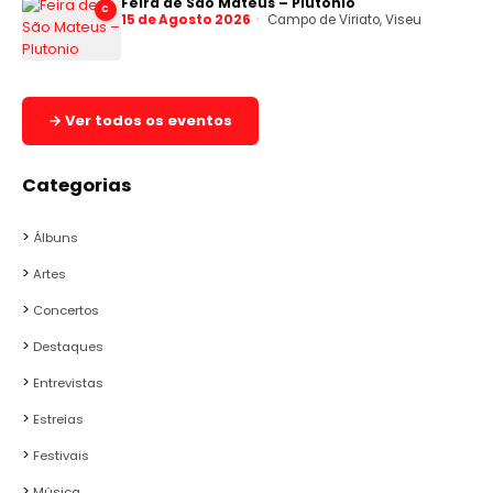
Feira de São Mateus – Plutonio
C
15 de Agosto 2026
Campo de Viriato, Viseu
→ Ver todos os eventos
Categorias
Álbuns
Artes
Concertos
Destaques
Entrevistas
Estreias
Festivais
Música