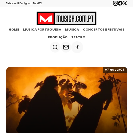
Sábado, 8 De Agosto De 2026
HOME
MÚSICA PORTUGUESA
MÚSICA
CONCERTOS E FESTIVAIS
PRODUÇÃO
TEATRO
☀️
07 NOV 2025