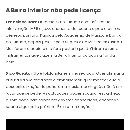
A Beira Interior não pede licença
Francisco Barata
cresceu no Fundão com música de
intervenção, MPB e jazz, enquanto descobria a pop e outros
géneros por fora. Passou pela Academia de Música e Dança
do Fundão, depois pela Escola Superior de Música em Lisboa.
Mas foram o adufe e o pífaro pastoril que definiram o rumo,
instrumentos que trazem a Beira Interior colados à flor da
pele.
Xico Gaiato
não é folclorista nem museólogo. Quer afirmar a
cultura da sua terra sem a embalsamar, quer mostrar que a
descentralização do panorama musical português não é um
favor que se pede. As actuações podem causar estranheza,
o som pode não caber em gavetas conhecidas, apesar de
soar a algo muito próximo. É essa a intenção.