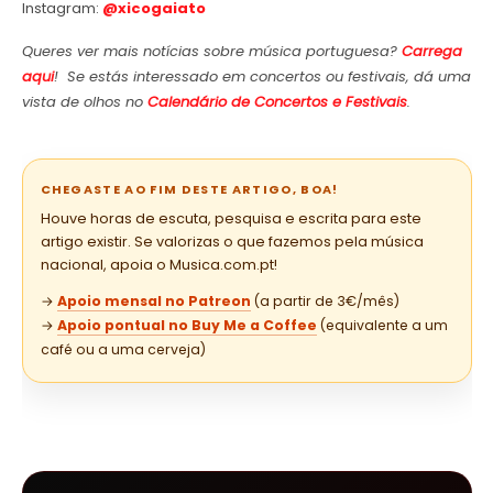
Instagram:
@xicogaiato
Queres ver mais notícias sobre música portuguesa?
Carrega
aqui
! Se estás interessado em concertos ou festivais, dá uma
vista de olhos no
Calendário de Concertos e Festivais
.
CHEGASTE AO FIM DESTE ARTIGO, BOA!
Houve horas de escuta, pesquisa e escrita para este
artigo existir. Se valorizas o que fazemos pela música
nacional, apoia o Musica.com.pt!
→
Apoio mensal no Patreon
(a partir de 3€/mês)
→
Apoio pontual no Buy Me a Coffee
(equivalente a um
café ou a uma cerveja)