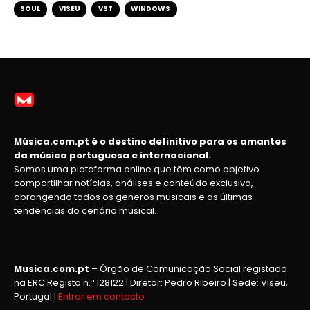
SOUL
VISEU
VST
WINDOWS
Música.com.pt é o destino definitivo para os amantes
da música portuguesa e internacional.
Somos uma plataforma online que têm como objetivo
compartilhar notícias, análises e conteúdo exclusivo,
abrangendo todos os generos musicais e as últimas
tendências do cenário musical.
Musica.com.pt
– Órgão de Comunicação Social registado
na ERC Registo n.º 128122 | Diretor: Pedro Ribeiro | Sede: Viseu,
Portugal |
Entrar em contacto