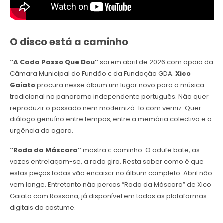
O disco está a caminho
“A Cada Passo Que Dou”
sai em abril de 2026 com apoio da
Câmara Municipal do Fundão e da Fundação GDA.
Xico
Gaiato
procura nesse álbum um lugar novo para a música
tradicional no panorama independente português. Não quer
reproduzir o passado nem modernizá-lo com verniz. Quer
diálogo genuíno entre tempos, entre a memória colectiva e a
urgência do agora.
“Roda da Máscara”
mostra o caminho. O adufe bate, as
vozes entrelaçam-se, a roda gira. Resta saber como é que
estas peças todas vão encaixar no álbum completo. Abril não
vem longe. Entretanto não percas “Roda da Máscara” de Xico
Gaiato com Rossana, já disponível em todas as plataformas
digitais do costume.