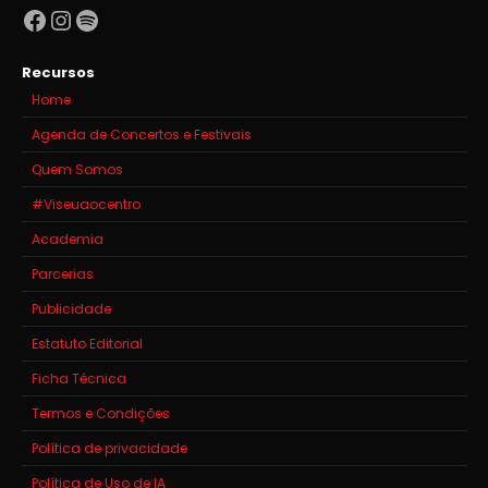
Facebook
Instagram
Spotify
Recursos
Home
Agenda de Concertos e Festivais
Quem Somos
#Viseuaocentro
Academia
Parcerias
Publicidade
Estatuto Editorial
Ficha Técnica
Termos e Condições
Política de privacidade
Política de Uso de IA