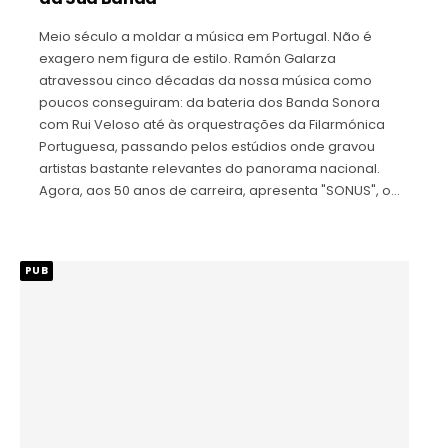
Meio século a moldar a música em Portugal. Não é
exagero nem figura de estilo. Ramón Galarza
atravessou cinco décadas da nossa música como
poucos conseguiram: da bateria dos Banda Sonora
com Rui Veloso até às orquestrações da Filarmónica
Portuguesa, passando pelos estúdios onde gravou
artistas bastante relevantes do panorama nacional.
Agora, aos 50 anos de carreira, apresenta "SONUS", o…
PUB