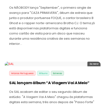
Os NÃOBODY lança "September", o primeiro single de
avanço para "CAZA PRIMAVERA", álbum de estreia que
junta o produtor portuense FOQUE, o cantor brasileiro B
Ghost e o rapper norte-americano Brotha CJ. O tema já
está disponível nas plataformas digitais e funciona
como cartão de visita para um disco que nasceu
durante uma residência criativa de seis semanas no
interior…
24 NOV
Música Portuguesa
Álbuns
Estreias
SAL lançam álbum “A Viagem Vai A Meio”
Os SAL acabam de editar o seu segundo álbum de
estúdio. "A Viagem Vai A Meio" chegou às plataformas
digitais esta semana, três anos depois de "Passo Forte"