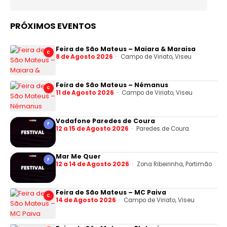
PRÓXIMOS EVENTOS
Feira de São Mateus – Maiara & Maraisa
C
8 de Agosto 2026
Campo de Viriato, Viseu
Feira de São Mateus – Némanus
C
11 de Agosto 2026
Campo de Viriato, Viseu
Vodafone Paredes de Coura
F
12 a 15 de Agosto 2026
Paredes de Coura
Mar Me Quer
F
12 a 14 de Agosto 2026
Zona Ribeirinha, Portimão
Feira de São Mateus – MC Paiva
C
14 de Agosto 2026
Campo de Viriato, Viseu