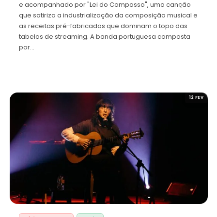
e acompanhado por "Lei do Compasso", uma canção
que satiriza a industrialização da composição musical e
as receitas pré-fabricadas que dominam o topo das
tabelas de streaming. A banda portuguesa composta
por…
12 FEV