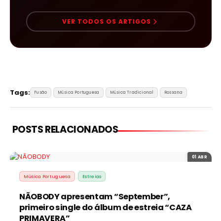
VER TODOS OS ARTIGOS
Tags:
Fusão
Música Portuguesa
Música Tradicional
Rossana
POSTS RELACIONADOS
01 ABR
Música Portuguesa
Estreias
NÃOBODY apresentam “September”,
primeiro single do álbum de estreia “CAZA
PRIMAVERA”