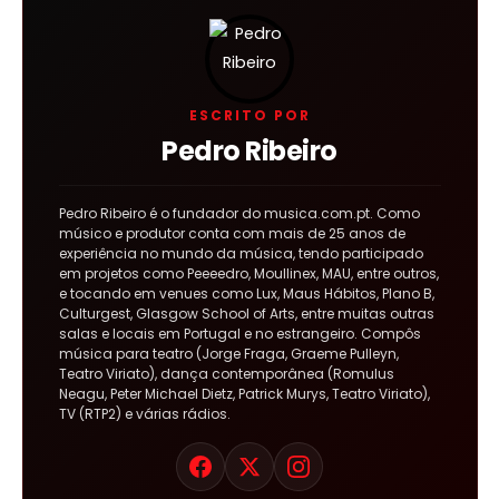
ESCRITO POR
Pedro Ribeiro
Pedro Ribeiro é o fundador do musica.com.pt. Como
músico e produtor conta com mais de 25 anos de
experiência no mundo da música, tendo participado
em projetos como Peeeedro, Moullinex, MAU, entre outros,
e tocando em venues como Lux, Maus Hábitos, Plano B,
Culturgest, Glasgow School of Arts, entre muitas outras
salas e locais em Portugal e no estrangeiro. Compôs
música para teatro (Jorge Fraga, Graeme Pulleyn,
Teatro Viriato), dança contemporânea (Romulus
Neagu, Peter Michael Dietz, Patrick Murys, Teatro Viriato),
TV (RTP2) e várias rádios.