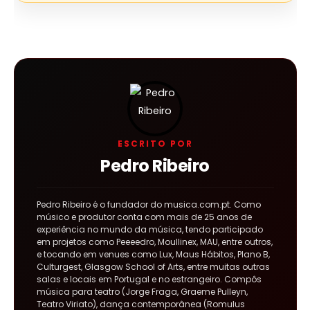
ESCRITO POR
Pedro Ribeiro
Pedro Ribeiro é o fundador do musica.com.pt. Como
músico e produtor conta com mais de 25 anos de
experiência no mundo da música, tendo participado
em projetos como Peeeedro, Moullinex, MAU, entre outros,
e tocando em venues como Lux, Maus Hábitos, Plano B,
Culturgest, Glasgow School of Arts, entre muitas outras
salas e locais em Portugal e no estrangeiro. Compôs
música para teatro (Jorge Fraga, Graeme Pulleyn,
Teatro Viriato), dança contemporânea (Romulus