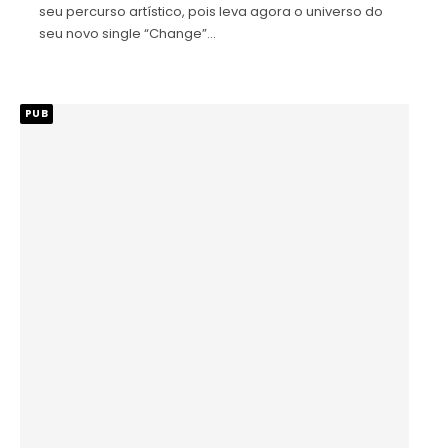
seu percurso artístico, pois leva agora o universo do
seu novo single “Change”…
PUB