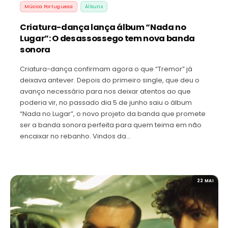
Música Portuguesa
Álbuns
Criatura-dança lança álbum “Nada no
Lugar”: O desassossego tem nova banda
sonora
Criatura-dança confirmam agora o que “Tremor” já
deixava antever. Depois do primeiro single, que deu o
avanço necessário para nos deixar atentos ao que
poderia vir, no passado dia 5 de junho saiu o álbum
“Nada no Lugar”, o novo projeto da banda que promete
ser a banda sonora perfeita para quem teima em não
encaixar no rebanho. Vindos da…
22 MAI