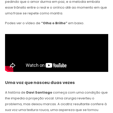
pedindo que o amor durma em paz, e a melodia embala
esse trânsito entre o real e o onírico até ao momento em que
uma frase se repete como mantra.
Podes ver o vídeo de
“Olha o Brilho”
em baixo.
Uma voz que nasceu duas vezes
A história de
Davi Santiago
começa com uma condição que
lhe impedia a projeção vocal. Uma cirurgia reverteu o
problema, mas deixou marcas. A cicatriz resultante confere à
sua voz uma textura rouca, uma aspereza que se tornou