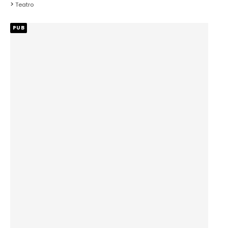
Teatro
PUB