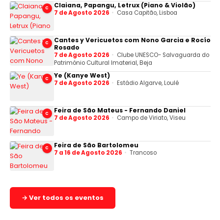
Claiana, Papangu, Letrux (Piano & Violão)
C
7 de Agosto 2026
Casa Capitão, Lisboa
Cantes y Vericuetos com Nono Garcia e Rocío
C
Rosado
7 de Agosto 2026
Clube UNESCO- Salvaguarda do
Património Cultural Imaterial, Beja
Ye (Kanye West)
C
7 de Agosto 2026
Estádio Algarve, Loulé
Feira de São Mateus - Fernando Daniel
C
7 de Agosto 2026
Campo de Viriato, Viseu
Feira de São Bartolomeu
C
7 a 16 de Agosto 2026
Trancoso
→ Ver todos os eventos