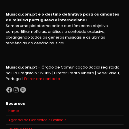
Música.com.pt é o destino definitivo para os amantes
da música portuguesa e internacional.
Somos uma plataforma online que têm como objetivo
compartilhar notícias, análises e conteúdo exclusivo,
abrangendo todos os generos musicais e as últimas
tendências do cenário musical.
Musica.com.pt
– Órgão de Comunicação Social registado
na ERC Registo n.º 128122 | Diretor: Pedro Ribeiro | Sede: Viseu,
Portugal |
Entrar em contacto
Facebook
Instagram
Spotify
Recursos
Home
Agenda de Concertos e Festivais