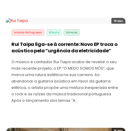
19 MAI
Música Portuguesa
Álbuns
Estreias
Rui Taipa liga-se à corrente: Novo EP troca o
acústico pela “urgência da eletricidade”
O músico e cantautor Rui Taipa acaba de revelar o seu
mais recente projeto, o EP “O MEDO SOMOS NÓS”, que
marca uma rutura estética na sua carreira. Ao
abandonar a guitarra acústica em favor da guitarra
elétrica, o artista propõe uma mistura inesperada entre
o rock e as raízes da música tradicional portuguesa.
Após o lançamento dos temas “A…
15 MAI