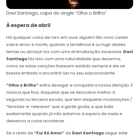
Davi Santiago, capa do single “Olha o Brilho”
À espera de abril
Há qualquer coisa de raro em ouvir alguém tão novo cantar
sobre amor e morte, quando a tendência é ou fugir destes
temas ou abraçá-los com uma dramatização excessiva.
Davi
Santiago
faz isso com uma naturalidade que desarma,
como se estas canções tivessem existido sempre e ele se
tivesse limitado a encontrá-las no seu subconsciente.
“Olha o Brilho”
entra devagar e conquista a nossa atenção. É
música que fica, daquelas que se descobre melhor à
segunda ou terceira escuta, que tem daquelas modulações /
“tensões-e-releases” que a gente gosta, e que bate
exatamente quando já não estamos à espera de nada e
deixamos a coisa acontecer.
Se o resto de
“Fui Só Amor”
de
Davi Santiago
seguir este