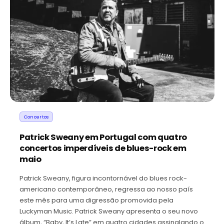
Concertos
Patrick Sweany em Portugal com quatro
concertos imperdíveis de blues-rock em
maio
Patrick Sweany, figura incontornável do blues rock-
americano contemporâneo, regressa ao nosso país
este mês para uma digressão promovida pela
Luckyman Music. Patrick Sweany apresenta o seu novo
álbum, “Baby, It’s Late” em quatro cidades assinalando o