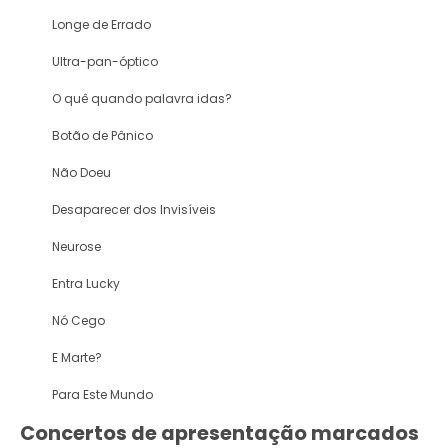
Longe de Errado
Ultra-pan-óptico
O quê quando palavra idas?
Botão de Pânico
Não Doeu
Desaparecer dos Invisíveis
Neurose
Entra Lucky
Nó Cego
E Marte?
Para Este Mundo
Concertos de apresentação marcados