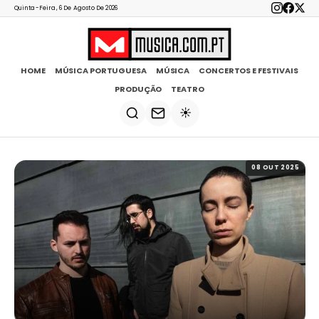
Quinta-Feira, 6 De Agosto De 2026
HOME
MÚSICA PORTUGUESA
MÚSICA
CONCERTOS E FESTIVAIS
PRODUÇÃO
TEATRO
☀️
08 OUT 2025