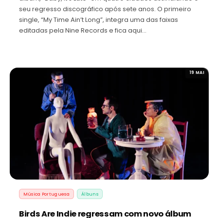
seu regresso discográfico após sete anos. O primeiro
single, “My Time Ain’t Long”, integra uma das faixas
editadas pela Nine Records e fica aqui…
19 MAI
Música Portuguesa
Álbuns
Birds Are Indie regressam com novo álbum