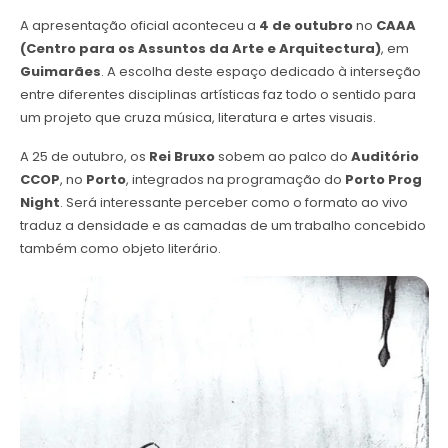
A apresentação oficial aconteceu a
4 de outubro
no
CAAA
(Centro para os Assuntos da Arte e Arquitectura)
, em
Guimarães
. A escolha deste espaço dedicado à interseção
entre diferentes disciplinas artísticas faz todo o sentido para
um projeto que cruza música, literatura e artes visuais.
A 25 de outubro, os
Rei Bruxo
sobem ao palco do
Auditório
CCOP
, no
Porto
, integrados na programação do
Porto Prog
Night
. Será interessante perceber como o formato ao vivo
traduz a densidade e as camadas de um trabalho concebido
também como objeto literário.