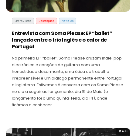
Entrevistas
Destaques
Noticias
Entrevista com Soma Please: EP “ballet”
lançado entre o frio Inglês e o calor de
Portugal
No primeiro EP, “ballet”, Soma Please cruzam indie, pop,
electrónica e canções de guitarra com uma
honestidade desarmante, uma ética de trabalho
irrepreensível e um diálogo permanente entre Portugal
e Inglaterra. Estivemos à conversa com os Soma Please
no dia a seguir ao lançamento, dia 15 de Maio (o
lançamento foi a uma quinta-feira, dia 14), onde
ficámos a conhecer…
21 MAI