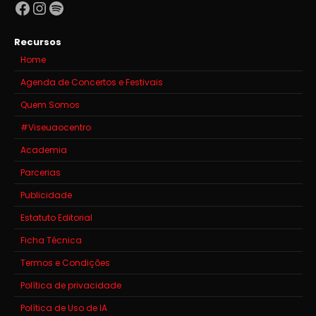
Facebook
Instagram
Spotify
Recursos
Home
Agenda de Concertos e Festivais
Quem Somos
#Viseuaocentro
Academia
Parcerias
Publicidade
Estatuto Editorial
Ficha Técnica
Termos e Condições
Política de privacidade
Política de Uso de IA