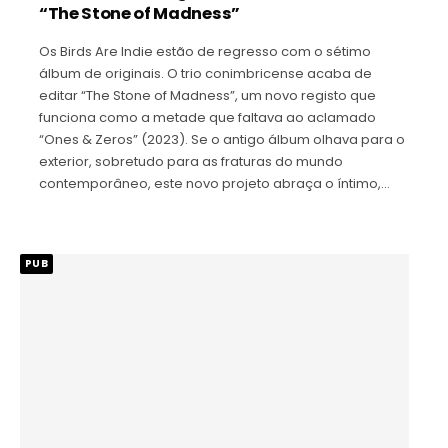
“The Stone of Madness”
Os Birds Are Indie estão de regresso com o sétimo
álbum de originais. O trio conimbricense acaba de
editar “The Stone of Madness”, um novo registo que
funciona como a metade que faltava ao aclamado
“Ones & Zeros” (2023). Se o antigo álbum olhava para o
exterior, sobretudo para as fraturas do mundo
contemporâneo, este novo projeto abraça o íntimo,…
PUB