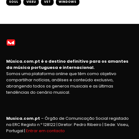
SOUL
VISEU
VST
WINDOWS
Música.com.pt é o destino definitivo para os amantes
da música portuguesa e internacional.
Somos uma plataforma online que têm como objetivo
compartilhar notícias, análises e conteúdo exclusivo,
abrangendo todos os generos musicais e as últimas
tendências do cenário musical.
Musica.com.pt
– Órgão de Comunicação Social registado
na ERC Registo n.º 128122 | Diretor: Pedro Ribeiro | Sede: Viseu,
Portugal |
Entrar em contacto