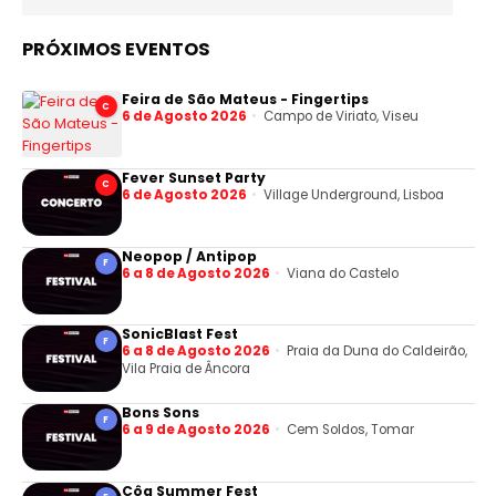
PRÓXIMOS EVENTOS
Feira de São Mateus - Fingertips
C
6 de Agosto 2026
Campo de Viriato, Viseu
Fever Sunset Party
C
6 de Agosto 2026
Village Underground, Lisboa
Neopop / Antipop
F
6 a 8 de Agosto 2026
Viana do Castelo
SonicBlast Fest
F
6 a 8 de Agosto 2026
Praia da Duna do Caldeirão,
Vila Praia de Âncora
Bons Sons
F
6 a 9 de Agosto 2026
Cem Soldos, Tomar
Côa Summer Fest