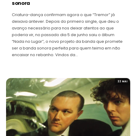
sonora
Criatura-dança confirmam agora o que “Tremor” já
deixava antever. Depois do primeiro single, que deu o
avanço necessário para nos deixar atentos ao que
poderia vir, no passado dia 5 de junho saiu o álbum
“Nada no Lugar”, o novo projeto da banda que promete
ser a banda sonora perfeita para quem teima em não
encaixar no rebanho. Vindos da…
22 MAI