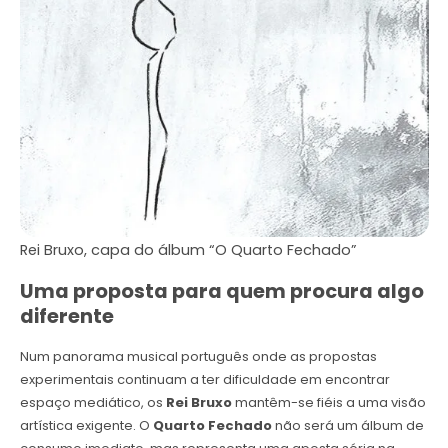
Rei Bruxo, capa do álbum “O Quarto Fechado”
Uma proposta para quem procura algo
diferente
Num panorama musical português onde as propostas
experimentais continuam a ter dificuldade em encontrar
espaço mediático, os
Rei Bruxo
mantêm-se fiéis a uma visão
artística exigente. O
Quarto Fechado
não será um álbum de