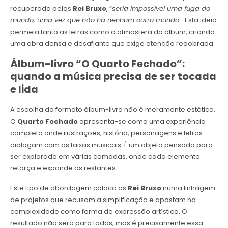
recuperada pelos
Rei Bruxo
, “
seria impossível uma fuga do
mundo, uma vez que não há nenhum outro mundo
“. Esta ideia
permeia tanto as letras como a atmosfera do álbum, criando
uma obra densa e desafiante que exige atenção redobrada.
Álbum-livro “O Quarto Fechado”:
quando a música precisa de ser tocada
e lida
A escolha do formato álbum-livro não é meramente estética.
O
Quarto Fechado
apresenta-se como uma experiência
completa onde ilustrações, história, personagens e letras
dialogam com as faixas musicais. É um objeto pensado para
ser explorado em várias camadas, onde cada elemento
reforça e expande os restantes.
Este tipo de abordagem coloca os
Rei Bruxo
numa linhagem
de projetos que recusam a simplificação e apostam na
complexidade como forma de expressão artística. O
resultado não será para todos, mas é precisamente essa