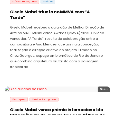
Música Portuguesa
Noticias
Gisela Mabel triunfa no MMVA com “A
Tarde”
Gisela Mabel recebeu o galardão de Melhor Direção de
Arte no MATE Music Video Awards (MMVA) 2025. O vídeo
vencedor, "A Tarde", resulta da colaboração entre a
compositora e Ana Mendes, que assina a conceção,
realização e direção criativa do projeto. Filmado no
Chez Georges, espaço emblemático do Rio de Janeiro
que combina arquitetura brutalista com a paisagem
tropical da…
18 JUL
Destaques
Música Portuguesa
Gisela Mabel vence prémio internacional de