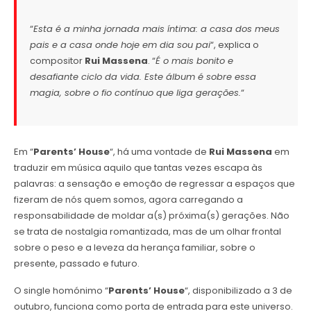
“
Esta é a minha jornada mais íntima: a casa dos meus
pais e a casa onde hoje em dia sou pai
“, explica o
compositor
Rui Massena
. “
É o mais bonito e
desafiante ciclo da vida. Este álbum é sobre essa
magia, sobre o fio contínuo que liga gerações.
“
Em “
Parents’ House
“, há uma vontade de
Rui Massena
em
traduzir em música aquilo que tantas vezes escapa às
palavras: a sensação e emoção de regressar a espaços que
fizeram de nós quem somos, agora carregando a
responsabilidade de moldar a(s) próxima(s) gerações. Não
se trata de nostalgia romantizada, mas de um olhar frontal
sobre o peso e a leveza da herança familiar, sobre o
presente, passado e futuro.
O single homónimo “
Parents’ House
“, disponibilizado a 3 de
outubro, funciona como porta de entrada para este universo.