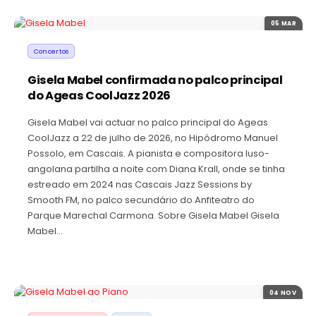
05 MAR
Concertos
Gisela Mabel confirmada no palco principal
do Ageas CoolJazz 2026
Gisela Mabel vai actuar no palco principal do Ageas
CoolJazz a 22 de julho de 2026, no Hipódromo Manuel
Possolo, em Cascais. A pianista e compositora luso-
angolana partilha a noite com Diana Krall, onde se tinha
estreado em 2024 nas Cascais Jazz Sessions by
Smooth FM, no palco secundário do Anfiteatro do
Parque Marechal Carmona. Sobre Gisela Mabel Gisela
Mabel…
04 NOV