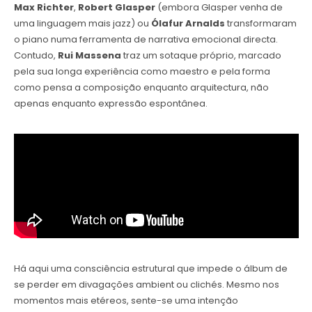
Max Richter
,
Robert Glasper
(embora Glasper venha de
uma linguagem mais jazz) ou
Ólafur Arnalds
transformaram
o piano numa ferramenta de narrativa emocional directa.
Contudo,
Rui Massena
traz um sotaque próprio, marcado
pela sua longa experiência como maestro e pela forma
como pensa a composição enquanto arquitectura, não
apenas enquanto expressão espontânea.
Há aqui uma consciência estrutural que impede o álbum de
se perder em divagações ambient ou clichés. Mesmo nos
momentos mais etéreos, sente-se uma intenção