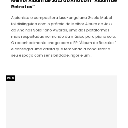
Melhor Álbum de Jazz do Ano com “Álbum de
Retratos”
A pianista e compositora luso-angolana Gisela Mabel
foi distinguida com o prémio de Melhor Álbum de Jazz
do Ano nos SoloPiano Awards, uma das plataformas
mais respeitadas no mundo da música para piano solo.
O reconhecimento chega com o EP “Álbum de Retratos”
e consagra uma artista que tem vindo a conquistar o
seu espaço com sensibilidade, rigor e um…
PUB