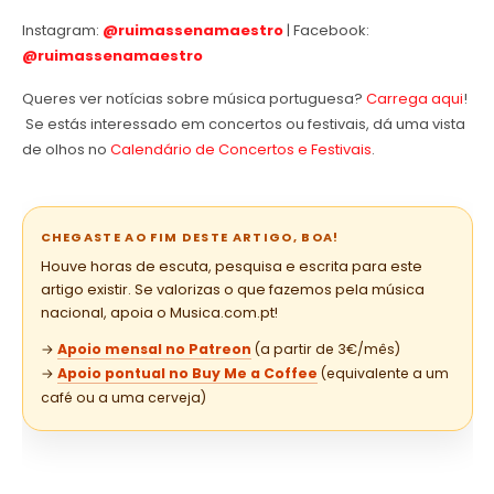
Instagram:
@ruimassenamaestro
| Facebook:
@ruimassenamaestro
Queres ver notícias sobre música portuguesa?
Carrega aqui
!
Se estás interessado em concertos ou festivais, dá uma vista
de olhos no
Calendário de Concertos e Festivais
.
CHEGASTE AO FIM DESTE ARTIGO, BOA!
Houve horas de escuta, pesquisa e escrita para este
artigo existir. Se valorizas o que fazemos pela música
nacional, apoia o Musica.com.pt!
→
Apoio mensal no Patreon
(a partir de 3€/mês)
→
Apoio pontual no Buy Me a Coffee
(equivalente a um
café ou a uma cerveja)