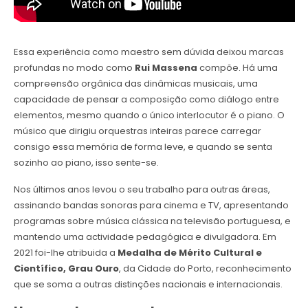
Essa experiência como maestro sem dúvida deixou marcas
profundas no modo como
Rui Massena
compõe. Há uma
compreensão orgânica das dinâmicas musicais, uma
capacidade de pensar a composição como diálogo entre
elementos, mesmo quando o único interlocutor é o piano. O
músico que dirigiu orquestras inteiras parece carregar
consigo essa memória de forma leve, e quando se senta
sozinho ao piano, isso sente-se.
Nos últimos anos levou o seu trabalho para outras áreas,
assinando bandas sonoras para cinema e TV, apresentando
programas sobre música clássica na televisão portuguesa, e
mantendo uma actividade pedagógica e divulgadora. Em
2021 foi-lhe atribuida a
Medalha de Mérito Cultural e
Científico, Grau Ouro
, da Cidade do Porto, reconhecimento
que se soma a outras distinções nacionais e internacionais.