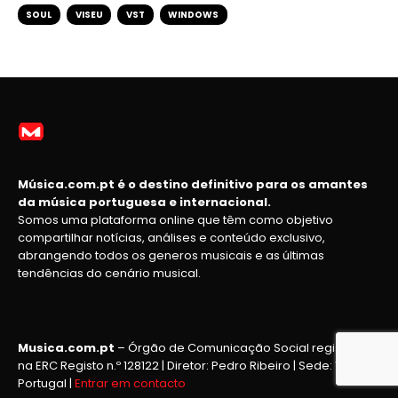
SOUL
VISEU
VST
WINDOWS
Música.com.pt é o destino definitivo para os amantes
da música portuguesa e internacional.
Somos uma plataforma online que têm como objetivo
compartilhar notícias, análises e conteúdo exclusivo,
abrangendo todos os generos musicais e as últimas
tendências do cenário musical.
Musica.com.pt
– Órgão de Comunicação Social registado
na ERC Registo n.º 128122 | Diretor: Pedro Ribeiro | Sede: Viseu,
Portugal |
Entrar em contacto