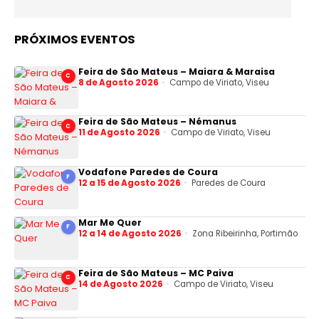
PRÓXIMOS EVENTOS
Feira de São Mateus – Maiara & Maraisa
C
8 de Agosto 2026
Campo de Viriato, Viseu
Feira de São Mateus – Némanus
C
11 de Agosto 2026
Campo de Viriato, Viseu
Vodafone Paredes de Coura
F
12 a 15 de Agosto 2026
Paredes de Coura
Mar Me Quer
F
12 a 14 de Agosto 2026
Zona Ribeirinha, Portimão
Feira de São Mateus – MC Paiva
C
14 de Agosto 2026
Campo de Viriato, Viseu