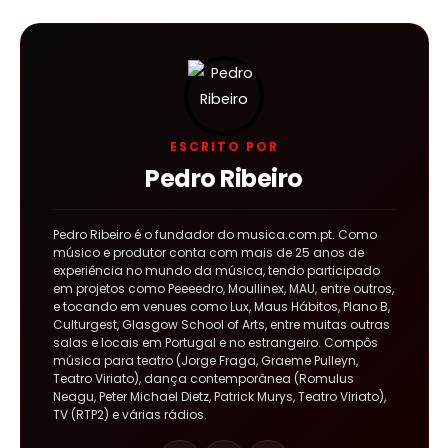
ESCRITO POR
Pedro Ribeiro
Pedro Ribeiro é o fundador do musica.com.pt. Como
músico e produtor conta com mais de 25 anos de
experiência no mundo da música, tendo participado
em projetos como Peeeedro, Moullinex, MAU, entre outros,
e tocando em venues como Lux, Maus Hábitos, Plano B,
Culturgest, Glasgow School of Arts, entre muitas outras
salas e locais em Portugal e no estrangeiro. Compôs
música para teatro (Jorge Fraga, Graeme Pulleyn,
Teatro Viriato), dança contemporânea (Romulus
Neagu, Peter Michael Dietz, Patrick Murys, Teatro Viriato),
TV (RTP2) e várias rádios.