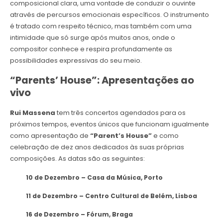
composicional clara, uma vontade de conduzir o ouvinte
através de percursos emocionais específicos. O instrumento
é tratado com respeito técnico, mas também com uma
intimidade que só surge após muitos anos, onde o
compositor conhece e respira profundamente as
possibilidades expressivas do seu meio.
“Parents’ House”: Apresentações ao
vivo
Rui Massena
tem três concertos agendados para os
próximos tempos, eventos únicos que funcionam igualmente
como apresentação de
“Parent’s House”
e como
celebração de dez anos dedicados às suas próprias
composições. As datas são as seguintes:
10 de Dezembro – Casa da Música, Porto
11 de Dezembro – Centro Cultural de Belém, Lisboa
16 de Dezembro – Fórum, Braga