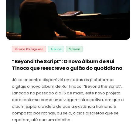
Música Portuguesa
Álbuns
Estreias
“Beyond the Script”: O novo álbum de Rui
Tinoco que reescreve o guião do quotidiano
Já se encontra disponível em todas as plataformas
digitais o novo álbum de Rui Tinoco, “Beyond the Script”.
Lançado no passado dia 16 de maio, este novo projeto
apresenta-se como uma viagem introspetiva, em que o
álbum explora a ideia de que a existência humana é
composta por rotinas, ou seja, ciclos discretos que se
repetem, até que um detalhe…