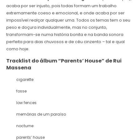
acaba por ser injusto, pois todas formam um trabalho
extremamente coeso e emocional, e onde acaba por ser
impossível realçar qualquer uma. Todos os temas tem o seu
peso e doçura individualmente, mas no conjunto,
transformam-se numa história bonita e na banda sonora
perfeita para dias chuvosos e de céu cinzento – tal e qual
como hoje.
Tracklist do álbum “Parents’ House” de Rui
Massena
cigarette
fosse
low fences
memórias de um paraíso
nocturne
parents’ house