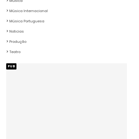
Música
Música Internacional
Música Portuguesa
Noticias
Produção
Teatro
PUB