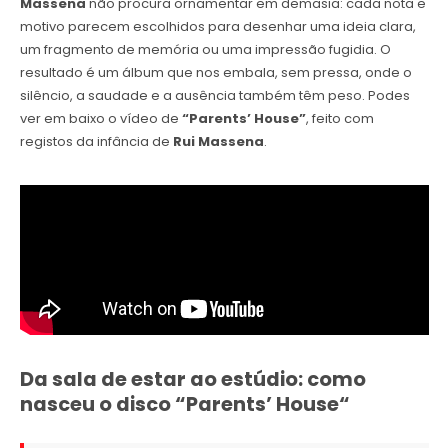
Massena
não procura ornamentar em demasia: cada nota e
motivo parecem escolhidos para desenhar uma ideia clara,
um fragmento de memória ou uma impressão fugidia. O
resultado é um álbum que nos embala, sem pressa, onde o
silêncio, a saudade e a ausência também têm peso. Podes
ver em baixo o vídeo de
“Parents’ House”
, feito com
registos da infância de
Rui Massena
.
Da sala de estar ao estúdio: como
nasceu o disco
“
Parents’ House
“