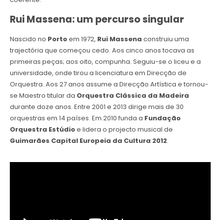
Rui Massena: um percurso singular
Nascido no
Porto
em 1972,
Rui Massena
construiu uma
trajectória que começou cedo. Aos cinco anos tocava as
primeiras peças; aos oito, compunha. Seguiu-se o liceu e a
universidade, onde tirou a licenciatura em Direcção de
Orquestra. Aos 27 anos assume a Direcção Artística e tornou-
se Maestro titular da
Orquestra Clássica da Madeira
durante doze anos. Entre 2001 e 2013 dirige mais de 30
orquestras em 14 países. Em 2010 funda a
Fundação
Orquestra Estúdio
e lidera o projecto musical de
Guimarães Capital Europeia da Cultura 2012
.