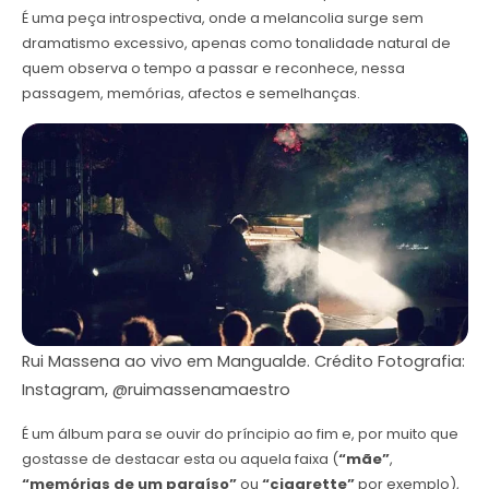
É uma peça introspectiva, onde a melancolia surge sem
dramatismo excessivo, apenas como tonalidade natural de
quem observa o tempo a passar e reconhece, nessa
passagem, memórias, afectos e semelhanças.
Rui Massena ao vivo em Mangualde. Crédito Fotografia:
Instagram, @ruimassenamaestro
É um álbum para se ouvir do príncipio ao fim e, por muito que
gostasse de destacar esta ou aquela faixa (
“mãe”
,
“memórias de um paraíso”
ou
“cigarette”
por exemplo),