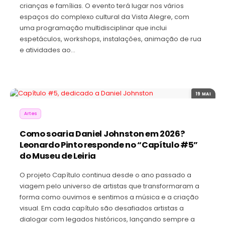
crianças e famílias. O evento terá lugar nos vários
espaços do complexo cultural da Vista Alegre, com
uma programação multidisciplinar que inclui
espetáculos, workshops, instalações, animação de rua
e atividades ao…
19 MAI
Artes
Como soaria Daniel Johnston em 2026?
Leonardo Pinto responde no “Capítulo #5”
do Museu de Leiria
O projeto Capítulo continua desde o ano passado a
viagem pelo universo de artistas que transformaram a
forma como ouvimos e sentimos a música e a criação
visual. Em cada capítulo são desafiados artistas a
dialogar com legados históricos, lançando sempre a