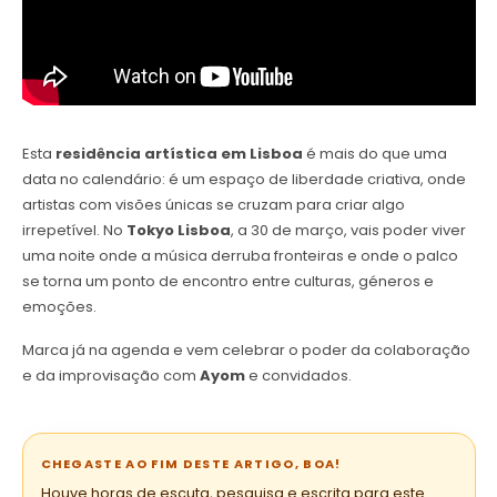
Esta
residência artística em Lisboa
é mais do que uma
data no calendário: é um espaço de liberdade criativa, onde
artistas com visões únicas se cruzam para criar algo
irrepetível. No
Tokyo Lisboa
, a 30 de março, vais poder viver
uma noite onde a música derruba fronteiras e onde o palco
se torna um ponto de encontro entre culturas, géneros e
emoções.
Marca já na agenda e vem celebrar o poder da colaboração
e da improvisação com
Ayom
e convidados.
CHEGASTE AO FIM DESTE ARTIGO, BOA!
Houve horas de escuta, pesquisa e escrita para este