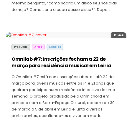
mesma pergunta, “como soaria um disco seu nos dias
de hoje? Como seria a capa desse disco?”. Depois…
17 MAR
Produção
Artes
Noticias
Omnilab #7: Inscrições fecham a 22 de
março para residência musical em Leiria
O Omnilab #7 está com inscrições abertas até 22 de
março para jovens músicos entre os 14 e 21 anos que
queiram participar numa residência intensiva de uma
semana. O projeto, produzido pela Omnichord em
parceria com o Serra-Espaço Cultural, decorre de 30
de março a 5 de abril em Leiria e junta diversos
participantes, desafiando-os a viver em modo…