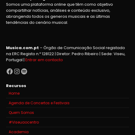
Somos uma plataforma online que têm como objetivo
compartilhar notícias, análises e conteúdo exclusivo,
abrangendo todos os generos musicais e as últimas
tendências do cenário musical.
Musica.com.pt
– Órgão de Comunicação Social registado
na ERC Registo n.º 128122 | Diretor: Pedro Ribeiro | Sede: Viseu,
Portugal |
Entrar em contacto
Facebook
Instagram
Spotify
Recursos
Home
Agenda de Concertos e Festivais
Quem Somos
#Viseuaocentro
Academia