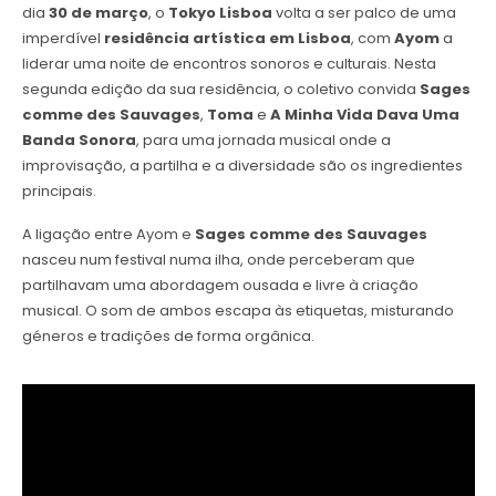
dia
30 de março
, o
Tokyo Lisboa
volta a ser palco de uma
imperdível
residência artística em Lisboa
, com
Ayom
a
liderar uma noite de encontros sonoros e culturais. Nesta
segunda edição da sua residência, o coletivo convida
Sages
comme des Sauvages
,
Toma
e
A Minha Vida Dava Uma
Banda Sonora
, para uma jornada musical onde a
improvisação, a partilha e a diversidade são os ingredientes
principais.
A ligação entre Ayom e
Sages comme des Sauvages
nasceu num festival numa ilha, onde perceberam que
partilhavam uma abordagem ousada e livre à criação
musical. O som de ambos escapa às etiquetas, misturando
géneros e tradições de forma orgânica.