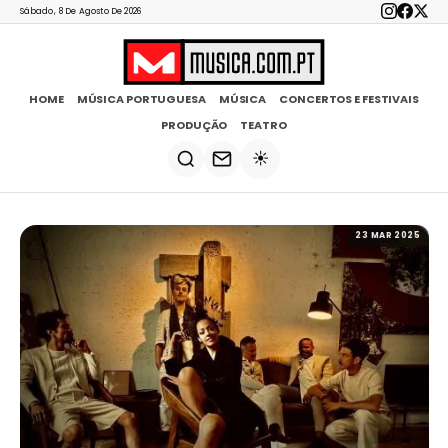
Sábado, 8 De Agosto De 2026
HOME
MÚSICA PORTUGUESA
MÚSICA
CONCERTOS E FESTIVAIS
PRODUÇÃO
TEATRO
☀️
23 MAR 2025