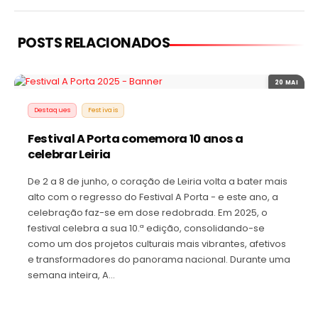
POSTS RELACIONADOS
20 MAI
Destaques
Festivais
Festival A Porta comemora 10 anos a
celebrar Leiria
De 2 a 8 de junho, o coração de Leiria volta a bater mais
alto com o regresso do Festival A Porta - e este ano, a
celebração faz-se em dose redobrada. Em 2025, o
festival celebra a sua 10.ª edição, consolidando-se
como um dos projetos culturais mais vibrantes, afetivos
e transformadores do panorama nacional. Durante uma
semana inteira, A…