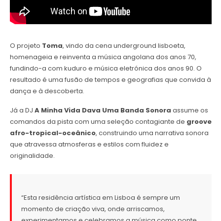
O projeto
Toma
, vindo da cena underground lisboeta,
homenageia e reinventa a música angolana dos anos 70,
fundindo-a com kuduro e música eletrónica dos anos 90. O
resultado é uma fusão de tempos e geografias que convida à
dança e à descoberta.
Já a DJ
A Minha Vida Dava Uma Banda Sonora
assume os
comandos da pista com uma seleção contagiante de
groove
afro-tropical-oceânico
, construindo uma narrativa sonora
que atravessa atmosferas e estilos com fluidez e
originalidade.
“Esta residência artística em Lisboa é sempre um
momento de criação viva, onde arriscamos,
experimentamos e celebramos a música como ponte