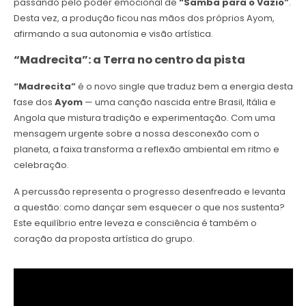
passando pelo poder emocional de
“Samba para o Vazio”
.
Desta vez, a produção ficou nas mãos dos próprios Ayom,
afirmando a sua autonomia e visão artística.
“Madrecita”: a Terra no centro da pista
“Madrecita”
é o novo single que traduz bem a energia desta
fase dos
Ayom
— uma canção nascida entre Brasil, Itália e
Angola que mistura tradição e experimentação. Com uma
mensagem urgente sobre a nossa desconexão com o
planeta, a faixa transforma a reflexão ambiental em ritmo e
celebração.
A percussão representa o progresso desenfreado e levanta
a questão: como dançar sem esquecer o que nos sustenta?
Este equilíbrio entre leveza e consciência é também o
coração da proposta artística do grupo.