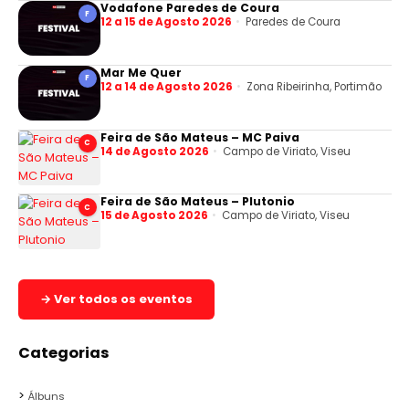
Vodafone Paredes de Coura
F
12 a 15 de Agosto 2026
Paredes de Coura
Mar Me Quer
F
12 a 14 de Agosto 2026
Zona Ribeirinha, Portimão
Feira de São Mateus – MC Paiva
C
14 de Agosto 2026
Campo de Viriato, Viseu
Feira de São Mateus – Plutonio
C
15 de Agosto 2026
Campo de Viriato, Viseu
→ Ver todos os eventos
Categorias
Álbuns