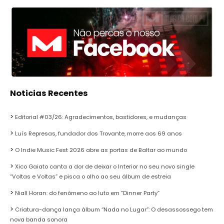
Noticias Recentes
Editorial #03/26: Agradecimentos, bastidores, e mudanças
Luís Represas, fundador dos Trovante, morre aos 69 anos
O Indie Music Fest 2026 abre as portas de Baltar ao mundo
Xico Gaiato canta a dor de deixar o Interior no seu novo single
“Voltas e Voltas” e pisca o olho ao seu álbum de estreia
Niall Horan: do fenómeno ao luto em “Dinner Party”
Criatura-dança lança álbum “Nada no Lugar”: O desassossego tem
nova banda sonora