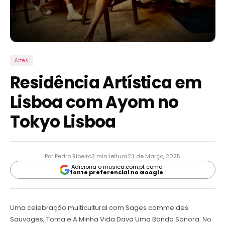
Artes
Residência Artística em
Lisboa com Ayom no
Tokyo Lisboa
Por Pedro Ribeiro
3 min leitura
23 de Março, 2025
Adiciona o musica.com.pt como
fonte preferencial no Google
Uma celebração multicultural com Sages comme des
Sauvages, Toma e A Minha Vida Dava Uma Banda Sonora. No