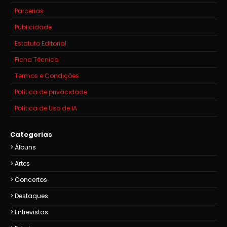
Parcerias
Publicidade
Estatuto Editorial
Ficha Técnica
Termos e Condições
Política de privacidade
Política de Uso de IA
Categorias
Álbuns
Artes
Concertos
Destaques
Entrevistas