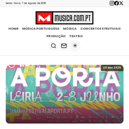
Sexta-Feira, 7 De Agosto De 2026
HOME
MÚSICA PORTUGUESA
MÚSICA
CONCERTOS E FESTIVAIS
PRODUÇÃO
TEATRO
☀️
20 MAI 2025