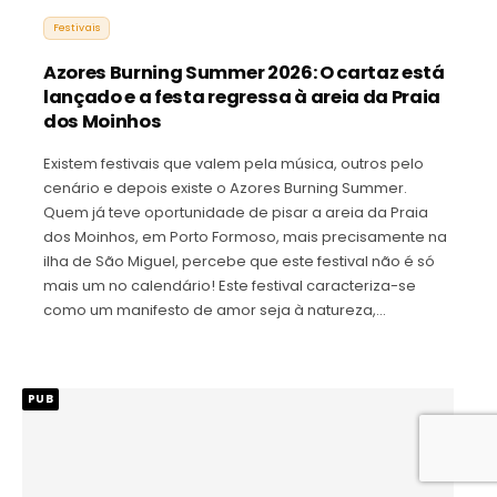
Festivais
Azores Burning Summer 2026: O cartaz está
lançado e a festa regressa à areia da Praia
dos Moinhos
Existem festivais que valem pela música, outros pelo
cenário e depois existe o Azores Burning Summer.
Quem já teve oportunidade de pisar a areia da Praia
dos Moinhos, em Porto Formoso, mais precisamente na
ilha de São Miguel, percebe que este festival não é só
mais um no calendário! Este festival caracteriza-se
como um manifesto de amor seja à natureza,…
PUB