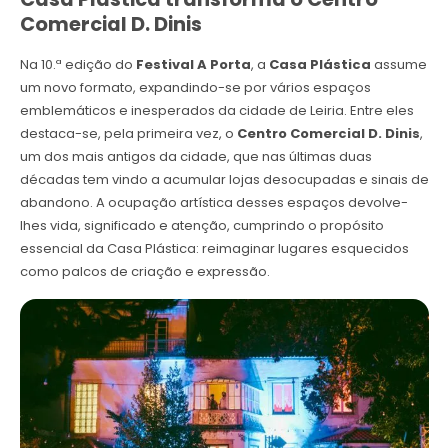
Comercial D. Dinis
Na 10.ª edição do
Festival A Porta
, a
Casa Plástica
assume
um novo formato, expandindo-se por vários espaços
emblemáticos e inesperados da cidade de Leiria. Entre eles
destaca-se, pela primeira vez, o
Centro Comercial D. Dinis
,
um dos mais antigos da cidade, que nas últimas duas
décadas tem vindo a acumular lojas desocupadas e sinais de
abandono. A ocupação artística desses espaços devolve-
lhes vida, significado e atenção, cumprindo o propósito
essencial da Casa Plástica: reimaginar lugares esquecidos
como palcos de criação e expressão.