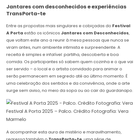
Jantares com desconhecidos e experiências
TransPorta-te
Entre as propostas mais singulares e cobiçadas do
Festival
A Porta
estão os icónicos
Jantares com Desconhecidos
,
que voltam este ano a reunir à mesa pessoas que nunca se
viram antes, num ambiente intimista e surpreendente. A
receita é simples e infalível: partilha, descoberta e boa
comida. Os participantes só sabem quem cozinha e o que vai
ser servido – o local e o artista convidado para animar o
serão permanecem em segredo até ao último momento. É
uma celebração dos sentidos e da convivência, onde a arte
surge sem aviso, no meio da sopa ou ao cair do guardanapo.
Festival A Porta 2025 – Palco. Crédito Fotografia: Vera
Marmelo
A acompanhar esta aura de mistério e maravilhamento,
regressa também o
TransPorta-te
, uma série de