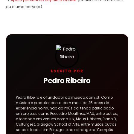
ou a uma cerveja)
ESCRITO POR
Pedro Ribeiro
Pedro Ribeiro é o fundador do musica.com.pt. Como
músico e produtor conta com mais de 25 anos de
experiência no mundo da música, tendo participado
em projetos como Peeeedro, Moullinex, MAU, entre outros,
e tocando em venues como Lux, Maus Hábitos, Plano B,
Culturgest, Glasgow School of Arts, entre muitas outras
salas e locais em Portugal e no estrangeiro. Compôs