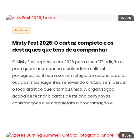
15 JUN
Festivais
Misty Fest 2026: O cartaz completo e os
destaques que tens de acompanhar
O Misty Fest regressa em 2026 para a sua 17ª edição e,
para quem acompanha o calendário cultural
português, continua a ser um refúgio de outono para os
ouvidos mais exigentes, renovando o futuro sem perder
o foco artístico que o tornou único. A organização
acaba de fechar o cartaz deste ano com novas
confirmações que completam a programação e…
11 JUN