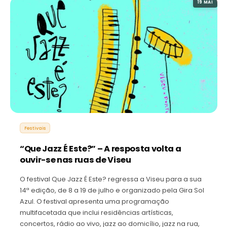
19 MAI
Festivais
“Que Jazz É Este?” – A resposta volta a
ouvir-se nas ruas de Viseu
O festival Que Jazz É Este? regressa a Viseu para a sua
14ª edição, de 8 a 19 de julho e organizado pela Gira Sol
Azul. O festival apresenta uma programação
multifacetada que inclui residências artísticas,
concertos, rádio ao vivo, jazz ao domicílio, jazz na rua,