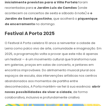
inicialmente previstas para a Villa Portela
foram
reorientadas para
o Jardim Luís de Camões
(onde
acontecem os concertos de sexta e sábado à noite) e
o
Jardim de Santo Agostinho
, que acolherá o
piquenique
de encerramento
no domingo.
Festival A Porta 2025
O Festival A Porta celebra 10 anos a reinventar a cidade de
Leiria como palco vivo de arte, comunidade e imaginação. Em
2025, a programação volta a provar que este não é apenas
um festival — é um movimento cultural que transforma ruas
em galerias, praças em salas de concerto, e jantares em
encontros improváveis. Do alinhamento musical plural aos
espaços de escuta, das intervenções artísticas nos centros
abandonados aos momentos de partilha entre
desconhecidos, A Porta mantém-se fiel à sua essência:
abrir
novas possibilidades de viver a cidade
, de forma
colaborativa, inclusiva e profundamente criativa.