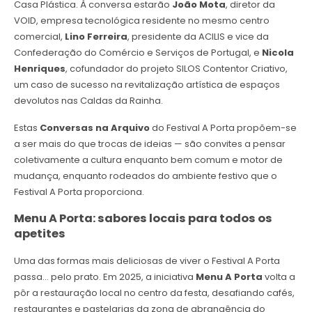
Casa Plástica. À conversa estarão
João Mota
, diretor da
VOID, empresa tecnológica residente no mesmo centro
comercial,
Lino Ferreira
, presidente da ACILIS e vice da
Confederação do Comércio e Serviços de Portugal, e
Nicola
Henriques
, cofundador do projeto SILOS Contentor Criativo,
um caso de sucesso na revitalização artística de espaços
devolutos nas Caldas da Rainha.
Estas
Conversas na Arquivo
do Festival A Porta propõem-se
a ser mais do que trocas de ideias — são convites a pensar
coletivamente a cultura enquanto bem comum e motor de
mudança, enquanto rodeados do ambiente festivo que o
Festival A Porta proporciona.
Menu A Porta: sabores locais para todos os
apetites
Uma das formas mais deliciosas de viver o Festival A Porta
passa… pelo prato. Em 2025, a iniciativa
Menu A Porta
volta a
pôr a restauração local no centro da festa, desafiando cafés,
restaurantes e pastelarias da zona de abrangência do