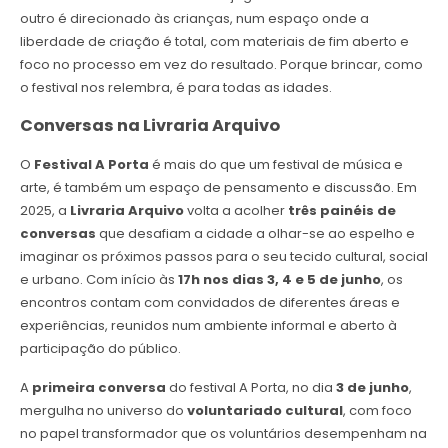
outro é direcionado às crianças, num espaço onde a
liberdade de criação é total, com materiais de fim aberto e
foco no processo em vez do resultado. Porque brincar, como
o festival nos relembra, é para todas as idades.
Conversas na Livraria Arquivo
O
Festival A Porta
é mais do que um festival de música e
arte, é também um espaço de pensamento e discussão. Em
2025, a
Livraria Arquivo
volta a acolher
três painéis de
conversas
que desafiam a cidade a olhar-se ao espelho e
imaginar os próximos passos para o seu tecido cultural, social
e urbano. Com início às
17h nos dias 3, 4 e 5 de junho
, os
encontros contam com convidados de diferentes áreas e
experiências, reunidos num ambiente informal e aberto à
participação do público.
A
primeira conversa
do festival A Porta, no dia
3 de junho
,
mergulha no universo do
voluntariado cultural
, com foco
no papel transformador que os voluntários desempenham na