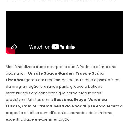
Mas é na diversidade e surpresa que A Porta se afirma ano
após ano –
Unsafe Space Garden
,
Travo
e
Scúru
Fitchádu
garantem uma dimensão mais crua e psicadélica
da programação, cruzando punk, groove e batidas
afrofuturistas em concertos que serão tudo menos
previsíveis. Artistas como
Rossana, Evaya, Veronica
Fusaro, Caio ou Cremalheira do Apocalipse
enriquecem a
proposta estética com diferentes camadas de intimismo,
excentricidade e experimentação.