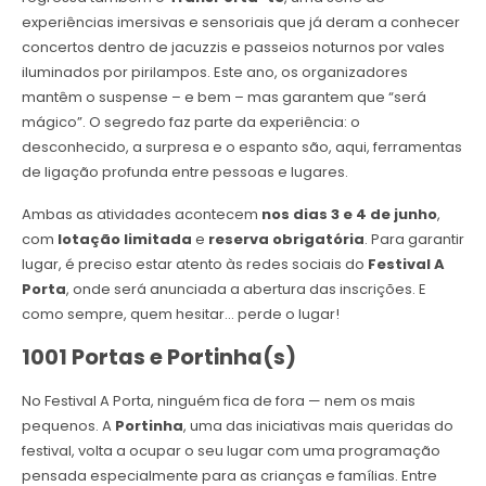
experiências imersivas e sensoriais que já deram a conhecer
concertos dentro de jacuzzis e passeios noturnos por vales
iluminados por pirilampos. Este ano, os organizadores
mantêm o suspense – e bem – mas garantem que “será
mágico”. O segredo faz parte da experiência: o
desconhecido, a surpresa e o espanto são, aqui, ferramentas
de ligação profunda entre pessoas e lugares.
Ambas as atividades acontecem
nos dias 3 e 4 de junho
,
com
lotação limitada
e
reserva obrigatória
. Para garantir
lugar, é preciso estar atento às redes sociais do
Festival A
Porta
, onde será anunciada a abertura das inscrições. E
como sempre, quem hesitar… perde o lugar!
1001 Portas e Portinha(s)
No Festival A Porta, ninguém fica de fora — nem os mais
pequenos. A
Portinha
, uma das iniciativas mais queridas do
festival, volta a ocupar o seu lugar com uma programação
pensada especialmente para as crianças e famílias. Entre