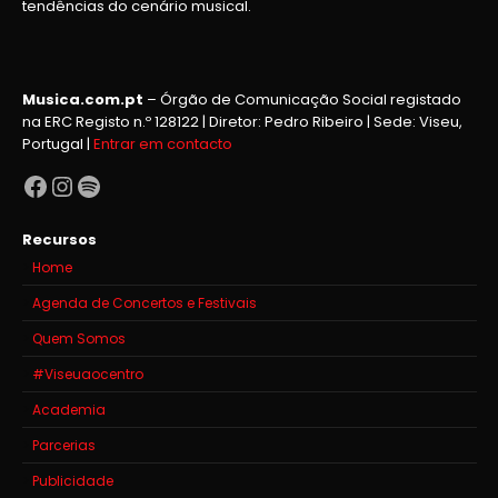
tendências do cenário musical.
Musica.com.pt
– Órgão de Comunicação Social registado
na ERC Registo n.º 128122 | Diretor: Pedro Ribeiro | Sede: Viseu,
Portugal |
Entrar em contacto
Facebook
Instagram
Spotify
Recursos
Home
Agenda de Concertos e Festivais
Quem Somos
#Viseuaocentro
Academia
Parcerias
Publicidade