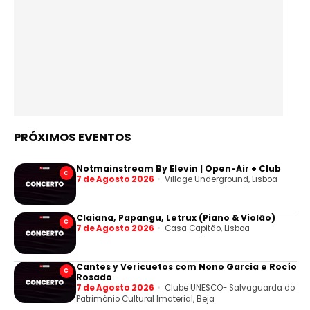
PRÓXIMOS EVENTOS
Notmainstream By Elevin | Open-Air + Club
C
7 de Agosto 2026
Village Underground, Lisboa
Claiana, Papangu, Letrux (Piano & Violão)
C
7 de Agosto 2026
Casa Capitão, Lisboa
Cantes y Vericuetos com Nono Garcia e Rocío
C
Rosado
7 de Agosto 2026
Clube UNESCO- Salvaguarda do
Património Cultural Imaterial, Beja