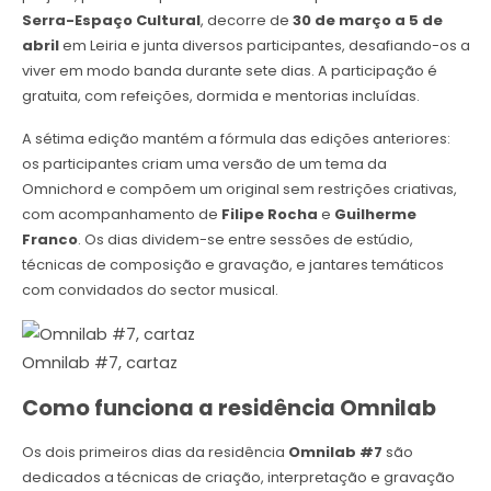
Serra-Espaço Cultural
, decorre de
30 de março a 5 de
abril
em Leiria e junta diversos participantes, desafiando-os a
viver em modo banda durante sete dias. A participação é
gratuita, com refeições, dormida e mentorias incluídas.
A sétima edição mantém a fórmula das edições anteriores:
os participantes criam uma versão de um tema da
Omnichord e compõem um original sem restrições criativas,
com acompanhamento de
Filipe Rocha
e
Guilherme
Franco
. Os dias dividem-se entre sessões de estúdio,
técnicas de composição e gravação, e jantares temáticos
com convidados do sector musical.
Omnilab #7, cartaz
Como funciona a residência Omnilab
Os dois primeiros dias da residência
Omnilab #7
são
dedicados a técnicas de criação, interpretação e gravação