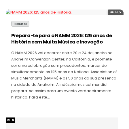
06 AGO
Produção
Prepara-te para o NAMM 2026: 125 anos de
História com Muita Música e Inovação
O NAMM 2026 vai decorrer entre 20 e 24 de janeiro no
Anaheim Convention Center, na Califórnia, e promete
ser uma celebração sem precedentes, marcando
simultaneamente os 125 anos da National Association of
Music Merchants (NAMM) e os 50 anos da sua presença
na cidade de Anaheim. A indústria musical mundial
prepara-se assim para um evento verdadeiramente
histórico. Para este…
PUB