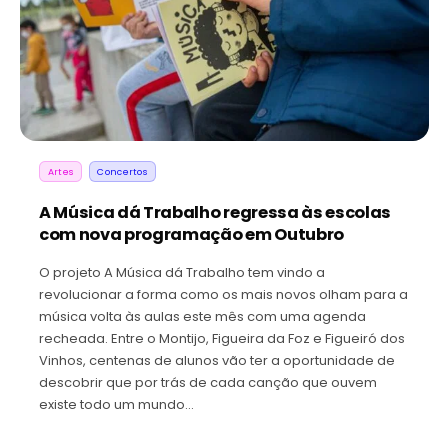
Artes
Concertos
A Música dá Trabalho regressa às escolas
com nova programação em Outubro
O projeto A Música dá Trabalho tem vindo a
revolucionar a forma como os mais novos olham para a
música volta às aulas este mês com uma agenda
recheada. Entre o Montijo, Figueira da Foz e Figueiró dos
Vinhos, centenas de alunos vão ter a oportunidade de
descobrir que por trás de cada canção que ouvem
existe todo um mundo…