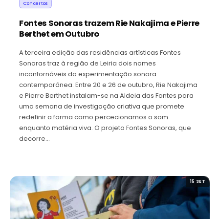
Concertos
Fontes Sonoras trazem Rie Nakajima e Pierre
Berthet em Outubro
A terceira edição das residências artísticas Fontes
Sonoras traz à região de Leiria dois nomes
incontornáveis da experimentação sonora
contemporânea. Entre 20 e 26 de outubro, Rie Nakajima
e Pierre Berthet instalam-se na Aldeia das Fontes para
uma semana de investigação criativa que promete
redefinir a forma como percecionamos o som
enquanto matéria viva. O projeto Fontes Sonoras, que
decorre…
15 SET