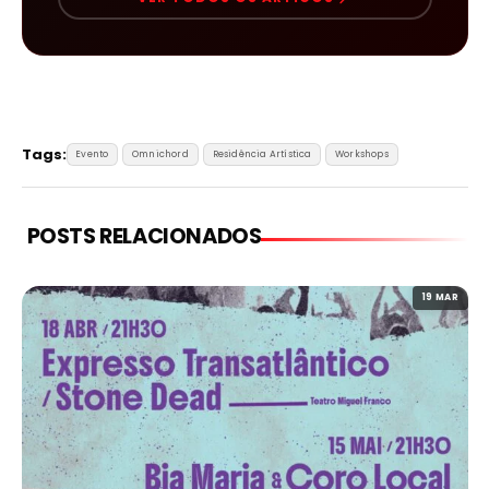
Tags:
Evento
Omnichord
Residência Artística
Workshops
POSTS RELACIONADOS
19 MAR