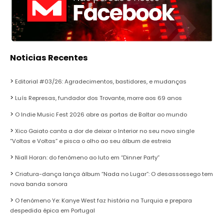
Noticias Recentes
Editorial #03/26: Agradecimentos, bastidores, e mudanças
Luís Represas, fundador dos Trovante, morre aos 69 anos
O Indie Music Fest 2026 abre as portas de Baltar ao mundo
Xico Gaiato canta a dor de deixar o Interior no seu novo single
“Voltas e Voltas” e pisca o olho ao seu álbum de estreia
Niall Horan: do fenómeno ao luto em “Dinner Party”
Criatura-dança lança álbum “Nada no Lugar”: O desassossego tem
nova banda sonora
O fenómeno Ye: Kanye West faz história na Turquia e prepara
despedida épica em Portugal