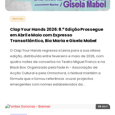
Festivais
Clap Your Hands 2026: 8.ª Edição Prossegue
em Abril e Maio com Expresso
Transatlântico, Bia Maria e Gisela Mabel
O Clap Your Hands regressa a Leiria para a sua oitava
edição, distribuída entre fevereiro e maio de 2026, com
quatro noites de concertos no Teatro Miguel Franco e na
Black Box. Organizado pela Fade In - Associação de
Acção Cultural e pela Omnichord, o festival mantém a
fórmula que o tornou referência: cruzar projectos
emergentes com nomes estabelecidos da…
08 OUT