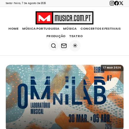
Sexta-Feira, 7 De Agosto De 2026
HOME
MÚSICA PORTUGUESA
MÚSICA
CONCERTOS E FESTIVAIS
PRODUÇÃO
TEATRO
☀️
17 MAR 2026