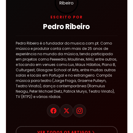
ESCRITO POR
Pedro Ribeiro
Pedro Ribeiro é o fundador do musica.com.pt. Como
músico e produtor conta com mais de 25 anos de
experiência no mundo da música, tendo participado
em projetos como Peeeedro, Moullinex, MAU, entre outros,
e tocando em venues como Lux, Maus Hábitos, Plano B,
Culturgest, Glasgow School of Arts, entre muitas outras
salas e locais em Portugal e no estrangeiro. Compôs
música para teatro (Jorge Fraga, Graeme Pulleyn,
Teatro Viriato), dança contemporânea (Romulus
Neagu, Peter Michael Dietz, Patrick Murys, Teatro Viriato),
TV (RTP2) e várias rádios.
VER TODOS OS ARTIGOS