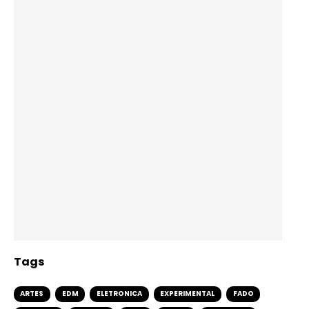
Tags
ARTES
EDM
ELETRONICA
EXPERIMENTAL
FADO