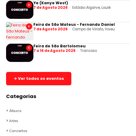
Ye (Kanye West)
C
7 de Agosto 2026
Estádio Algarve, Loulé
Feira de São Mateus - Fernando Daniel
C
7 de Agosto 2026
Campo de Viriato, Viseu
Feira de São Bartolomeu
C
7 a 16 de Agosto 2026
Trancoso
→ Ver todos os eventos
Categorias
Álbuns
Artes
Concertos