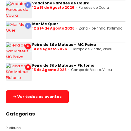
Vodafone Paredes de Coura
F
12 a 15 de Agosto 2026
Paredes de Coura
Mar Me Quer
F
12 a 14 de Agosto 2026
Zona Ribeirinha, Portimão
Feira de São Mateus – MC Paiva
C
14 de Agosto 2026
Campo de Viriato, Viseu
Feira de São Mateus – Plutonio
C
15 de Agosto 2026
Campo de Viriato, Viseu
→ Ver todos os eventos
Categorias
Álbuns