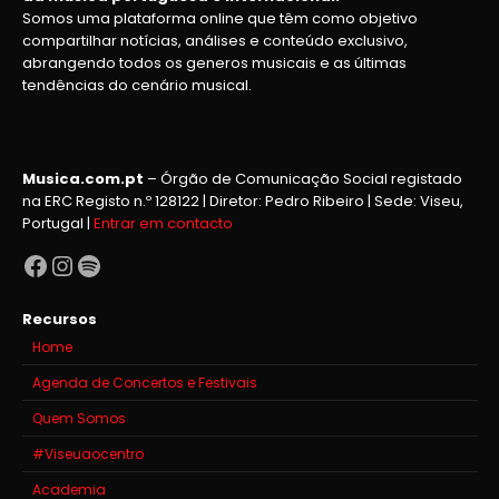
Somos uma plataforma online que têm como objetivo
compartilhar notícias, análises e conteúdo exclusivo,
abrangendo todos os generos musicais e as últimas
tendências do cenário musical.
Musica.com.pt
– Órgão de Comunicação Social registado
na ERC Registo n.º 128122 | Diretor: Pedro Ribeiro | Sede: Viseu,
Portugal |
Entrar em contacto
Facebook
Instagram
Spotify
Recursos
Home
Agenda de Concertos e Festivais
Quem Somos
#Viseuaocentro
Academia