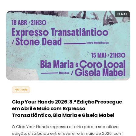
19 MAR
Festivais
Clap Your Hands 2026: 8.ª Edição Prossegue
em Abril e Maio com Expresso
Transatlântico, Bia Maria e Gisela Mabel
O Clap Your Hands regressa a Leiria para a sua oitava
edição, distribuída entre fevereiro e maio de 2026, com