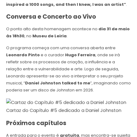
inspired a 1000 songs, and then I knew, I was an artist”
.
Conversa e Concerto ao Vivo
O ponto alto desta homenagem acontece no
dia 31 de maio
às 18h30
, no
Museu de Leiria
.
O programa começa com uma conversa aberta entre
Leonardo Pinto
e o curador
Hugo Ferreira
, onde se irá
refletir sobre os processos de criação, a influência e a
relação entre a vulnerabilidade e arte. Logo de seguida,
Leonardo apresenta-se ao vivo a interpretar o seu projeto
musical, “
Daniel Johnston talked to me
”, imaginando como
poderia ser um disco de Johnston em 2026.
Cartaz do Capítulo #5 dedicado a Daniel Johnston
Próximos capítulos
A entrada para o evento é
gratuita
, mas encontra-se sujeita