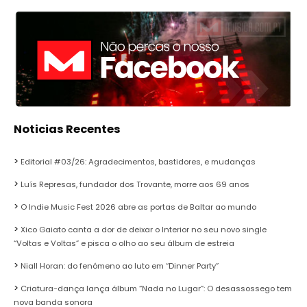
Noticias Recentes
Editorial #03/26: Agradecimentos, bastidores, e mudanças
Luís Represas, fundador dos Trovante, morre aos 69 anos
O Indie Music Fest 2026 abre as portas de Baltar ao mundo
Xico Gaiato canta a dor de deixar o Interior no seu novo single
“Voltas e Voltas” e pisca o olho ao seu álbum de estreia
Niall Horan: do fenómeno ao luto em “Dinner Party”
Criatura-dança lança álbum “Nada no Lugar”: O desassossego tem
nova banda sonora