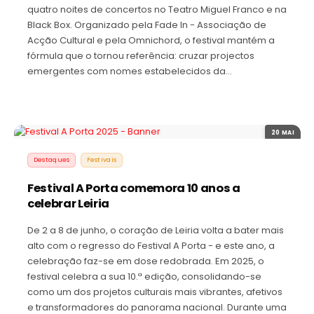
quatro noites de concertos no Teatro Miguel Franco e na
Black Box. Organizado pela Fade In - Associação de
Acção Cultural e pela Omnichord, o festival mantém a
fórmula que o tornou referência: cruzar projectos
emergentes com nomes estabelecidos da…
20 MAI
Destaques
Festivais
Festival A Porta comemora 10 anos a
celebrar Leiria
De 2 a 8 de junho, o coração de Leiria volta a bater mais
alto com o regresso do Festival A Porta - e este ano, a
celebração faz-se em dose redobrada. Em 2025, o
festival celebra a sua 10.ª edição, consolidando-se
como um dos projetos culturais mais vibrantes, afetivos
e transformadores do panorama nacional. Durante uma