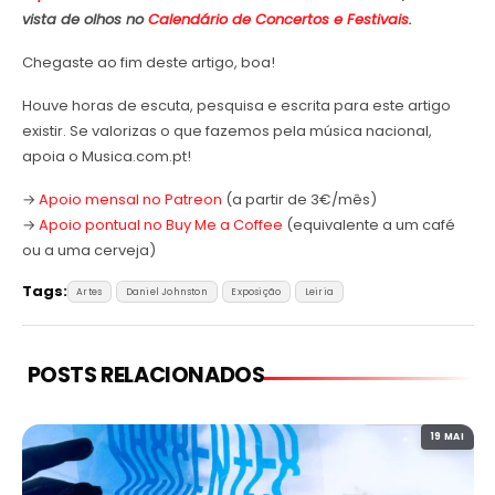
vista de olhos no
Calendário de Concertos e Festivais
.
Chegaste ao fim deste artigo, boa!
Houve horas de escuta, pesquisa e escrita para este artigo
existir. Se valorizas o que fazemos pela música nacional,
apoia o Musica.com.pt!
→
Apoio mensal no Patreon
(a partir de 3€/mês)
→
Apoio pontual no Buy Me a Coffee
(equivalente a um café
ou a uma cerveja)
Tags:
Artes
Daniel Johnston
Exposição
Leiria
POSTS RELACIONADOS
19 MAI