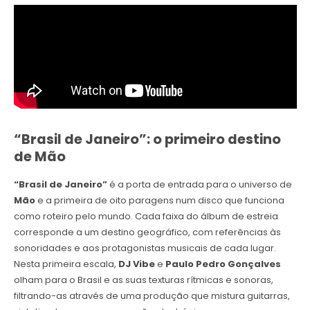
“Brasil de Janeiro”: o primeiro destino
de Mão
“Brasil de Janeiro”
é a porta de entrada para o universo de
Mão
e a primeira de oito paragens num disco que funciona
como roteiro pelo mundo. Cada faixa do álbum de estreia
corresponde a um destino geográfico, com referências às
sonoridades e aos protagonistas musicais de cada lugar.
Nesta primeira escala,
DJ Vibe
e
Paulo Pedro Gonçalves
olham para o Brasil e as suas texturas rítmicas e sonoras,
filtrando-as através de uma produção que mistura guitarras,