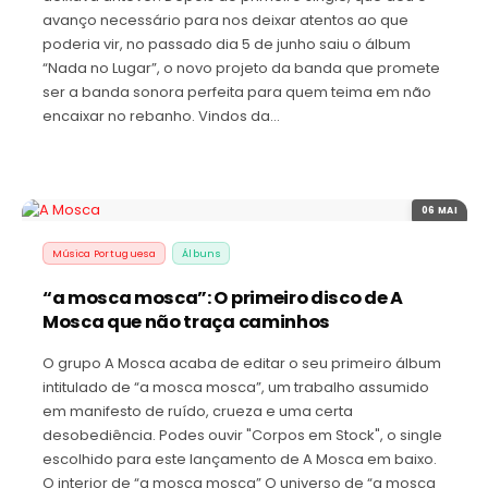
avanço necessário para nos deixar atentos ao que
poderia vir, no passado dia 5 de junho saiu o álbum
“Nada no Lugar”, o novo projeto da banda que promete
ser a banda sonora perfeita para quem teima em não
encaixar no rebanho. Vindos da…
06 MAI
Música Portuguesa
Álbuns
“a mosca mosca”: O primeiro disco de A
Mosca que não traça caminhos
O grupo A Mosca acaba de editar o seu primeiro álbum
intitulado de “a mosca mosca”, um trabalho assumido
em manifesto de ruído, crueza e uma certa
desobediência. Podes ouvir "Corpos em Stock", o single
escolhido para este lançamento de A Mosca em baixo.
O interior de “a mosca mosca” O universo de “a mosca