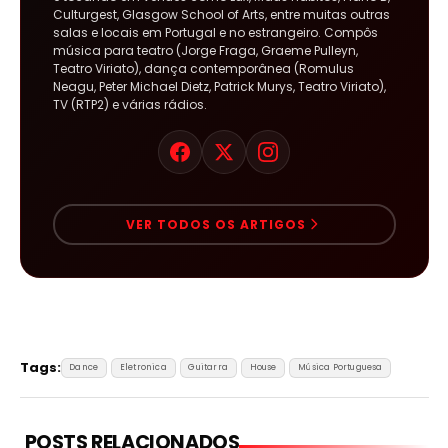
Culturgest, Glasgow School of Arts, entre muitas outras
salas e locais em Portugal e no estrangeiro. Compôs
música para teatro (Jorge Fraga, Graeme Pulleyn,
Teatro Viriato), dança contemporânea (Romulus
Neagu, Peter Michael Dietz, Patrick Murys, Teatro Viriato),
TV (RTP2) e várias rádios.
VER TODOS OS ARTIGOS
Tags:
Dance
Eletronica
Guitarra
House
Música Portuguesa
POSTS RELACIONADOS