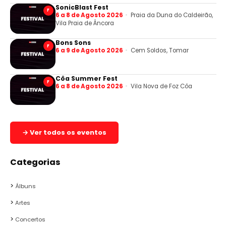
SonicBlast Fest
F
6 a 8 de Agosto 2026
Praia da Duna do Caldeirão,
Vila Praia de Âncora
Bons Sons
F
6 a 9 de Agosto 2026
Cem Soldos, Tomar
Côa Summer Fest
F
6 a 8 de Agosto 2026
Vila Nova de Foz Côa
→ Ver todos os eventos
Categorias
Álbuns
Artes
Concertos