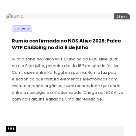
06 MAR
Concertos
Rumia confirmada no NOS Alive 2026: Palco
WTF Clubbing no dia 9 de julho
Rumia sobe ao Palco WTF Clubbing do NOS Alive 2026
no dia 9 de julho, primeiro dia da 18.ª edição do festival.
Com raízes entre Portugal e Espanha, Rumia faz pop
electrónica que mistura elementos electrónicos com
instrumentação orgânica, numa sonoridade que anda
entre a nostalgia e a modernidade. Chega ao NOS Alive
com dois álbuns editados, uma digressão de…
PUB