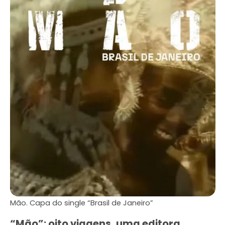
Mão. Capa do single “Brasil de Janeiro”
“Mão”: oito viagens, uma editora