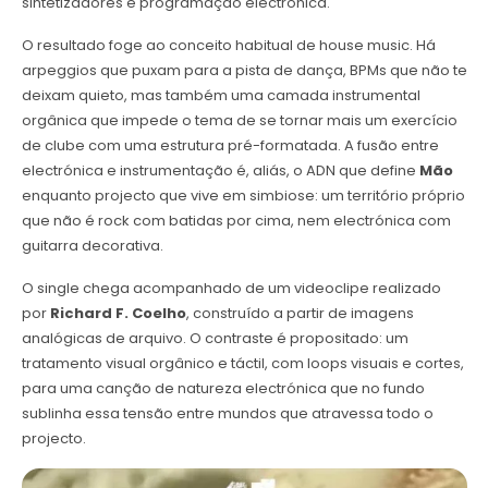
sintetizadores e programação electrónica.
O resultado foge ao conceito habitual de house music. Há
arpeggios que puxam para a pista de dança, BPMs que não te
deixam quieto, mas também uma camada instrumental
orgânica que impede o tema de se tornar mais um exercício
de clube com uma estrutura pré-formatada. A fusão entre
electrónica e instrumentação é, aliás, o ADN que define
Mão
enquanto projecto que vive em simbiose: um território próprio
que não é rock com batidas por cima, nem electrónica com
guitarra decorativa.
O single chega acompanhado de um videoclipe realizado
por
Richard F. Coelho
, construído a partir de imagens
analógicas de arquivo. O contraste é propositado: um
tratamento visual orgânico e táctil, com loops visuais e cortes,
para uma canção de natureza electrónica que no fundo
sublinha essa tensão entre mundos que atravessa todo o
projecto.