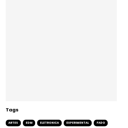
Tags
ARTES
EDM
ELETRONICA
EXPERIMENTAL
FADO