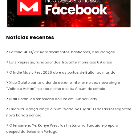
Noticias Recentes
Editorial #03/26: Agradecimentos, bastidores, e mudanças
Luís Represas, fundador dos Trovante, morre aos 69 anos
O Indie Music Fest 2026 abre as portas de Baltar ao mundo
Xico Gaiato canta a dor de deixar o Interior no seu novo single
“Voltas e Voltas” e pisca o olho ao seu álbum de estreia
Niall Horan: do fenómeno ao luto em “Dinner Party”
Criatura-dança lança álbum “Nada no Lugar”: O desassossego tem
nova banda sonora
O fenómeno Ye: Kanye West faz história na Turquia e prepara
despedida épica em Portugal