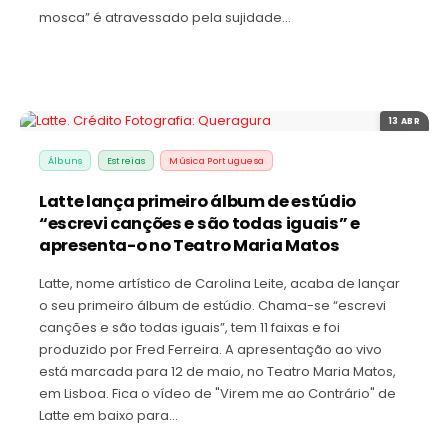
mosca” é atravessado pela sujidade…
13 ABR
Álbuns
Estreias
Música Portuguesa
Latte lança primeiro álbum de estúdio
“escrevi canções e são todas iguais” e
apresenta-o no Teatro Maria Matos
Latte, nome artístico de Carolina Leite, acaba de lançar
o seu primeiro álbum de estúdio. Chama-se “escrevi
canções e são todas iguais”, tem 11 faixas e foi
produzido por Fred Ferreira. A apresentação ao vivo
está marcada para 12 de maio, no Teatro Maria Matos,
em Lisboa. Fica o vídeo de "Virem me ao Contrário" de
Latte em baixo para…