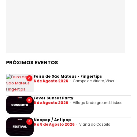
PRÓXIMOS EVENTOS
Feira de São Mateus - Fingertips
C
6 de Agosto 2026
Campo de Viriato, Viseu
Fever Sunset Party
C
6 de Agosto 2026
Village Underground, Lisboa
Neopop / Antipop
F
6 a 8 de Agosto 2026
Viana do Castelo