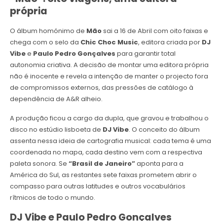
própria
O álbum homónimo de
Mão
sai a 16 de Abril com oito faixas e
chega com o selo da
Chic Choc Music
, editora criada por
DJ
Vibe
e
Paulo Pedro Gonçalves
para garantir total
autonomia criativa. A decisão de montar uma editora própria
não é inocente e revela a intenção de manter o projecto fora
de compromissos externos, das pressões de catálogo à
dependência de A&R alheio.
A produção ficou a cargo da dupla, que gravou e trabalhou o
disco no estúdio lisboeta de
DJ Vibe
. O conceito do álbum
assenta nessa ideia de cartografia musical: cada tema é uma
coordenada no mapa, cada destino vem com a respectiva
paleta sonora. Se
“Brasil de Janeiro”
aponta para a
América do Sul, as restantes sete faixas prometem abrir o
compasso para outras latitudes e outros vocabulários
rítmicos de todo o mundo.
DJ Vibe e Paulo Pedro Gonçalves