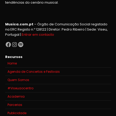
tendências do cenário musical.
Musica.com.pt
– Órgão de Comunicação Social registado
na ERC Registo n.º 128122 | Diretor: Pedro Ribeiro | Sede: Viseu,
Portugal |
Entrar em contacto
Facebook
Instagram
Spotify
Recursos
Home
Agenda de Concertos e Festivais
Quem Somos
#Viseuaocentro
Academia
Parcerias
Publicidade