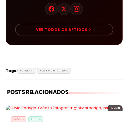
VER TODOS OS ARTIGOS
Tags:
Halestorm
How I Wrote That Song
POSTS RELACIONADOS
15 JUN
Música
Álbuns