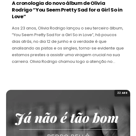
A cronologia do novo álbum de Olivia
Rodrigo “You Seem Pretty Sad for a Girl So in
Love”
Aos 23 anos, Olivia Rodrigo lançou o seu terceiro álbum,
“You Seem Pretty Sad for a Girl So in Love”, há poucos
dias atrás, no dia 12 de junho e a verdade é que
analisando as pistas e os singles, torna-se evidente que
estamos prestes a assistir uma viragem crucial na sua
carreira. Olivia Rodrigo chamou logo a atenção no…
22 ABR