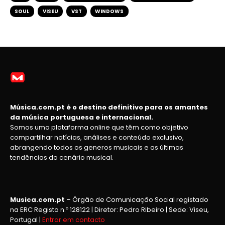
SOUL
VISEU
VST
WINDOWS
Música.com.pt é o destino definitivo para os amantes
da música portuguesa e internacional.
Somos uma plataforma online que têm como objetivo
compartilhar notícias, análises e conteúdo exclusivo,
abrangendo todos os generos musicais e as últimas
tendências do cenário musical.
Musica.com.pt
– Órgão de Comunicação Social registado
na ERC Registo n.º 128122 | Diretor: Pedro Ribeiro | Sede: Viseu,
Portugal |
Entrar em contacto