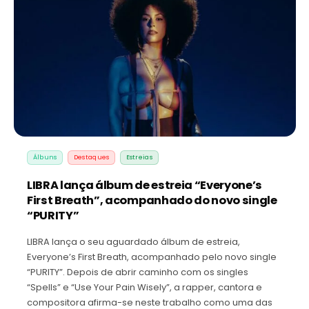
Álbuns
Destaques
Estreias
LIBRA lança álbum de estreia “Everyone’s
First Breath”, acompanhado do novo single
“PURITY”
LIBRA lança o seu aguardado álbum de estreia,
Everyone’s First Breath, acompanhado pelo novo single
“PURITY”. Depois de abrir caminho com os singles
“Spells” e “Use Your Pain Wisely”, a rapper, cantora e
compositora afirma-se neste trabalho como uma das