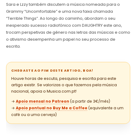
Sara e Lzzy também discutem a música nomeada para o
Grammy “Uncomfortable” e uma nova faixa chamada
“Terrible Things”. Ao longo do caminho, abordam o seu
inesperado sucesso radiofónico com DAUGHTRY este ano,
trocam perspetivas de género nas letras das músicas e como
o ativismo desempenha um papel no seu processo de
escrita.
CHEGASTE AO FIM DESTE ARTIGO, BOA!
Houve horas de escuta, pesquisa e escrita para este
artigo existir. Se valorizas o que fazemos pela música
nacional, apoia o Musica.com.pt!
→
Apoio mensal no Patreon
(a partir de 3€/mês)
→
Apoio pontual no Buy Me a Coffee
(equivalente a um
café ou a uma cerveja)