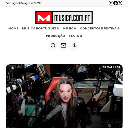
Domingo, 9 De Agosto De 2026
HOME
MÚSICA PORTUGUESA
MÚSICA
CONCERTOS E FESTIVAIS
PRODUÇÃO
TEATRO
☀️
20 MAI 2023