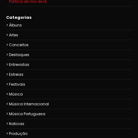
Política de Uso de IA
Categorias
Álbuns
Artes
Concertos
Destaques
Entrevistas
Estreias
Festivais
Música
Música Internacional
Música Portuguesa
Noticias
Produção