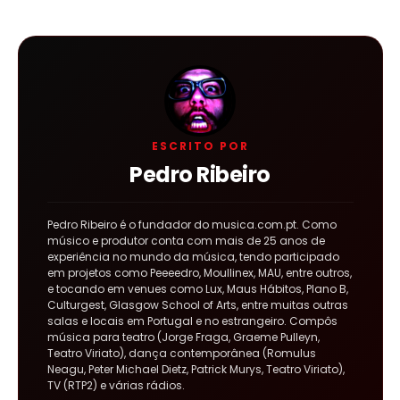
ESCRITO POR
Pedro Ribeiro
Pedro Ribeiro é o fundador do musica.com.pt. Como
músico e produtor conta com mais de 25 anos de
experiência no mundo da música, tendo participado
em projetos como Peeeedro, Moullinex, MAU, entre outros,
e tocando em venues como Lux, Maus Hábitos, Plano B,
Culturgest, Glasgow School of Arts, entre muitas outras
salas e locais em Portugal e no estrangeiro. Compôs
música para teatro (Jorge Fraga, Graeme Pulleyn,
Teatro Viriato), dança contemporânea (Romulus
Neagu, Peter Michael Dietz, Patrick Murys, Teatro Viriato),
TV (RTP2) e várias rádios.