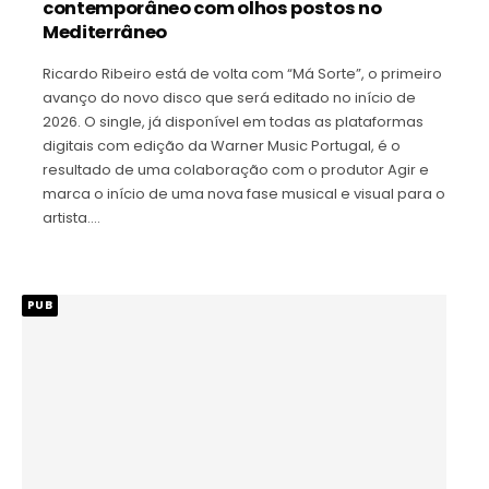
contemporâneo com olhos postos no
Mediterrâneo
Ricardo Ribeiro está de volta com “Má Sorte”, o primeiro
avanço do novo disco que será editado no início de
2026. O single, já disponível em todas as plataformas
digitais com edição da Warner Music Portugal, é o
resultado de uma colaboração com o produtor Agir e
marca o início de uma nova fase musical e visual para o
artista.…
PUB