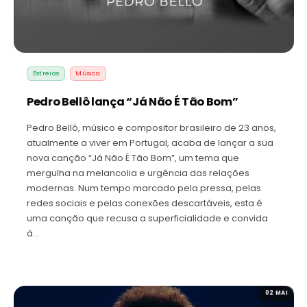
Estreias
Música
Pedro Bellô lança “Já Não É Tão Bom”
Pedro Bellô, músico e compositor brasileiro de 23 anos,
atualmente a viver em Portugal, acaba de lançar a sua
nova canção “Já Não É Tão Bom”, um tema que
mergulha na melancolia e urgência das relações
modernas. Num tempo marcado pela pressa, pelas
redes sociais e pelas conexões descartáveis, esta é
uma canção que recusa a superficialidade e convida
à…
02 MAI