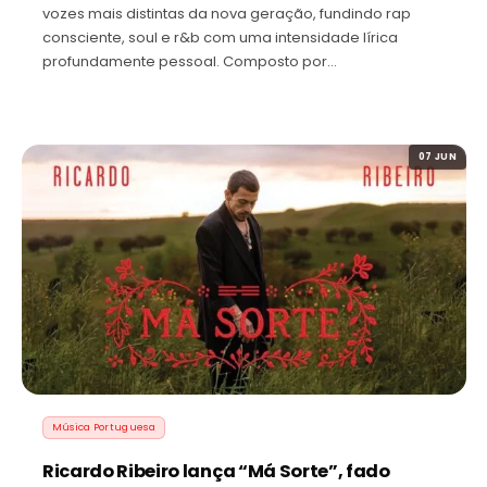
vozes mais distintas da nova geração, fundindo rap
consciente, soul e r&b com uma intensidade lírica
profundamente pessoal. Composto por…
07 JUN
Música Portuguesa
Ricardo Ribeiro lança “Má Sorte”, fado