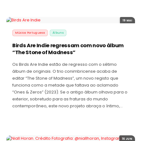
19 MAI
Música Portuguesa
Álbuns
Birds Are Indie regressam com novo álbum
“The Stone of Madness”
Os Birds Are Indie estão de regresso com o sétimo
álbum de originais. O trio conimbricense acaba de
editar “The Stone of Madness”, um novo registo que
funciona como a metade que faltava ao aclamado
“Ones & Zeros” (2023). Se o antigo álbum olhava para o
exterior, sobretudo para as fraturas do mundo
contemporâneo, este novo projeto abraça o íntimo,…
16 JUN