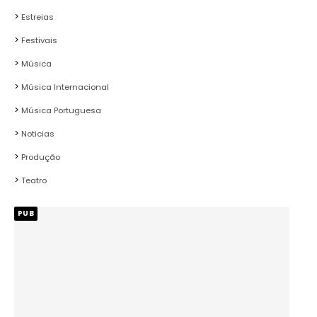
Estreias
Festivais
Música
Música Internacional
Música Portuguesa
Noticias
Produção
Teatro
PUB