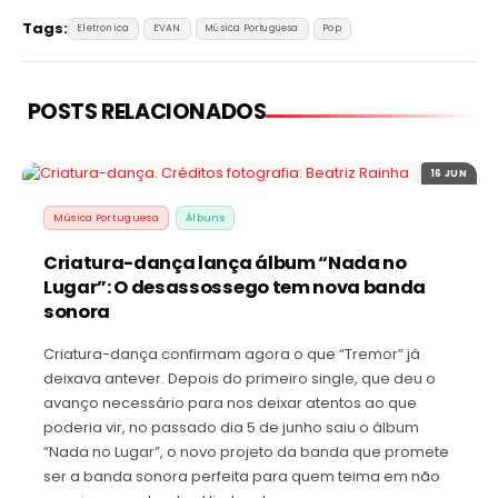
Tags:
Eletronica
EVAN
Música Portuguesa
Pop
POSTS RELACIONADOS
16 JUN
Música Portuguesa
Álbuns
Criatura-dança lança álbum “Nada no
Lugar”: O desassossego tem nova banda
sonora
Criatura-dança confirmam agora o que “Tremor” já
deixava antever. Depois do primeiro single, que deu o
avanço necessário para nos deixar atentos ao que
poderia vir, no passado dia 5 de junho saiu o álbum
“Nada no Lugar”, o novo projeto da banda que promete
ser a banda sonora perfeita para quem teima em não