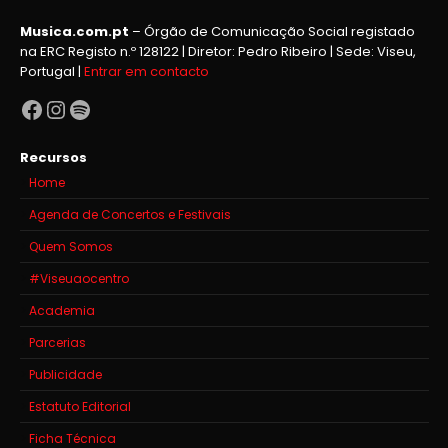
Musica.com.pt
– Órgão de Comunicação Social registado
na ERC Registo n.º 128122 | Diretor: Pedro Ribeiro | Sede: Viseu,
Portugal |
Entrar em contacto
Facebook
Instagram
Spotify
Recursos
Home
Agenda de Concertos e Festivais
Quem Somos
#Viseuaocentro
Academia
Parcerias
Publicidade
Estatuto Editorial
Ficha Técnica