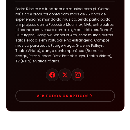
Pedro Ribeiro é o fundador do musica.com.pt. Como
músico e produtor conta com mais de 25 anos de
experiência no mundo da música, tendo participado
em projetos como Peeeedro, Moullinex, MAU, entre outros,
e tocando em venues como Lux, Maus Hábitos, Plano B,
Culturgest, Glasgow School of Arts, entre muitas outras
salas e locais em Portugal e no estrangeiro. Compôs
música para teatro (Jorge Fraga, Graeme Pulleyn,
Teatro Viriato), dança contemporânea (Romulus
Neagu, Peter Michael Dietz, Patrick Murys, Teatro Viriato),
TV (RTP2) e várias rádios.
VER TODOS OS ARTIGOS