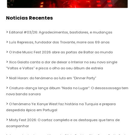
Noticias Recentes
Editorial #03/26: Agradecimentos, bastidores, e mudanças
Luís Represas, fundador dos Trovante, morre aos 69 anos
O Indie Music Fest 2026 abre as portas de Baltar ao mundo
Xico Gaiato canta a dor de deixar o Interior no seu novo single
“Voltas e Voltas” e pisca o olho ao seu álbum de estreia
Niall Horan: do fenómeno ao luto em “Dinner Party”
Criatura-dança lança álbum “Nada no Lugar”: O desassossego tem
nova banda sonora
O fenómeno Ye: Kanye West faz história na Turquia e prepara
despedida épica em Portugal
Misty Fest 2026: O cartaz completo e os destaques que tens de
acompanhar