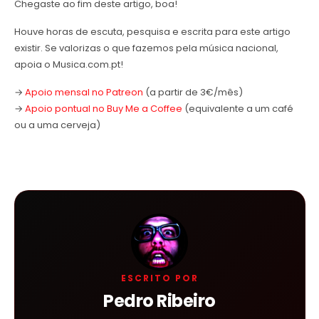
Chegaste ao fim deste artigo, boa!
Houve horas de escuta, pesquisa e escrita para este artigo
existir. Se valorizas o que fazemos pela música nacional,
apoia o Musica.com.pt!
→
Apoio mensal no Patreon
(a partir de 3€/mês)
→
Apoio pontual no Buy Me a Coffee
(equivalente a um café
ou a uma cerveja)
ESCRITO POR
Pedro Ribeiro