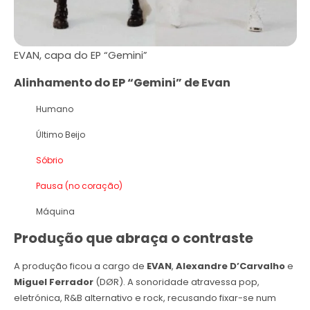
EVAN, capa do EP “Gemini”
Alinhamento do EP “Gemini” de Evan
Humano
Último Beijo
Sóbrio
Pausa (no coração)
Máquina
Produção que abraça o contraste
A produção ficou a cargo de
EVAN
,
Alexandre D’Carvalho
e
Miguel Ferrador
(DØR). A sonoridade atravessa pop,
eletrónica, R&B alternativo e rock, recusando fixar-se num