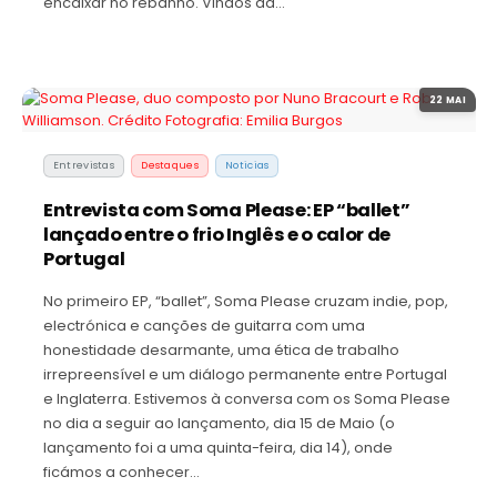
encaixar no rebanho. Vindos da…
22 MAI
Entrevistas
Destaques
Noticias
Entrevista com Soma Please: EP “ballet”
lançado entre o frio Inglês e o calor de
Portugal
No primeiro EP, “ballet”, Soma Please cruzam indie, pop,
electrónica e canções de guitarra com uma
honestidade desarmante, uma ética de trabalho
irrepreensível e um diálogo permanente entre Portugal
e Inglaterra. Estivemos à conversa com os Soma Please
no dia a seguir ao lançamento, dia 15 de Maio (o
lançamento foi a uma quinta-feira, dia 14), onde
ficámos a conhecer…