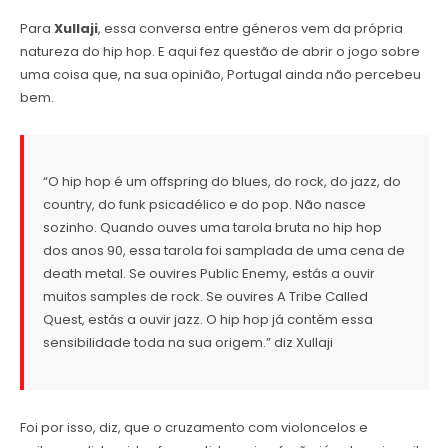
Para
Xullaji
, essa conversa entre géneros vem da própria
natureza do hip hop. E aqui fez questão de abrir o jogo sobre
uma coisa que, na sua opinião, Portugal ainda não percebeu
bem.
“O hip hop é um offspring do blues, do rock, do jazz, do
country, do funk psicadélico e do pop. Não nasce
sozinho. Quando ouves uma tarola bruta no hip hop
dos anos 90, essa tarola foi samplada de uma cena de
death metal. Se ouvires Public Enemy, estás a ouvir
muitos samples de rock. Se ouvires A Tribe Called
Quest, estás a ouvir jazz. O hip hop já contém essa
sensibilidade toda na sua origem.” diz Xullaji
Foi por isso, diz, que o cruzamento com violoncelos e