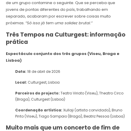
de um grupo contamine o seguinte. Que se perceba que
jovens de pontas diferentes do país, trabalhando em
separado, acabaram por escrever sobre coisas muito
próximas.
“Só isso já tem uma solidez brutal.”
Três Tempos na Culturgest: informação
prática
Espectáculo conjunto dos três grupos (Viseu, Braga e
Lisboa)
Data:
18 de abril de 2026
Local:
Culturgest, Lisboa
Parceiros do projecto:
Teatro Viriato (Viseu), Theatro Circo
(Braga), Culturgest (Lisboa)
Coordenação artística:
Xullaji (artista convidado), Bruno
Pinto (Viseu), Tiago Sampaio (Braga), Beatriz Pessoa (Lisboa)
Muito mais que um concerto de fim de