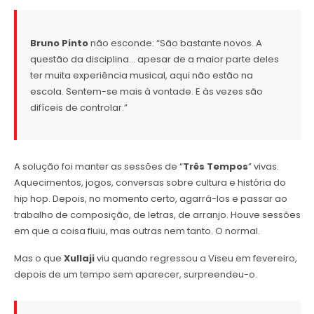
Bruno Pinto
não esconde: “São bastante novos. A
questão da disciplina… apesar de a maior parte deles
ter muita experiência musical, aqui não estão na
escola. Sentem-se mais à vontade. E às vezes são
difíceis de controlar.”
A solução foi manter as sessões de “
Três Tempos
” vivas.
Aquecimentos, jogos, conversas sobre cultura e história do
hip hop. Depois, no momento certo, agarrá-los e passar ao
trabalho de composição, de letras, de arranjo. Houve sessões
em que a coisa fluiu, mas outras nem tanto. O normal.
Mas o que
Xullaji
viu quando regressou a Viseu em fevereiro,
depois de um tempo sem aparecer, surpreendeu-o.