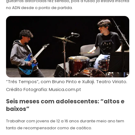
guitarras distorcidas fez sentido, pois a fusão já estava inscrita
no ADN desde o ponto de partida.
“Três Tempos”, com Bruno Pinto e Xullaji. Teatro Viriato.
Crédito Fotografia: Musica.com.pt
Seis meses com adolescentes: “altos e
baixos”
Trabalhar com jovens de 12 a 16 anos durante meio ano tem
tanto de recompensador como de caótico.