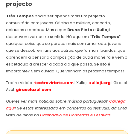
projecto
Três Tempos
podia ser apenas mais um projecto
comunitário com jovens. Oficina de música, concerto,
aplausos e acabou. Mas o que
Bruno Pinto
e
Xullaji
descrevem vai noutro sentido. Há aqui em “
Três Tempos
”
qualquer coisa que se parece mais com uma rede: jovens
que se descobrem uns aos outros, que formam bandas, que
aprendem a pensar a composição de outra maneira e vêm o
espétaculo a crescer a cada dia que passa. Se isto é
importante? Sem dúvida. Que venham os próximos tempos!
Teatro Viriato:
teatroviriato.com
| Xullaji:
xullaji.org
| Girasol
Azul:
girasolazul.com
Queres ver mais notícias sobre música portuguesa?
Carrega
aqui
! Se estás interessado em concertos ou festivais, dá uma
vista de olhos no
Calendário de Concertos e Festivais
.