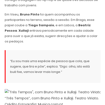
trabalho com jovens.
Em Viseu,
Bruno Pinto
foi quem acompanhou os
participantes no terreno, sessão a sessão. Em Braga, esse
papel coube a
Tiago Sampaio
, e em Lisboa, a
Beatriz
Pessoa
.
Xullaji
entrava periodicamente em cada cidade
para ouvir o que já existia, sugerir direcções e ajudar a colar
os pedaços.
“Eu sou mais uma espécie de pessoa que cola, que
sugere, que tira e põe”, explica. “Digo: olha, isto está
bué fixe, vamos levar mais longe.”
“Três Tempos”, com Bruno Pinto e Xullaji. Teatro Viriato.
Crédito Fotografia: Musica.com.pt