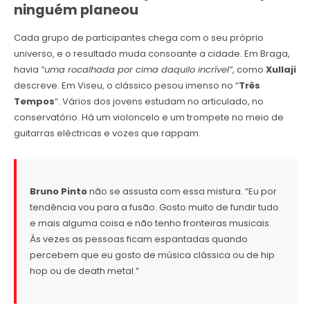
ninguém planeou
Cada grupo de participantes chega com o seu próprio
universo, e o resultado muda consoante a cidade. Em Braga,
havia
“uma rocalhada por cima daquilo incrível”
, como
Xullaji
descreve. Em Viseu, o clássico pesou imenso no “
Três
Tempos
“. Vários dos jovens estudam no articulado, no
conservatório. Há um violoncelo e um trompete no meio de
guitarras eléctricas e vozes que rappam.
Bruno Pinto
não se assusta com essa mistura. “Eu por
tendência vou para a fusão. Gosto muito de fundir tudo
e mais alguma coisa e não tenho fronteiras musicais.
Às vezes as pessoas ficam espantadas quando
percebem que eu gosto de música clássica ou de hip
hop ou de death metal.”