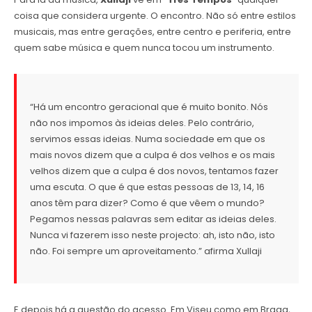
coisa que considera urgente. O encontro. Não só entre estilos
musicais, mas entre gerações, entre centro e periferia, entre
quem sabe música e quem nunca tocou um instrumento.
“Há um encontro geracional que é muito bonito. Nós
não nos impomos às ideias deles. Pelo contrário,
servimos essas ideias. Numa sociedade em que os
mais novos dizem que a culpa é dos velhos e os mais
velhos dizem que a culpa é dos novos, tentamos fazer
uma escuta. O que é que estas pessoas de 13, 14, 16
anos têm para dizer? Como é que vêem o mundo?
Pegamos nessas palavras sem editar as ideias deles.
Nunca vi fazerem isso neste projecto: ah, isto não, isto
não. Foi sempre um aproveitamento.” afirma Xullaji
E depois há a questão do acesso. Em Viseu como em Braga,