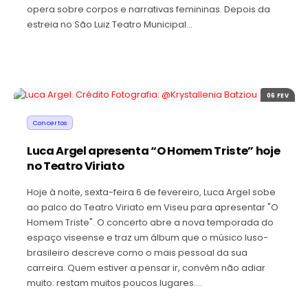
opera sobre corpos e narrativas femininas. Depois da
estreia no São Luiz Teatro Municipal…
06 FEV
Concertos
Luca Argel apresenta “O Homem Triste” hoje
no Teatro Viriato
Hoje à noite, sexta-feira 6 de fevereiro, Luca Argel sobe
ao palco do Teatro Viriato em Viseu para apresentar "O
Homem Triste". O concerto abre a nova temporada do
espaço viseense e traz um álbum que o músico luso-
brasileiro descreve como o mais pessoal da sua
carreira. Quem estiver a pensar ir, convém não adiar
muito: restam muitos poucos lugares.…