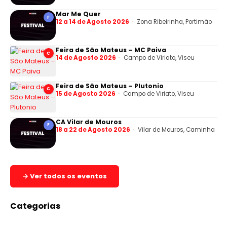
Mar Me Quer
F
12 a 14 de Agosto 2026
Zona Ribeirinha, Portimão
Feira de São Mateus – MC Paiva
C
14 de Agosto 2026
Campo de Viriato, Viseu
Feira de São Mateus – Plutonio
C
15 de Agosto 2026
Campo de Viriato, Viseu
CA Vilar de Mouros
F
18 a 22 de Agosto 2026
Vilar de Mouros, Caminha
→ Ver todos os eventos
Categorias