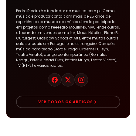
Pedro Ribeiro é o fundador do musica.com.pt. Como
músico e produtor conta com mais de 25 anos de
experiência no mundo da música, tendo participado
em projetos como Peeeedro, Moullinex, MAU, entre outros,
e tocando em venues como Lux, Maus Hábitos, Plano B,
Culturgest, Glasgow School of Arts, entre muitas outras
salas e locais em Portugal e no estrangeiro. Compôs
música para teatro (Jorge Fraga, Graeme Pulleyn,
Teatro Viriato), dança contemporânea (Romulus
Neagu, Peter Michael Dietz, Patrick Murys, Teatro Viriato),
TV (RTP2) e várias rádios.
VER TODOS OS ARTIGOS