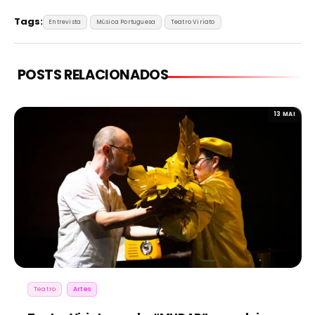
Tags:
Entrevista
Música Portuguesa
Teatro Viriato
POSTS RELACIONADOS
13 MAI
Teatro
Artes