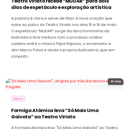
Teatro Viriato recebe “MUDAR” para dois
dias de espetáculo e exploração artística
A palavra é clara e serve de título à nova criação que
sobe ao palco do Teatro Viriato nos dias 15 e 16 de maio.
O espetáculo “MUDAR” surge da obra homónima da
ilustradora Ana Ventura com o processo criativo
coletivo entre o músico Filipe Raposo, o encenador e
ator Marco Paiva e ainda a própria ilustradora, que em
conjunto…
05 MAR
Teatro
Formiga Atómica leva “Só Mais Uma
Gaivota” ao Teatro Viriato
A Formiga Atómica traz "Só Mais Uma Gaivota" ao Teatro