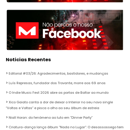
Noticias Recentes
Editorial #03/26: Agradecimentos, bastidores, e mudanças
Luís Represas, fundador dos Trovante, morre aos 69 anos
O Indie Music Fest 2026 abre as portas de Baltar ao mundo
Xico Gaiato canta a dor de deixar o Interior no seu novo single
“Voltas e Voltas” e pisca o olho ao seu álbum de estreia
Niall Horan: do fenómeno ao luto em “Dinner Party”
Criatura-dança lança álbum “Nada no Lugar”: O desassossego tem