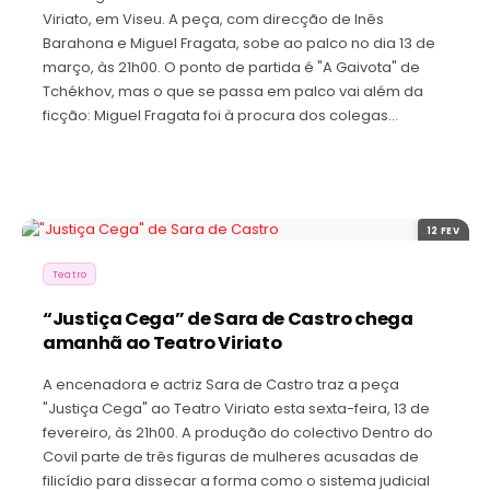
Viriato, em Viseu. A peça, com direcção de Inês
Barahona e Miguel Fragata, sobe ao palco no dia 13 de
março, às 21h00. O ponto de partida é "A Gaivota" de
Tchékhov, mas o que se passa em palco vai além da
ficção: Miguel Fragata foi à procura dos colegas…
12 FEV
Teatro
“Justiça Cega” de Sara de Castro chega
amanhã ao Teatro Viriato
A encenadora e actriz Sara de Castro traz a peça
"Justiça Cega" ao Teatro Viriato esta sexta-feira, 13 de
fevereiro, às 21h00. A produção do colectivo Dentro do
Covil parte de três figuras de mulheres acusadas de
filicídio para dissecar a forma como o sistema judicial