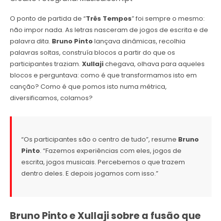
O ponto de partida de “
Três Tempos
” foi sempre o mesmo:
não impor nada. As letras nasceram de jogos de escrita e de
palavra dita.
Bruno Pinto
lançava dinâmicas, recolhia
palavras soltas, construía blocos a partir do que os
participantes traziam.
Xullaji
chegava, olhava para aqueles
blocos e perguntava: como é que transformamos isto em
canção? Como é que pomos isto numa métrica,
diversificamos, colamos?
“Os participantes são o centro de tudo”, resume
Bruno
Pinto
. “Fazemos experiências com eles, jogos de
escrita, jogos musicais. Percebemos o que trazem
dentro deles. E depois jogamos com isso.”
Bruno Pinto e Xullaji sobre a fusão que