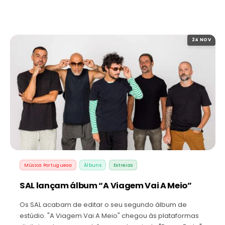
24 NOV
Música Portuguesa
Álbuns
Estreias
SAL lançam álbum “A Viagem Vai A Meio”
Os SAL acabam de editar o seu segundo álbum de
estúdio. "A Viagem Vai A Meio" chegou às plataformas