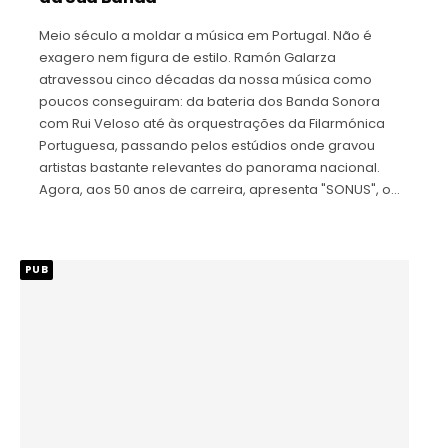
Meio século a moldar a música em Portugal. Não é
exagero nem figura de estilo. Ramón Galarza
atravessou cinco décadas da nossa música como
poucos conseguiram: da bateria dos Banda Sonora
com Rui Veloso até às orquestrações da Filarmónica
Portuguesa, passando pelos estúdios onde gravou
artistas bastante relevantes do panorama nacional.
Agora, aos 50 anos de carreira, apresenta "SONUS", o…
PUB