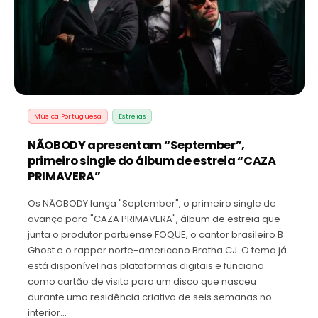
Música Portuguesa
Estreias
NÃOBODY apresentam “September”,
primeiro single do álbum de estreia “CAZA
PRIMAVERA”
Os NÃOBODY lança "September", o primeiro single de
avanço para "CAZA PRIMAVERA", álbum de estreia que
junta o produtor portuense FOQUE, o cantor brasileiro B
Ghost e o rapper norte-americano Brotha CJ. O tema já
está disponível nas plataformas digitais e funciona
como cartão de visita para um disco que nasceu
durante uma residência criativa de seis semanas no
interior…