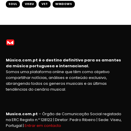
SOUL
VISEU
VST
WINDOWS
Música.com.pt é o destino definitivo para os amantes
da música portuguesa e internacional.
Somos uma plataforma online que têm como objetivo
compartilhar notícias, análises e conteúdo exclusivo,
abrangendo todos os generos musicais e as últimas
tendências do cenário musical.
Musica.com.pt
– Órgão de Comunicação Social registado
na ERC Registo n.º 128122 | Diretor: Pedro Ribeiro | Sede: Viseu,
Portugal |
Entrar em contacto