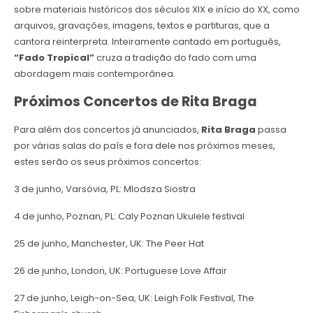
sobre materiais históricos dos séculos XIX e início do XX, como
arquivos, gravações, imagens, textos e partituras, que a
cantora reinterpreta. Inteiramente cantado em português,
“Fado Tropical”
cruza a tradição do fado com uma
abordagem mais contemporânea.
Próximos Concertos de Rita Braga
Para além dos concertos já anunciados,
Rita Braga
passa
por várias salas do país e fora dele nos próximos meses,
estes serão os seus próximos concertos:
3 de junho, Varsóvia, PL: Mlodsza Siostra
4 de junho, Poznan, PL: Caly Poznan Ukulele festival
25 de junho, Manchester, UK: The Peer Hat
26 de junho, London, UK: Portuguese Love Affair
27 de junho, Leigh-on-Sea, UK: Leigh Folk Festival, The