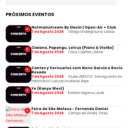
PRÓXIMOS EVENTOS
Notmainstream By Elevin | Open-Air + Club
C
7 de Agosto 2026
Village Underground, Lisboa
Claiana, Papangu, Letrux (Piano & Violão)
C
7 de Agosto 2026
Casa Capitão, Lisboa
Cantes y Vericuetos com Nono Garcia e Rocío
C
Rosado
7 de Agosto 2026
Clube UNESCO- Salvaguarda do
Património Cultural Imaterial, Beja
Ye (Kanye West)
C
7 de Agosto 2026
Estádio Algarve, Loulé
Feira de São Mateus - Fernando Daniel
C
7 de Agosto 2026
Campo de Viriato, Viseu