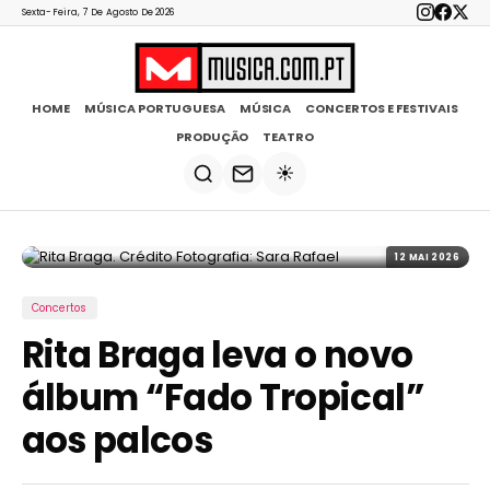
Sexta-Feira, 7 De Agosto De 2026
HOME
MÚSICA PORTUGUESA
MÚSICA
CONCERTOS E FESTIVAIS
PRODUÇÃO
TEATRO
☀️
12 MAI 2026
Concertos
Rita Braga leva o novo
álbum “Fado Tropical”
aos palcos