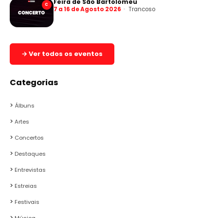
Feira de São Bartolomeu
C
7 a 16 de Agosto 2026
Trancoso
→ Ver todos os eventos
Categorias
Álbuns
Artes
Concertos
Destaques
Entrevistas
Estreias
Festivais
Música