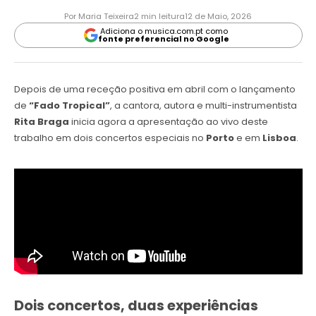
Por Maria Teixeira
2 min leitura
12 de Maio, 2026
Adiciona o musica.com.pt como
fonte preferencial no Google
Depois de uma receção positiva em abril com o lançamento
de
“Fado Tropical”
, a cantora, autora e multi-instrumentista
Rita Braga
inicia agora a apresentação ao vivo deste
trabalho em dois concertos especiais no
Porto
e em
Lisboa
.
Dois concertos, duas experiências