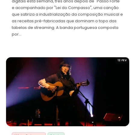
digitais esta semana, três anos depois de "Passo Forte"
e acompanhado por "Lei do Compasso", uma canção
que satiriza a industrialização da composição musical e
as receitas pré-fabricadas que dominam o topo das
tabelas de streaming. A banda portuguesa composta
por…
12 FEV