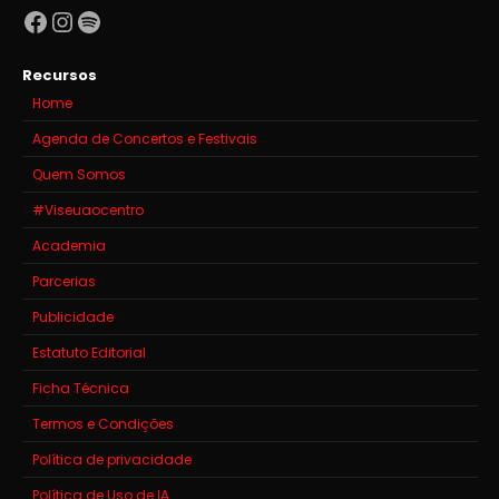
Facebook
Instagram
Spotify
Recursos
Home
Agenda de Concertos e Festivais
Quem Somos
#Viseuaocentro
Academia
Parcerias
Publicidade
Estatuto Editorial
Ficha Técnica
Termos e Condições
Política de privacidade
Política de Uso de IA