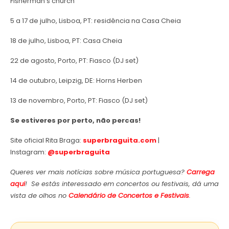
Fisherman’s church
5 a 17 de julho, Lisboa, PT: residência na Casa Cheia
18 de julho, Lisboa, PT: Casa Cheia
22 de agosto, Porto, PT: Fiasco (DJ set)
14 de outubro, Leipzig, DE: Horns Herben
13 de novembro, Porto, PT: Fiasco (DJ set)
Se estiveres por perto, não percas!
Site oficial Rita Braga:
superbraguita.com
|
Instagram:
@superbraguita
Queres ver mais notícias sobre música portuguesa?
Carrega
aqui
! Se estás interessado em concertos ou festivais, dá uma
vista de olhos no
Calendário de Concertos e Festivais
.