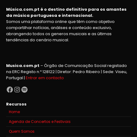
Música.com.pt é o destino definitivo para os amantes
da música portuguesa e internacional.
Somos uma plataforma online que têm como objetivo
compartilhar notícias, análises e conteúdo exclusivo,
abrangendo todos os generos musicais e as últimas
tendências do cenário musical.
Musica.com.pt
– Órgão de Comunicação Social registado
na ERC Registo n.º 128122 | Diretor: Pedro Ribeiro | Sede: Viseu,
Portugal |
Entrar em contacto
Facebook
Instagram
Spotify
Recursos
Home
Agenda de Concertos e Festivais
Quem Somos