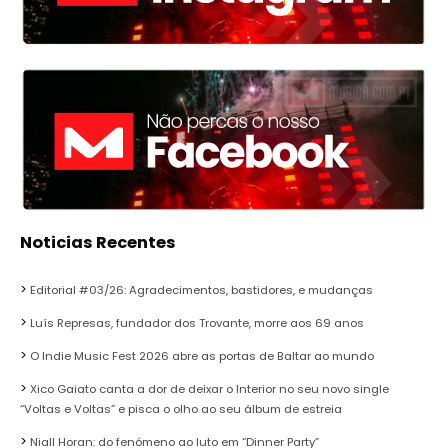
Noticias Recentes
Editorial #03/26: Agradecimentos, bastidores, e mudanças
Luís Represas, fundador dos Trovante, morre aos 69 anos
O Indie Music Fest 2026 abre as portas de Baltar ao mundo
Xico Gaiato canta a dor de deixar o Interior no seu novo single
“Voltas e Voltas” e pisca o olho ao seu álbum de estreia
Niall Horan: do fenómeno ao luto em “Dinner Party”