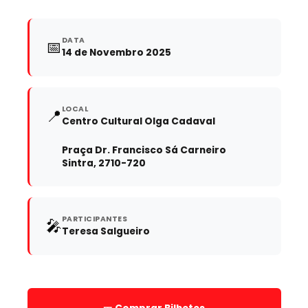
DATA
📅
14 de Novembro 2025
LOCAL
📍
Centro Cultural Olga Cadaval
Praça Dr. Francisco Sá Carneiro
Sintra, 2710-720
PARTICIPANTES
🎤
Teresa Salgueiro
🎫 Comprar Bilhetes