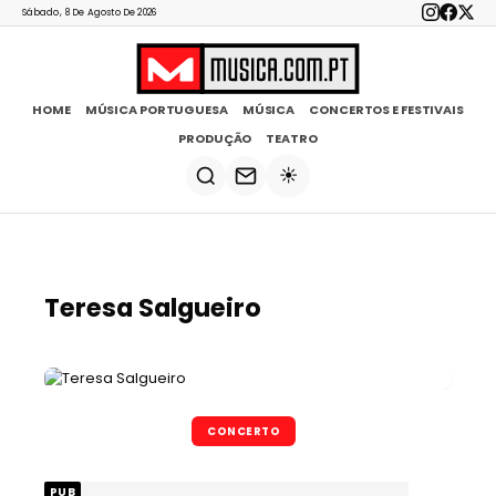
Sábado, 8 De Agosto De 2026
HOME
MÚSICA PORTUGUESA
MÚSICA
CONCERTOS E FESTIVAIS
PRODUÇÃO
TEATRO
☀️
Teresa Salgueiro
CONCERTO
PUB