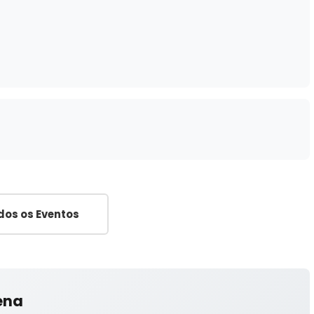
dos os Eventos
ena