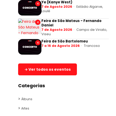
Ye (Kanye West)
C
7 de Agosto 2026
Estádio Algarve,
Loulé
Feira de São Mateus - Fernando
C
Daniel
7 de Agosto 2026
Campo de Viriato,
Viseu
Feira de São Bartolomeu
C
7 a 16 de Agosto 2026
Trancoso
→ Ver todos os eventos
Categorias
Álbuns
Artes