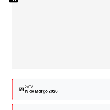
DATA
📅
19 de Março 2026