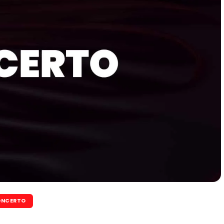
NCERTO