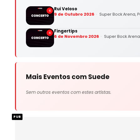
Rui Veloso
C
9 de Outubro 2026
Super Bock Arena, P
Fingertips
C
6 de Novembro 2026
Super Bock Arena,
Mais Eventos com Suede
Sem outros eventos com estes artistas.
PUB