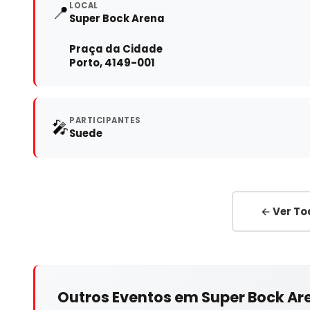
LOCAL
📍
Super Bock Arena
Praça da Cidade
Porto, 4149-001
PARTICIPANTES
🎤
Suede
← Ver To
Outros Eventos em Super Bock Ar