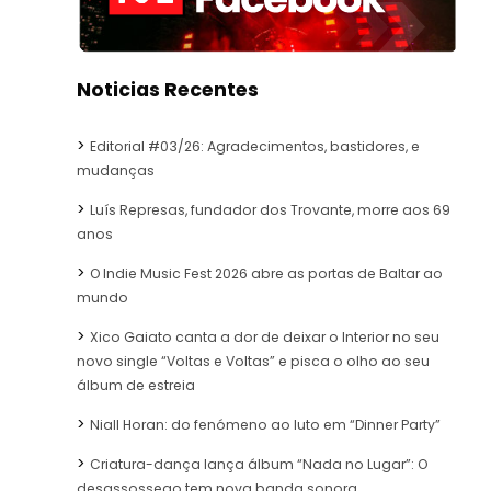
Noticias Recentes
Editorial #03/26: Agradecimentos, bastidores, e
mudanças
Luís Represas, fundador dos Trovante, morre aos 69
anos
O Indie Music Fest 2026 abre as portas de Baltar ao
mundo
Xico Gaiato canta a dor de deixar o Interior no seu
novo single “Voltas e Voltas” e pisca o olho ao seu
álbum de estreia
Niall Horan: do fenómeno ao luto em “Dinner Party”
Criatura-dança lança álbum “Nada no Lugar”: O
desassossego tem nova banda sonora