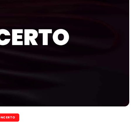
NCERTO