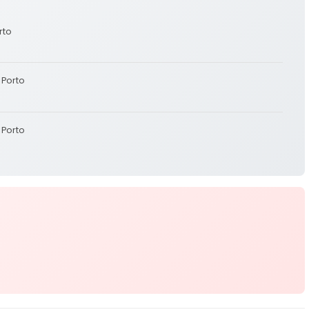
rto
 Porto
 Porto