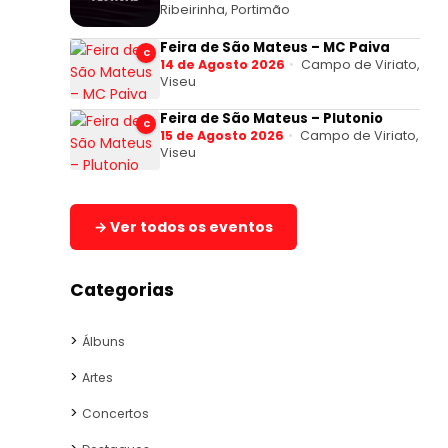
Ribeirinha, Portimão
Feira de São Mateus – MC Paiva
C
14 de Agosto 2026
Campo de Viriato,
Viseu
Feira de São Mateus – Plutonio
C
15 de Agosto 2026
Campo de Viriato,
Viseu
→ Ver todos os eventos
Categorias
Álbuns
Artes
Concertos