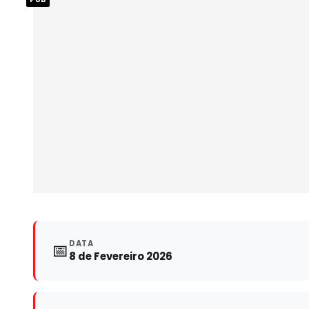
DATA
📅
8 de Fevereiro 2026