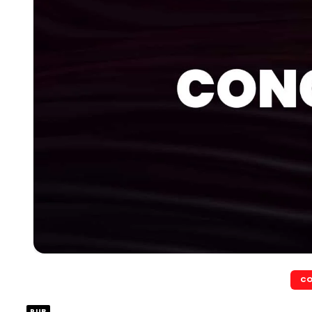
CO
PUB