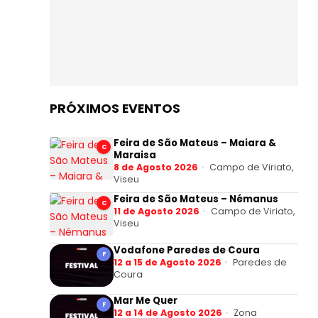
PRÓXIMOS EVENTOS
Feira de São Mateus – Maiara &
C
Maraisa
8 de Agosto 2026
Campo de Viriato,
Viseu
Feira de São Mateus – Némanus
C
11 de Agosto 2026
Campo de Viriato,
Viseu
Vodafone Paredes de Coura
F
12 a 15 de Agosto 2026
Paredes de
Coura
Mar Me Quer
F
12 a 14 de Agosto 2026
Zona