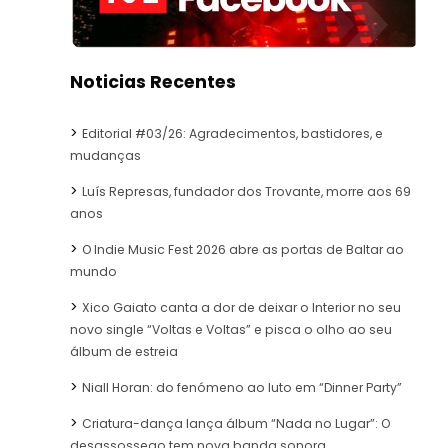
Noticias Recentes
Editorial #03/26: Agradecimentos, bastidores, e
mudanças
Luís Represas, fundador dos Trovante, morre aos 69
anos
O Indie Music Fest 2026 abre as portas de Baltar ao
mundo
Xico Gaiato canta a dor de deixar o Interior no seu
novo single “Voltas e Voltas” e pisca o olho ao seu
álbum de estreia
Niall Horan: do fenómeno ao luto em “Dinner Party”
Criatura-dança lança álbum “Nada no Lugar”: O
desassossego tem nova banda sonora