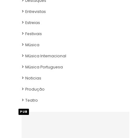
Destaques
Entrevistas
Estreias
Festivais
Música
Música Internacional
Música Portuguesa
Noticias
Produção
Teatro
PUB