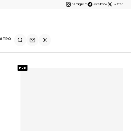
Instagram
Facebook
Twitter
EATRO
☀️
PUB