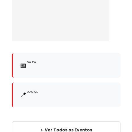
DATA
📅
LOCAL
📍
← Ver Todos os Eventos