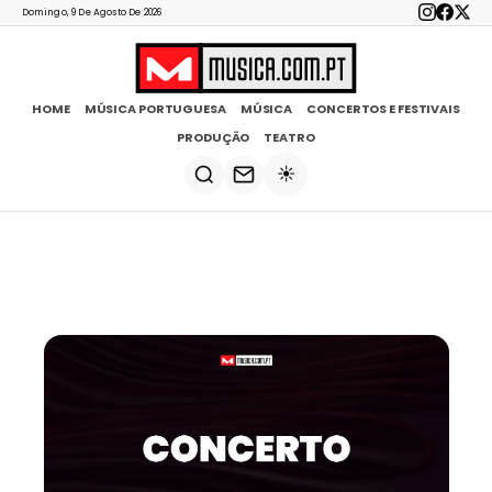
Domingo, 9 De Agosto De 2026
HOME
MÚSICA PORTUGUESA
MÚSICA
CONCERTOS E FESTIVAIS
PRODUÇÃO
TEATRO
☀️