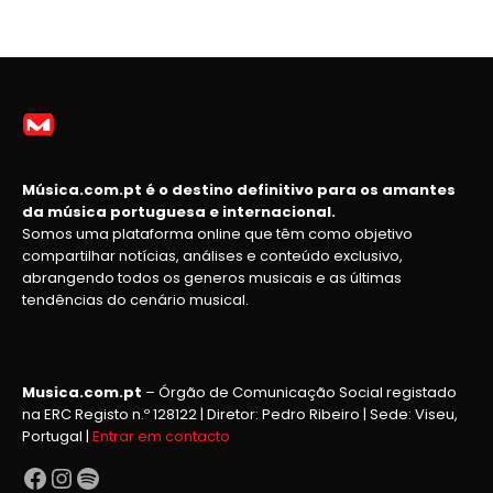
Música.com.pt é o destino definitivo para os amantes
da música portuguesa e internacional.
Somos uma plataforma online que têm como objetivo
compartilhar notícias, análises e conteúdo exclusivo,
abrangendo todos os generos musicais e as últimas
tendências do cenário musical.
Musica.com.pt
– Órgão de Comunicação Social registado
na ERC Registo n.º 128122 | Diretor: Pedro Ribeiro | Sede: Viseu,
Portugal |
Entrar em contacto
Facebook
Instagram
Spotify