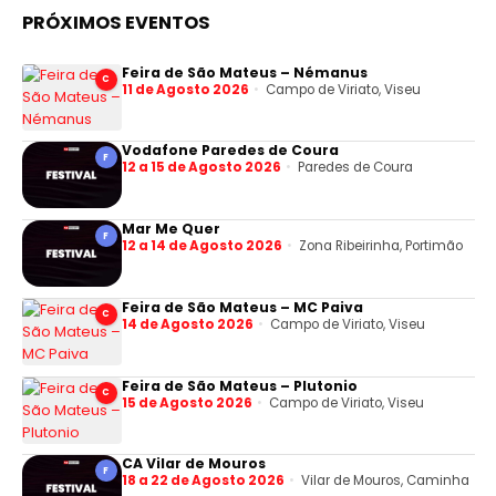
PRÓXIMOS EVENTOS
Feira de São Mateus – Némanus
C
11 de Agosto 2026
Campo de Viriato, Viseu
Vodafone Paredes de Coura
F
12 a 15 de Agosto 2026
Paredes de Coura
Mar Me Quer
F
12 a 14 de Agosto 2026
Zona Ribeirinha, Portimão
Feira de São Mateus – MC Paiva
C
14 de Agosto 2026
Campo de Viriato, Viseu
Feira de São Mateus – Plutonio
C
15 de Agosto 2026
Campo de Viriato, Viseu
CA Vilar de Mouros
F
18 a 22 de Agosto 2026
Vilar de Mouros, Caminha